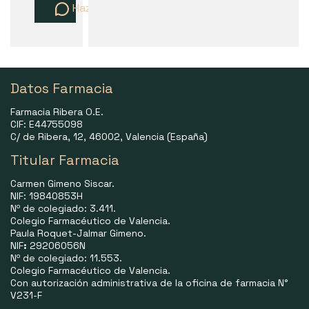
Haz una pregunta
Datos Farmacia
Farmacia Ribera O.E.
CIF: E44755098
C/ de Ribera, 12, 46002, Valencia (España)
Titular Farmacia
Carmen Gimeno Siscar.
NIF: 19840853H
Nº de colegiado: 3.411.
Colegio Farmacéutico de Valencia.
Paula Roquet-Jalmar Gimeno.
NIF
:
29206056N
Nº de colegiado: 11.553.
Colegio Farmacéutico de Valencia.
Con autorización administrativa de la oficina de farmacia N°
V231-F