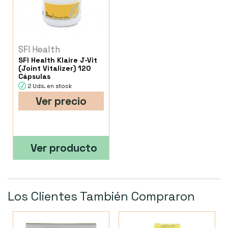
SFI Health
SFI Health Klaire J-Vit
(Joint Vitalizer) 120
Cápsulas
2 Uds. en stock
Ver precio
Ver producto
Los Clientes También Compraron