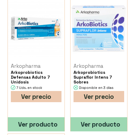
Arkopharma
Arkopharma
Arkoprobiotics
Arkoprobiotics
Defensas Adulto 7
Supraflor Intens 7
Unidosis
Sobres
7 Uds. en stock
Disponible en 3 días
Ver precio
Ver precio
Ver producto
Ver producto