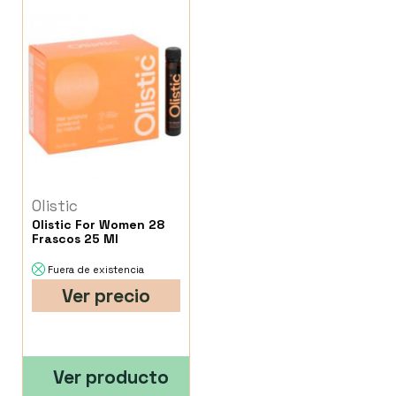
Olistic
Olistic For Women 28
Frascos 25 Ml
Fuera de existencia
Ver precio
Ver producto