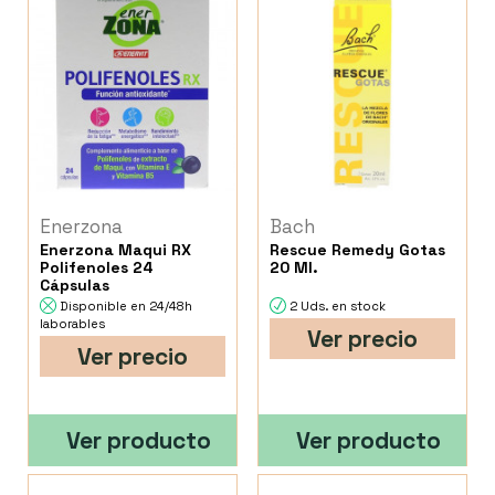
Enerzona
Bach
Enerzona Maqui RX
Rescue Remedy Gotas
Polifenoles 24
20 Ml.
Cápsulas
Disponible en 24/48h
2 Uds. en stock
laborables
Ver precio
Ver precio
Ver producto
Ver producto