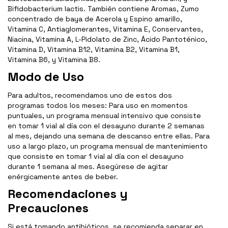
Bifidobacterium lactis. También contiene Aromas, Zumo
concentrado de baya de Acerola y Espino amarillo,
Vitamina C, Antiaglomerantes, Vitamina E, Conservantes,
Niacina, Vitamina A, L-Pidolato de Zinc, Ácido Pantoténico,
Vitamina D, Vitamina B12, Vitamina B2, Vitamina B1,
Vitamina B6, y Vitamina B8.
Modo de Uso
Para adultos, recomendamos uno de estos dos
programas todos los meses: Para uso en momentos
puntuales, un programa mensual intensivo que consiste
en tomar 1 vial al día con el desayuno durante 2 semanas
al mes, dejando una semana de descanso entre ellas. Para
uso a largo plazo, un programa mensual de mantenimiento
que consiste en tomar 1 vial al día con el desayuno
durante 1 semana al mes. Asegúrese de agitar
enérgicamente antes de beber.
Recomendaciones y
Precauciones
Si está tomando antibióticos, se recomienda separar en