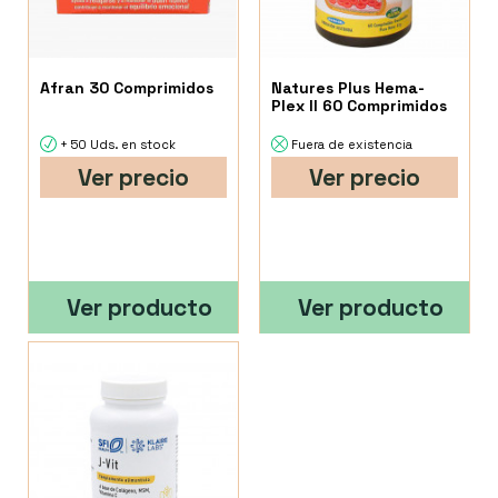
Afran 30 Comprimidos
Natures Plus Hema-
Plex II 60 Comprimidos
+ 50 Uds. en stock
Fuera de existencia
Ver precio
Ver precio
Ver producto
Ver producto