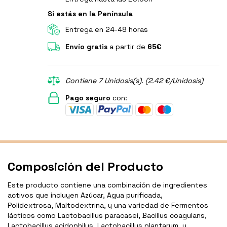
Si estás en la Península
Entrega en 24-48 horas
Envío gratis
a partir de
65€
Contiene 7 Unidosis(s). (2.42 €/Unidosis)
Pago seguro
con:
Composición del Producto
Este producto contiene una combinación de ingredientes
activos que incluyen Azúcar, Agua purificada,
Polidextrosa, Maltodextrina, y una variedad de Fermentos
lácticos como Lactobacillus paracasei, Bacillus coagulans,
Lactobacillus acidophilus, Lactobacillus plantarum, y