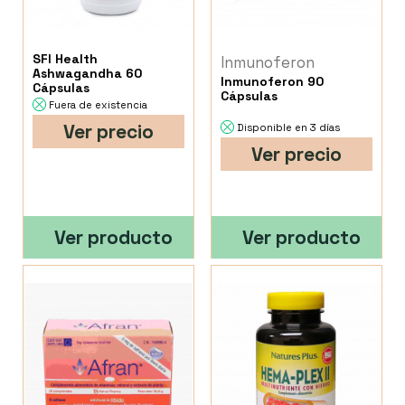
SFI Health
Inmunoferon
Ashwagandha 60
Inmunoferon 90
Cápsulas
Cápsulas
Fuera de existencia
Ver precio
Disponible en 3 días
Ver precio
Ver producto
Ver producto