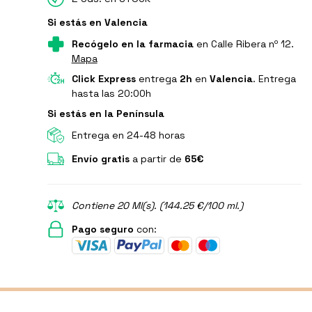
Si estás en Valencia
Recógelo en la farmacia
en Calle Ribera nº 12.
Mapa
Click Express
entrega
2h
en
Valencia
. Entrega
hasta las 20:00h
Si estás en la Península
Entrega en 24-48 horas
Envío gratis
a partir de
65€
Contiene 20 Ml(s). (144.25 €/100 ml.)
Pago seguro
con: