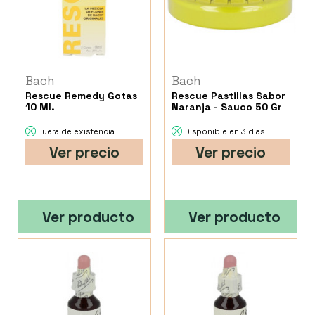
Bach
Bach
Rescue Remedy Gotas
Rescue Pastillas Sabor
10 Ml.
Naranja - Sauco 50 Gr
Fuera de existencia
Disponible en 3 días
Ver precio
Ver precio
Ver producto
Ver producto