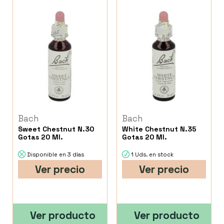
Bach
Bach
Sweet Chestnut N.30
White Chestnut N.35
Gotas 20 Ml.
Gotas 20 Ml.
Disponible en 3 días
1 Uds. en stock
Ver precio
Ver precio
Ver producto
Ver producto