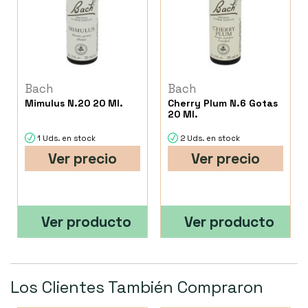
Bach
Bach
Mimulus N.20 20 Ml.
Cherry Plum N.6 Gotas
20 Ml.
1 Uds. en stock
2 Uds. en stock
Ver precio
Ver precio
Ver producto
Ver producto
Los Clientes También Compraron