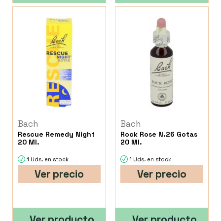
Bach
Bach
Rescue Remedy Night
Rock Rose N.26 Gotas
20 Ml.
20 Ml.
1 Uds. en stock
1 Uds. en stock
Ver precio
Ver precio
Ver producto
Ver producto