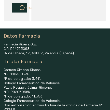
Haz una pregunta
Datos Farmacia
Farmacia Ribera O.E.
CIF: E44755098
C/ de Ribera, 12, 46002, Valencia (España)
Titular Farmacia
Carmen Gimeno Siscar.
NIF: 19840853H
Nº de colegiado: 3.411.
Colegio Farmacéutico de Valencia.
Paula Roquet-Jalmar Gimeno.
NIF
:
29206056N
Nº de colegiado: 11.553.
Colegio Farmacéutico de Valencia.
Con autorización administrativa de la oficina de farmacia N°
V231-F