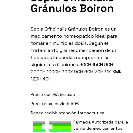
Gránulos Boiron
Sepia Officinalis Gránulos Boiron es un
medicamento homeopático ideal para
tomar en multiples dosis. Según el
tratamiento y la recomendación de un
homeópata puedes comprar en las
siguientes diluciones 30CH 15CH 9CH
200CH 100CH 200K 5CH 6CH 7CH MK XMK
12DH 4CH.
Precio con IVA incluido
Precio max. envío 5.50€
Deseo recibir
atención farmacéutica
Farmacia Autorizada para la
venta de medicamentos