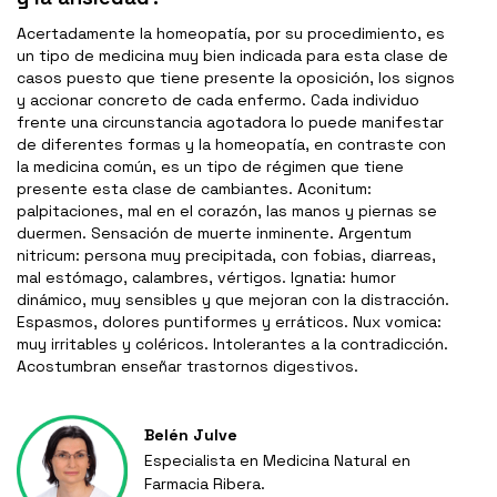
Acertadamente la homeopatía, por su procedimiento, es
un tipo de medicina muy bien indicada para esta clase de
casos puesto que tiene presente la oposición, los signos
y accionar concreto de cada enfermo. Cada individuo
frente una circunstancia agotadora lo puede manifestar
de diferentes formas y la homeopatía, en contraste con
la medicina común, es un tipo de régimen que tiene
presente esta clase de cambiantes. Aconitum:
palpitaciones, mal en el corazón, las manos y piernas se
duermen. Sensación de muerte inminente. Argentum
nitricum: persona muy precipitada, con fobias, diarreas,
mal estómago, calambres, vértigos. Ignatia: humor
dinámico, muy sensibles y que mejoran con la distracción.
Espasmos, dolores puntiformes y erráticos. Nux vomica:
muy irritables y coléricos. Intolerantes a la contradicción.
Acostumbran enseñar trastornos digestivos.
Belén Julve
Especialista en Medicina Natural en
Farmacia Ribera.