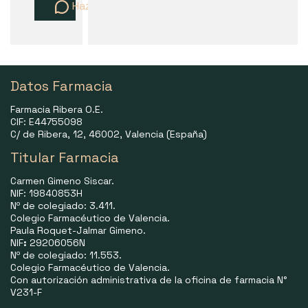
Haz una pregunta
Datos Farmacia
Farmacia Ribera O.E.
CIF: E44755098
C/ de Ribera, 12, 46002, Valencia (España)
Titular Farmacia
Carmen Gimeno Siscar.
NIF: 19840853H
Nº de colegiado: 3.411.
Colegio Farmacéutico de Valencia.
Paula Roquet-Jalmar Gimeno.
NIF
:
29206056N
Nº de colegiado: 11.553.
Colegio Farmacéutico de Valencia.
Con autorización administrativa de la oficina de farmacia N°
V231-F