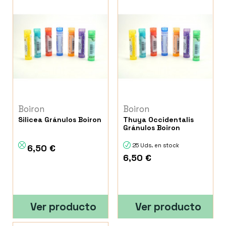
Boiron
Boiron
Silicea Gránulos Boiron
Thuya Occidentalis
Gránulos Boiron
25 Uds. en stock
6,50 €
6,50 €
Ver producto
Ver producto