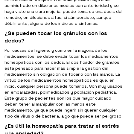
administrado en diluciones medias con anterioridad y se
haya visto una clara mejoría, puede tomarse una dosis del
remedio, en diluciones altas, si aún persiste, aunque
débilmente, alguno de los indicios o síntomas.
¿Se pueden tocar los gránulos con los
dedos?
Por causas de higiene, y como en la mayoría de los
medicamentos, se debe evadir tocar los medicamentos
homeopáticos con los dedos. El dosificador de gránulos,
está pensado para hacer más simple la gestión del
medicamento sin obligación de tocarlo con las manos. La
virtud de los medicamentos homeopáticos es que, en
inicio, cualquier persona puede tomarlos. Son muy usados
en embarazadas, polimedicados y población pediátrica.
Este grupo de pacientes son los que mayor cuidado
deben tener al manipular con las manos este
medicamento, ya que puede ingerir sin querer cualquier
tipo de virus o de bacteria, algo que puede ser peligroso.
¿Es útil la homeopatía para tratar el estrés
y la ansiedad?