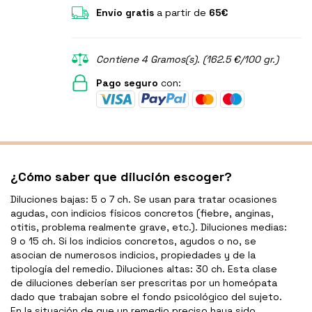
Envío gratis
a partir de
65€
Contiene 4 Gramos(s). (162.5 €/100 gr.)
Pago seguro
con:
¿Cómo saber que dilución escoger?
Diluciones bajas: 5 o 7 ch. Se usan para tratar ocasiones
agudas, con indicios físicos concretos (fiebre, anginas,
otitis, problema realmente grave, etc.). Diluciones medias:
9 o 15 ch. Si los indicios concretos, agudos o no, se
asocian de numerosos indicios, propiedades y de la
tipología del remedio. Diluciones altas: 30 ch. Esta clase
de diluciones deberían ser prescritas por un homeópata
dado que trabajan sobre el fondo psicológico del sujeto.
En la situación de que un remedio preciso haya sido