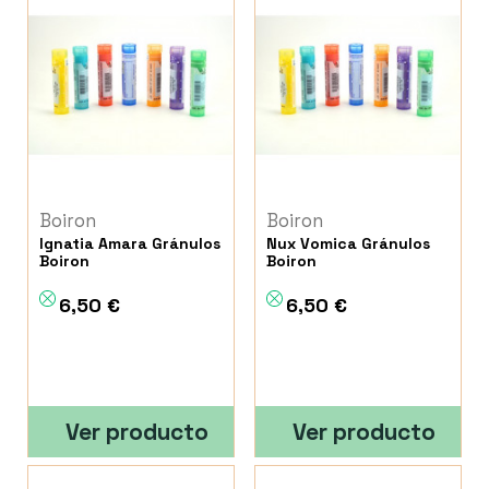
Boiron
Boiron
Ignatia Amara Gránulos
Nux Vomica Gránulos
Boiron
Boiron
6,50 €
6,50 €
Ver producto
Ver producto