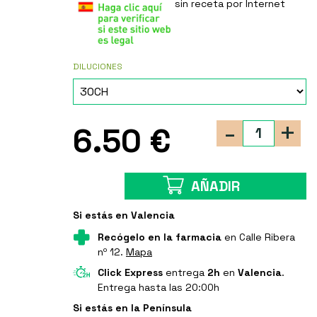
sin receta por Internet
DILUCIONES
-
+
6.50 €
AÑADIR
Si estás en Valencia
Recógelo en la farmacia
en Calle Ribera
nº 12.
Mapa
Click Express
entrega
2h
en
Valencia
.
Entrega hasta las 20:00h
Si estás en la Península