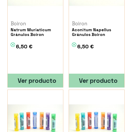
Boiron
Boiron
Natrum Muriaticum
Aconitum Napellus
Gránulos Boiron
Gránulos Boiron
6,50 €
6,50 €
Ver producto
Ver producto