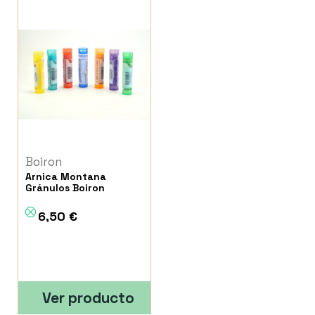
Boiron
Arnica Montana
Gránulos Boiron
6,50 €
Ver producto