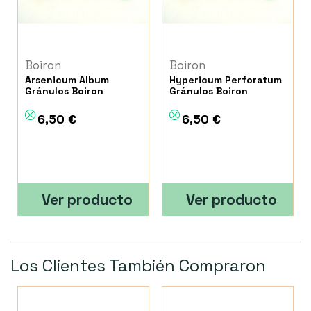
Boiron
Boiron
Arsenicum Album
Hypericum Perforatum
Gránulos Boiron
Gránulos Boiron
6,50 €
6,50 €
Ver producto
Ver producto
Los Clientes También Compraron