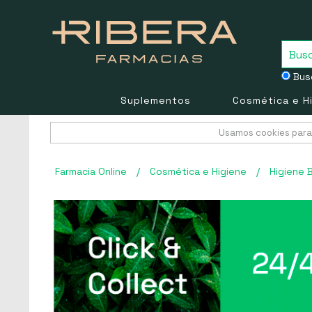
Busc
Suplementos
Cosmética e H
Usamos cookies para 
Farmacia Online
/
Cosmética e Higiene
/
Higiene 