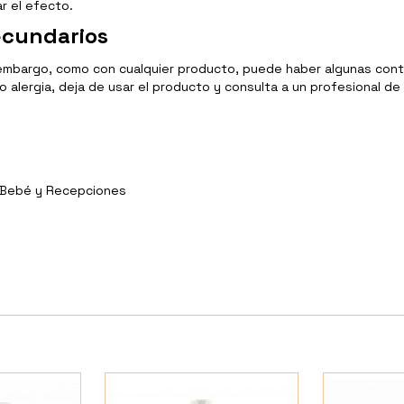
r el efecto.
ecundarios
embargo, como con cualquier producto, puede haber algunas contr
o alergia, deja de usar el producto y consulta a un profesional d
y Bebé y Recepciones