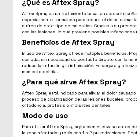
¿Qué es Aftex Spray?
Aftex Spray es un tratamiento bucal en aerosol diseñado
especialmente formulada para reducir el dolor, calmar la
sufren de este tipo de molestias. Gracias a su presen
con las lesiones, lo que previene posibles infecciones 
Beneficios de Aftex Spray
El uso de Aftex Spray ofrece múltiples beneficios. Prop
cómoda, sin necesidad de contacto directo con la herid
reduce la irritación y la inflamación. Es seguro y efica
momento del día.
¿Para qué sirve Aftex Spray?
Aftex Spray está indicado para aliviar el dolor causado 
proceso de cicatrización de las lesiones bucales, propo
ortodoncia, prótesis o implantes dentales.
Modo de uso
Para utilizar Aftex Spray, agita bien el envase antes d
la zona afectada y rocía con 1 o 2 pulverizaciones. Repi