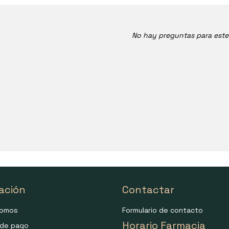
No hay preguntas para est
ación
Contactar
somos
Formulario de contacto
Horario Farmacia
de pago