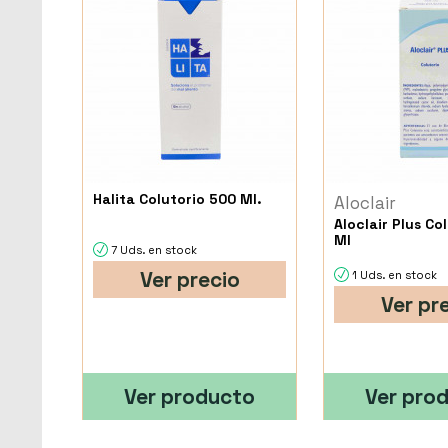
Halita Colutorio 500 Ml.
Aloclair
Aloclair Plus Co
Ml
7 Uds. en stock
Ver precio
1 Uds. en stock
Ver pr
Ver producto
Ver pro