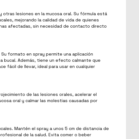
y otras lesiones en la mucosa oral. Su fórmula está
bucales, mejorando la calidad de vida de quienes
zonas afectadas, sin necesidad de contacto directo
s. Su formato en spray permite una aplicación
osa bucal. Además, tiene un efecto calmante que
e fácil de llevar, ideal para usar en cualquier
rojecimiento de las lesiones orales, acelerar el
mucosa oral y calmar las molestias causadas por
bucales. Mantén el spray a unos 5 cm de distancia de
profesional de la salud. Evita comer o beber