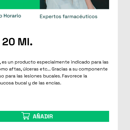
 20 Ml.
, es un producto especialmente indicado para las
omo aftas, úlceras etc… Gracias a su componente
so para las lesiones bucales. Favorece la
mucosa bucal y de las encías.
AÑADIR