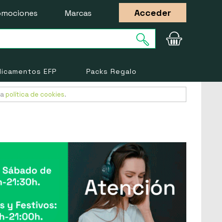
Acceder
omociones
Marcas
icamentos EFP
Packs Regalo
ra
política de cookies
.