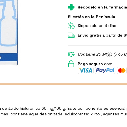
Recógelo en la farmaci
Si estás en la Península
Disponible en 3 días
Envío gratis
a partir de
6
Contiene 20 Ml(s). (77.5 €
Pago seguro
con:
a de ácido hialurónico 30 mg/100 g. Este componente es esencial 
demás, contiene agua desionizada, edulcorante: xilitol, agentes m