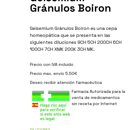
Gránulos Boiron
Gelsemium Gránulos Boiron es una cepa
homeopática que se presenta en las
siguientes diluciones 9CH 5CH 200CH 6CH
100CH 7CH XMK 200K 3CH MK.
Precio con IVA incluido
Precio max. envío 5.50€
Deseo recibir
atención farmacéutica
Farmacia Autorizada para la
venta de medicamentos
sin receta por Internet
DILUCIONES