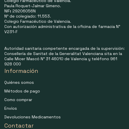
Colegio Farmacéutico de Valencia.
Paula Roquet-Jalmar Gimeno.
NIF
:
29206056N
Nº de colegiado: 11.553.
Colegio Farmacéutico de Valencia.
Con autorización administrativa de la oficina de farmacia N°
V231-F
Autoridad sanitaria competente encargada de la supervisión:
Consellería de Sanitat de la Generalitat Valenciana sita en la
Calle Micer Mascó N° 31 46010 de Valencia y teléfono 961
928 000
Información
Quiénes somos
Métodos de pago
Como comprar
Envíos
Devoluciones Medicamentos
Contactar