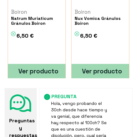
Boiron
Boiron
Natrum Muriaticum
Nux Vomica Gránulos
Gránulos Boiron
Boiron
6,50 €
6,50 €
Ver producto
Ver producto
PREGUNTA
Hola, vengo probando el
30ch desde hace tiempo y
va genial, que diferencia
Preguntas
hay respecto al 100ch? Se
y
que es una cuestión de
respuestas
disolución, pero, cual sería