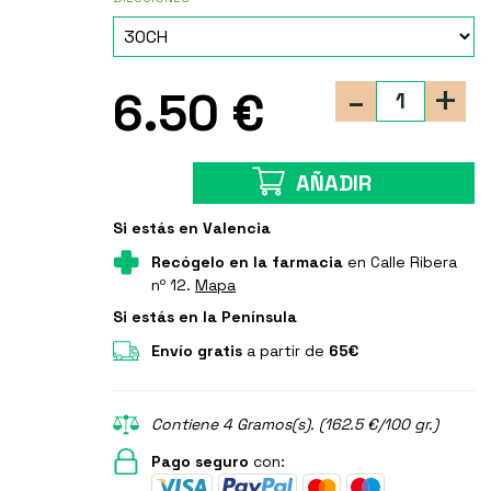
-
+
6.50 €
AÑADIR
Si estás en Valencia
Recógelo en la farmacia
en Calle Ribera
nº 12.
Mapa
Si estás en la Península
Envío gratis
a partir de
65€
Contiene 4 Gramos(s). (162.5 €/100 gr.)
Pago seguro
con: