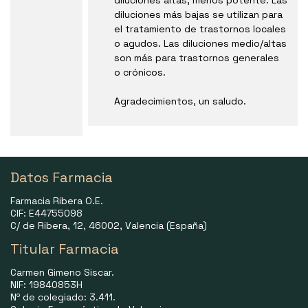
diluciones más bajas se utilizan para
el tratamiento de trastornos locales
o agudos. Las diluciones medio/altas
son más para trastornos generales
o crónicos.
Agradecimientos, un saludo.
Datos Farmacia
Farmacia Ribera O.E.
CIF: E44755098
C/ de Ribera, 12, 46002, Valencia (España)
Titular Farmacia
Carmen Gimeno Siscar.
NIF: 19840853H
Nº de colegiado: 3.411.