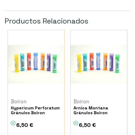
Productos Relacionados
Boiron
Boiron
Hypericum Perforatum
Arnica Montana
Gránulos Boiron
Gránulos Boiron
6,50 €
6,50 €