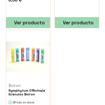
Ver producto
Ver producto
Boiron
Symphytum Officinale
Gránulos Boiron
25 Uds. en stock