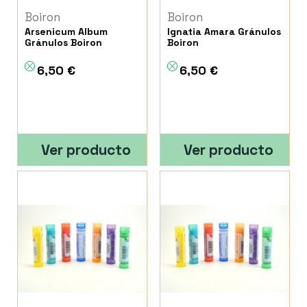
Boiron
Boiron
Arsenicum Album
Ignatia Amara Gránulos
Gránulos Boiron
Boiron
6,50 €
6,50 €
Ver producto
Ver producto