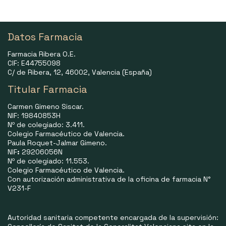
Datos Farmacia
Farmacia Ribera O.E.
CIF: E44755098
C/ de Ribera, 12, 46002, Valencia (España)
Titular Farmacia
Carmen Gimeno Siscar.
NIF: 19840853H
Nº de colegiado: 3.411.
Colegio Farmacéutico de Valencia.
Paula Roquet-Jalmar Gimeno.
NIF
:
29206056N
Nº de colegiado: 11.553.
Colegio Farmacéutico de Valencia.
Con autorización administrativa de la oficina de farmacia N°
V231-F
Autoridad sanitaria competente encargada de la supervisión: