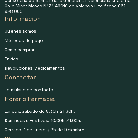
Consellería de Sanitat de la Generalitat Valenciana sita en la
Calle Micer Mascó N° 31 46010 de Valencia y teléfono 961
928 000
Información
Quiénes somos
Métodos de pago
Como comprar
Envíos
Devoluciones Medicamentos
Contactar
Formulario de contacto
Horario Farmacia
Lunes a Sábado de 8:30h-21:30h.
Domingos y Festivos: 10:00h-21:00h.
Cerrado: 1 de Enero y 25 de Diciembre.