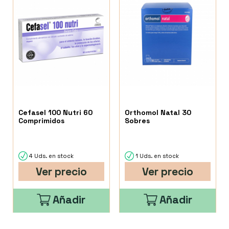
Cefasel 100 Nutri 60
Orthomol Natal 30
Comprimidos
Sobres
4 Uds. en stock
1 Uds. en stock
Ver precio
Ver precio
Añadir
Añadir