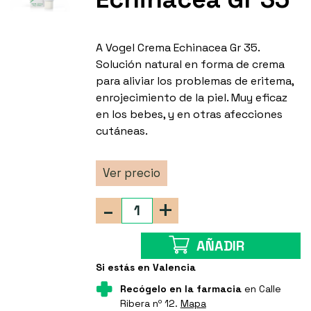
A Vogel Crema Echinacea Gr 35.
Solución natural en forma de crema
para aliviar los problemas de eritema,
enrojecimiento de la piel. Muy eficaz
en los bebes, y en otras afecciones
cutáneas.
Ver precio
-
+
AÑADIR
Si estás en Valencia
Recógelo en la farmacia
en Calle
Ribera nº 12.
Mapa