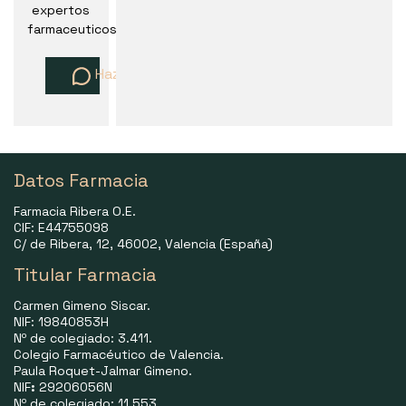
expertos
farmaceuticos
Haz una pregunta
Datos Farmacia
Farmacia Ribera O.E.
CIF: E44755098
C/ de Ribera, 12, 46002, Valencia (España)
Titular Farmacia
Carmen Gimeno Siscar.
NIF: 19840853H
Nº de colegiado: 3.411.
Colegio Farmacéutico de Valencia.
Paula Roquet-Jalmar Gimeno.
NIF
:
29206056N
Nº de colegiado: 11.553.