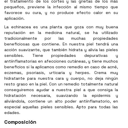
el tratamiento de los cortes y las grietas de los más
pequeños, previene la infección al mismo tiempo que
favorece su cura, y no produce efecto calor en su
aplicación.
La echinacea es una planta que goza con muy buena
reputación en la medicina natural, se ha utilizado
tradicionalmente por las muchas propiedades
beneficiosas que contiene. En nuestra piel tendrá una
acción suavizante, que también hidrata y alivia las pieles
sensibles. Tiene propiedades depurativas y
antiinflamatorias en afecciones cutáneas, y tiene muchos
beneficios si la aplicamos como remedio en caso de acné,
eczemas, psoriasis, urticaria y herpes. Crema muy
hidratante para nuestra cara y cuerpo, no deja ningún
resto graso en la piel. Con un remedio totalmente natural
conseguiremos ayudar a nuestra piel a que consiga la
hidratación necesaria, suavizando la epidermis y
aliviándola, contiene un alto poder antiinflamatorio, en
especial aquellas pieles sensibles. Apto para todas las
edades.
Composición