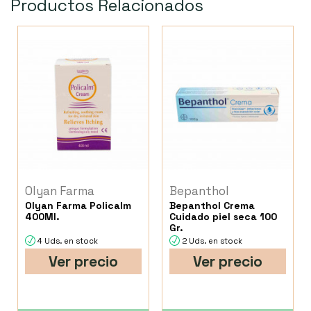
Productos Relacionados
Olyan Farma
Bepanthol
Olyan Farma Policalm
Bepanthol Crema
400Ml.
Cuidado piel seca 100
Gr.
4 Uds. en stock
2 Uds. en stock
Ver precio
Ver precio