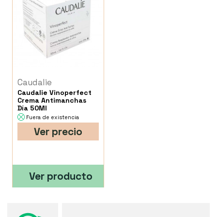
Caudalie
Caudalie Vinoperfect
Crema Antimanchas
Día 50Ml
Fuera de existencia
Ver precio
Ver producto