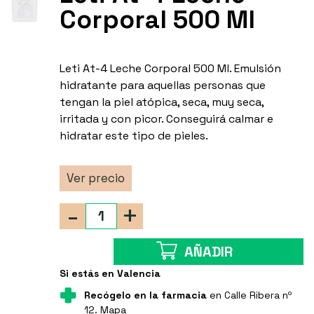
Corporal 500 Ml
Leti At-4 Leche Corporal 500 Ml. Emulsión
hidratante para aquellas personas que
tengan la piel atópica, seca, muy seca,
irritada y con picor. Conseguirá calmar e
hidratar este tipo de pieles.
Ver precio
-
+
AÑADIR
Si estás en Valencia
Recógelo en la farmacia
en Calle Ribera nº
12.
Mapa