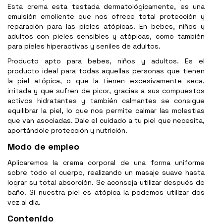
Esta crema esta testada dermatológicamente, es una
emulsión emoliente que nos ofrece total protección y
reparación para las pieles atópicas. En bebes, niños y
adultos con pieles sensibles y atópicas, como también
para pieles hiperactivas y seniles de adultos.
Producto apto para bebes, niños y adultos. Es el
producto ideal para todas aquellas personas que tienen
la piel atópica, o que la tienen excesivamente seca,
irritada y que sufren de picor, gracias a sus compuestos
activos hidratantes y también calmantes se consigue
equilibrar la piel, lo que nos permite calmar las molestias
que van asociadas. Dale el cuidado a tu piel que necesita,
aportándole protección y nutrición.
Modo de empleo
Aplicaremos la crema corporal de una forma uniforme
sobre todo el cuerpo, realizando un masaje suave hasta
lograr su total absorción. Se aconseja utilizar después de
baño. Si nuestra piel es atópica la podemos utilizar dos
vez al día.
Contenido