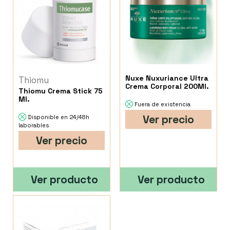
Nuxe Nuxuriance Ultra
Thiomu
Crema Corporal 200Ml.
Thiomu Crema Stick 75
Ml.
Fuera de existencia
Ver precio
Disponible en 24/48h
laborables
Ver precio
Ver producto
Ver producto