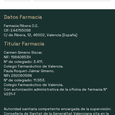
Datos Farmacia
Farmacia Ribera O.E.
CIF: E44755098
C/ de Ribera, 12, 46002, Valencia (España)
Titular Farmacia
Carmen Gimeno Siscar.
NIF: 19840853H
Nº de colegiado: 3.411.
Colegio Farmacéutico de Valencia.
Paula Roquet-Jalmar Gimeno.
NIF
:
29206056N
Nº de colegiado: 11.553.
Colegio Farmacéutico de Valencia.
Con autorización administrativa de la oficina de farmacia N°
V231-F
Autoridad sanitaria competente encargada de la supervisión:
Consellería de Sanitat de la Generalitat Valenciana sita en la