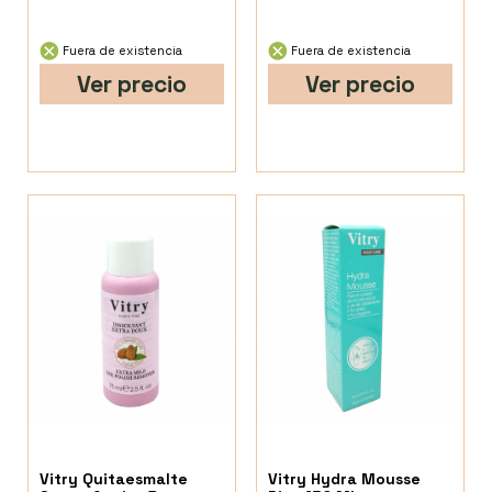
Fuera de existencia
Fuera de existencia
Ver precio
Ver precio
Vitry Quitaesmalte
Vitry Hydra Mousse