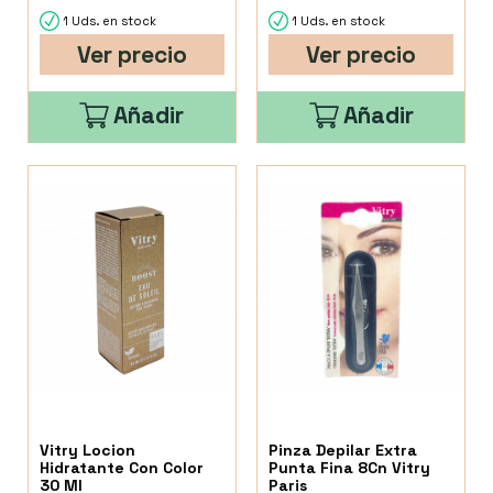
1 Uds. en stock
1 Uds. en stock
Ver precio
Ver precio
Añadir
Añadir
Vitry Locion
Pinza Depilar Extra
Hidratante Con Color
Punta Fina 8Cn Vitry
30 Ml
Paris