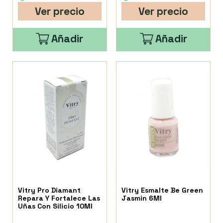
Ver precio
Ver precio
Añadir
Añadir
Vitry Pro Diamant
Vitry Esmalte Be Green
Repara Y Fortalece Las
Jasmin 6Ml
Uñas Con Silicio 10Ml