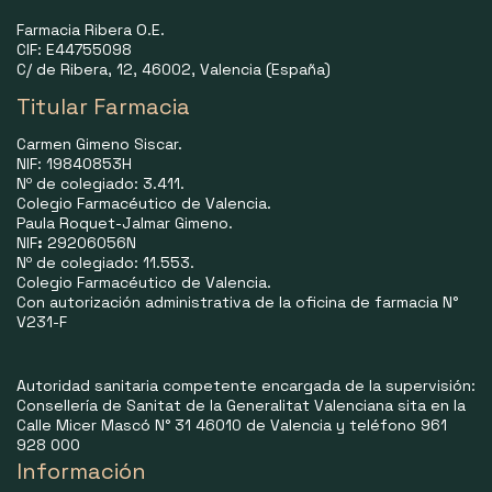
Farmacia Ribera O.E.
CIF: E44755098
C/ de Ribera, 12, 46002, Valencia (España)
Titular Farmacia
Carmen Gimeno Siscar.
NIF: 19840853H
Nº de colegiado: 3.411.
Colegio Farmacéutico de Valencia.
Paula Roquet-Jalmar Gimeno.
NIF
:
29206056N
Nº de colegiado: 11.553.
Colegio Farmacéutico de Valencia.
Con autorización administrativa de la oficina de farmacia N°
V231-F
Autoridad sanitaria competente encargada de la supervisión:
Consellería de Sanitat de la Generalitat Valenciana sita en la
Calle Micer Mascó N° 31 46010 de Valencia y teléfono 961
928 000
Información