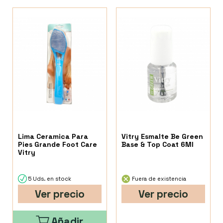
Lima Ceramica Para
Vitry Esmalte Be Green
Pies Grande Foot Care
Base & Top Coat 6Ml
Vitry
5 Uds. en stock
Fuera de existencia
Ver precio
Ver precio
Añadir