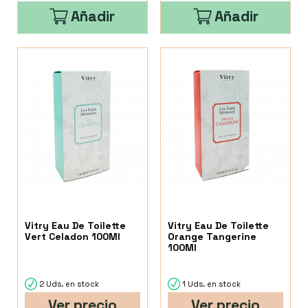
Añadir
Añadir
Vitry Eau De Toilette
Vitry Eau De Toilette
Vert Celadon 100Ml
Orange Tangerine
100Ml
2 Uds. en stock
1 Uds. en stock
Ver precio
Ver precio