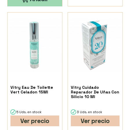
Vitry Eau De Toilette
Vitry Cuidado
Vert Celadon 15Ml
Reparador De Uñas Con
Silicio 10 Ml
5 Uds. en stock
3 Uds. en stock
Ver precio
Ver precio