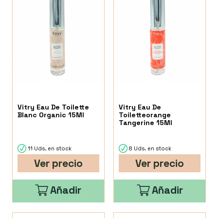
Vitry Eau De Toilette
Vitry Eau De
Blanc Organic 15Ml
Toiletteorange
Tangerine 15Ml
11 Uds. en stock
8 Uds. en stock
Ver precio
Ver precio
Añadir
Añadir