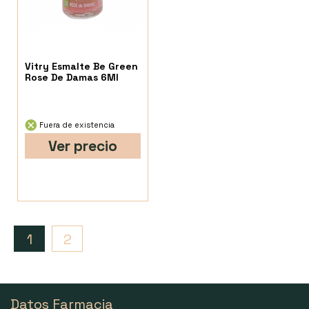
Vitry Esmalte Be Green
Rose De Damas 6Ml
Fuera de existencia
Ver precio
1
2
Datos Farmacia