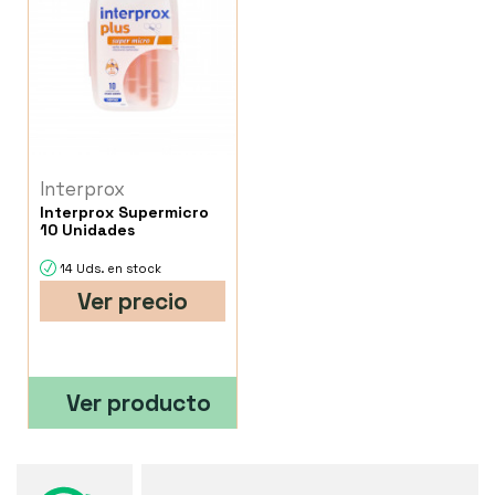
Interprox
Interprox Supermicro
10 Unidades
14 Uds. en stock
Ver precio
Ver producto