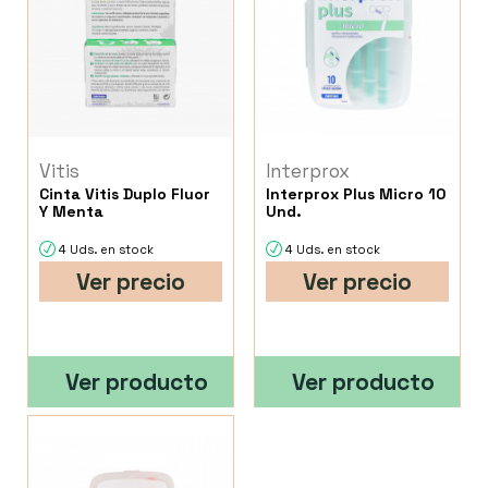
Vitis
Interprox
Cinta Vitis Duplo Fluor
Interprox Plus Micro 10
Y Menta
Und.
4 Uds. en stock
4 Uds. en stock
Ver precio
Ver precio
Ver producto
Ver producto