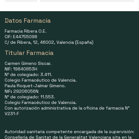
Datos Farmacia
Farmacia Ribera O.E.
CIF: E44755098
C/ de Ribera, 12, 46002, Valencia (España)
Titular Farmacia
Carmen Gimeno Siscar.
NIF: 19840853H
Nº de colegiado: 3.411.
Colegio Farmacéutico de Valencia.
Paula Roquet-Jalmar Gimeno.
NIF
:
29206056N
Nº de colegiado: 11.553.
Colegio Farmacéutico de Valencia.
Con autorización administrativa de la oficina de farmacia N°
V231-F
Autoridad sanitaria competente encargada de la supervisión:
Consellería de Sanitat de la Generalitat Valenciana sita en la