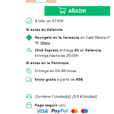
AÑADIR
4 Uds. en STOCK
Si estás en Valencia
Recógelo en la farmacia
en Calle Ribera nº
12.
Mapa
Click Express
entrega
2h
en
Valencia
.
Entrega hasta las 20:00h
Si estás en la Península
Entrega en 24-48 horas
Envío gratis
a partir de
65€
Contiene 1 Unidad(s). (5.5 €/Unidad)
Pago seguro
con: