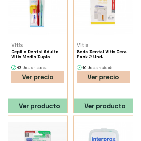
Vitis
Vitis
Cepillo Dental Adulto
Seda Dental Vitis Cera
Vitis Medio Duplo
Pack 2 Und.
43 Uds. en stock
10 Uds. en stock
Ver precio
Ver precio
Ver producto
Ver producto