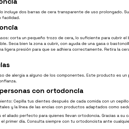
oncia
o incluye dos barras de cera transparente de uso prolongado. Su
facilidad.
doncia
asos: corta un pequeño trozo de cera, lo suficiente para cubrir el
ble. Seca bien la zona a cubrir, con ayuda de una gasa o bastoncil
 ligera presión para que se adhiera correctamente. Retira la cera
ias
aso de alergia a alguno de los componentes. Este producto es un 
onfianza.
 personas con ortodoncia
iento: Cepilla tus dientes después de cada comida con un cepillo
tales y la línea de las encías con productos adaptados como sedas
 el aliado perfecto para quienes llevan ortodoncia. Gracias a su 
 el primer día. Consulta siempre con tu ortodoncista ante cualqu