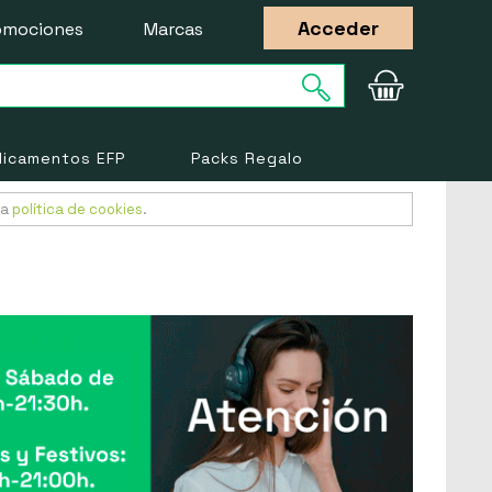
Acceder
omociones
Marcas
icamentos EFP
Packs Regalo
ra
política de cookies
.