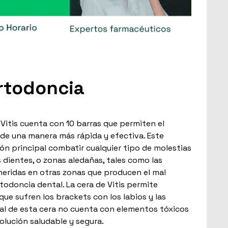
Ortodoncia
Vitis cuenta con 10 barras que permiten el
 de una manera más rápida y efectiva. Este
n principal combatir cualquier tipo de molestias
 dientes, o zonas aledañas, tales como las
s heridas en otras zonas que producen el mal
odoncia dental. La cera de Vitis permite
 que sufren los brackets con los labios y las
rial de esta cera no cuenta con elementos tóxicos
solución saludable y segura.