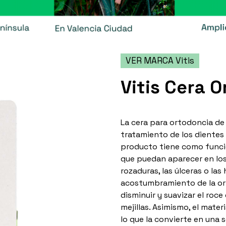
VER MARCA Vitis
Vitis Cera 
La cera para ortodoncia de 
tratamiento de los dientes
producto tiene como funció
que puedan aparecer en los
rozaduras, las úlceras o la
acostumbramiento de la ort
disminuir y suavizar el roce
mejillas. Asimismo, el mate
lo que la convierte en una 