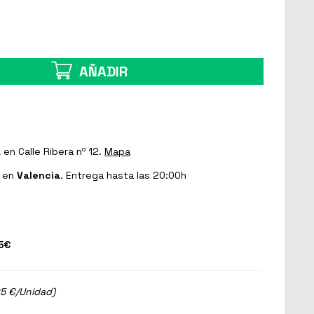
AÑADIR
a
en Calle Ribera nº 12.
Mapa
en
Valencia
. Entrega hasta las 20:00h
5€
95 €/Unidad)