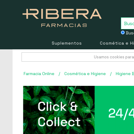
Busc
Suplementos
Cosmética e H
Usamos cookies para 
Farmacia Online
/
Cosmética e Higiene
/
Higiene 