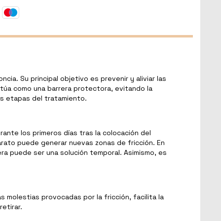
a. Su principal objetivo es prevenir y aliviar las
Actúa como una barrera protectora, evitando la
as etapas del tratamiento.
rante los primeros días tras la colocación del
arato puede generar nuevas zonas de fricción. En
era puede ser una solución temporal. Asimismo, es
s molestias provocadas por la fricción, facilita la
etirar.