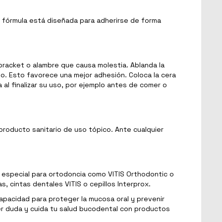
 fórmula está diseñada para adherirse de forma
 bracket o alambre que causa molestia. Ablanda la
lo. Esto favorece una mejor adhesión. Coloca la cera
 al finalizar su uso, por ejemplo antes de comer o
producto sanitario de uso tópico. Ante cualquier
 especial para ortodoncia como VITIS Orthodontic o
, cintas dentales VITIS o cepillos Interprox.
capacidad para proteger la mucosa oral y prevenir
ier duda y cuida tu salud bucodental con productos