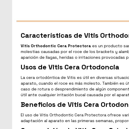
Características de Vitis Orthod
Vitis Orthodontic Cera Protectora
es un producto sani
molestias causadas por el roce de los brackets y alambr
aparición de llagas, heridas o irritaciones provocadas
Usos de Vitis Cera Ortodoncia
La cera ortodóntica de Vitis es útil en diversas situac
aparato, cuando el roce es más molesto. También es ú
caso de rotura o desprendimiento de algún componente,
útil ante cualquier irritación bucal causada por el apar
Beneficios de Vitis Cera Ortodon
El uso de Vitis Orthodontic Cera Protectora ofrece varios
adaptación al aparato en las primeras semanas, proporc