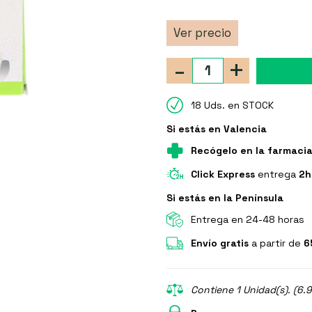
Ver precio
-
+
18 Uds. en STOCK
Si estás en Valencia
Recógelo en la farmaci
Click Express
entrega
2h
Si estás en la Península
Entrega en 24-48 horas
Envío gratis
a partir de
6
Contiene 1 Unidad(s). (6.