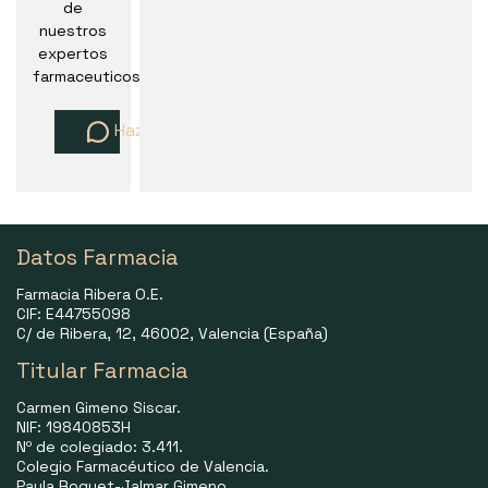
de
nuestros
expertos
farmaceuticos
Haz una pregunta
Datos Farmacia
Farmacia Ribera O.E.
CIF: E44755098
C/ de Ribera, 12, 46002, Valencia (España)
Titular Farmacia
Carmen Gimeno Siscar.
NIF: 19840853H
Nº de colegiado: 3.411.
Colegio Farmacéutico de Valencia.
Paula Roquet-Jalmar Gimeno.