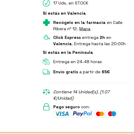
17 Uds. en STOCK
Si estás en Valencia
Recógelo en la farmacia
en Calle
Ribera nº 12.
Mapa
Click Express
entrega
2h
en
Valencia
. Entrega hasta las 20:00h
Si estás en la Península
Entrega en 24-48 horas
Envío gratis
a partir de
65€
Contiene 14 Unidad(s). (1.07
€/Unidad)
Pago seguro
con: