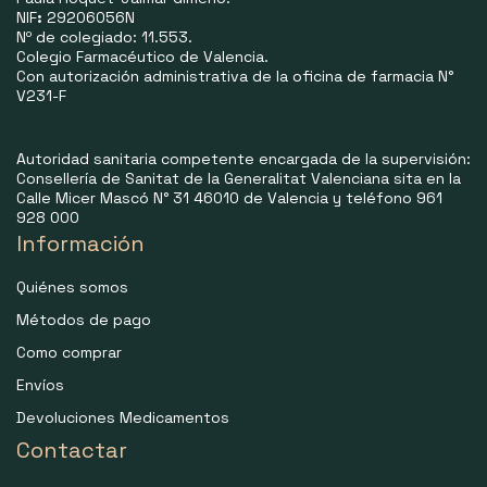
NIF
:
29206056N
Nº de colegiado: 11.553.
Colegio Farmacéutico de Valencia.
Con autorización administrativa de la oficina de farmacia N°
V231-F
Autoridad sanitaria competente encargada de la supervisión:
Consellería de Sanitat de la Generalitat Valenciana sita en la
Calle Micer Mascó N° 31 46010 de Valencia y teléfono 961
928 000
Información
Quiénes somos
Métodos de pago
Como comprar
Envíos
Devoluciones Medicamentos
Contactar