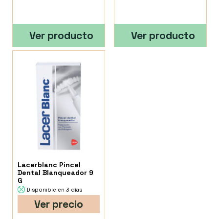
Ver producto
Ver producto
Lacerblanc Pincel
Dental Blanqueador 9
G
Disponible en 3 días
Ver precio