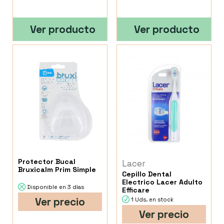
Ver producto
Ver producto
Protector Bucal
Lacer
Bruxicalm Prim Simple
Cepillo Dental
Electrico Lacer Adulto
Disponible en 3 días
Efficare
Ver precio
1 Uds. en stock
Ver precio