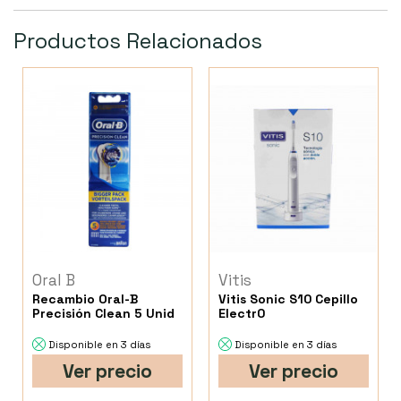
Productos Relacionados
Oral B
Vitis
Recambio Oral-B
Vitis Sonic S10 Cepillo
Precisión Clean 5 Unid
Electr0
Disponible en 3 días
Disponible en 3 días
Ver precio
Ver precio