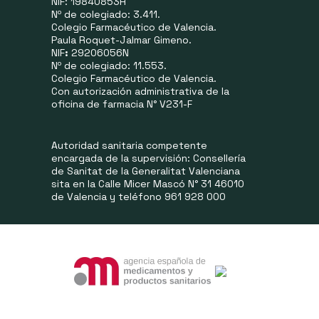
NIF: 19840853H
Nº de colegiado: 3.411.
Colegio Farmacéutico de Valencia.
Paula Roquet-Jalmar Gimeno.
NIF
:
29206056N
Nº de colegiado: 11.553.
Colegio Farmacéutico de Valencia.
Con autorización administrativa de la
oficina de farmacia N° V231-F
Autoridad sanitaria competente
encargada de la supervisión: Consellería
de Sanitat de la Generalitat Valenciana
sita en la Calle Micer Mascó N° 31 46010
de Valencia y teléfono 961 928 000