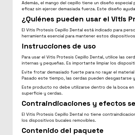
Además, el mango del cepillo tiene un diseño especial 
eficaz sin ejercer demasiada fuerza. Este diseño ayuda 
¿Quiénes pueden usar el Vitis Pr
El Vitis Protesis Cepillo Dental está indicado para per
herramienta esencial para mantener estos dispositivos 
Instrucciones de uso
Para usar el Vitis Protesis Cepillo Dental, utilice las c
internas y pequeñas. Es importante limpiar los disposit
Evite frotar demasiado fuerte para no rayar el material
Pasado este tiempo, las cerdas pueden desgastarse y e
Este producto no debe utilizarse dentro de la boca en 
superficie y cerdas.
Contraindicaciones y efectos s
El Vitis Protesis Cepillo Dental no tiene contraindicac
los dispositivos bucales removibles.
Contenido del paquete