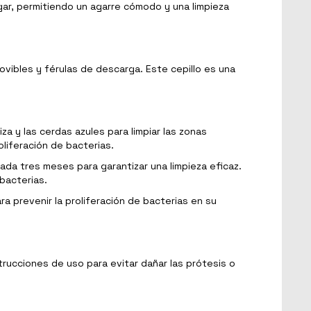
lgar, permitiendo un agarre cómodo y una limpieza
ovibles y férulas de descarga. Este cepillo es una
iza y las cerdas azules para limpiar las zonas
oliferación de bacterias.
cada tres meses para garantizar una limpieza eficaz.
bacterias.
a prevenir la proliferación de bacterias en su
strucciones de uso para evitar dañar las prótesis o