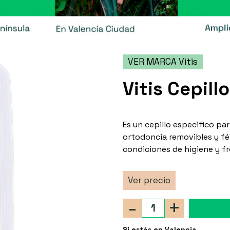
VER MARCA Vitis
Vitis Cepill
Es un cepillo especifico par
ortodoncia removibles y f
condiciones de higiene y f
Ver precio
-
+
Si estás en Valencia