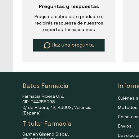
Preguntas y respuestas
Pregunta sobre este producto y
recibirás respuesta de nuestros
expertos farmaceuticos
Haz una pregunta
Datos Farmacia
Inform
Farmacia Ribera O.E.
Quiénes 
CIF: E44755098
C/ de Ribera, 12, 46002, Valencia
Métodos 
(España)
Como com
Titular Farmacia
Envíos
Carmen Gimeno Siscar.
Devoluci