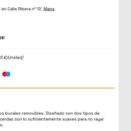
a
en Calle Ribera nº 12.
Mapa
5€
95 €/Unidad)
ivos bucales removibles. Diseñado con dos tipos de
s cerdas son lo suficientemente suaves para no rayar
s.