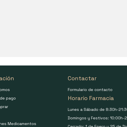
ación
Contactar
somos
Formulario de contacto
Horario Farmacia
de pago
prar
Lunes a Sábado de 8:30h-21:3
Domingos y Festivos: 10:00h-2
ones Medicamentos
Cerrado: 1 de Enero y 25 de Di