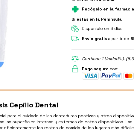
Recógelo en la farmaci
Si estás en la Península
Disponible en 3 días
Envío gratis
a partir de
6
Contiene 1 Unidad(s). (6.
Pago seguro
con:
sis Cepillo Dental
encial para el cuidado de las dentaduras postizas y otros disposit
das las superficies internas y externas de estos dispositivos. La
ar eficientemente los restos de comida de los lugares más difícile