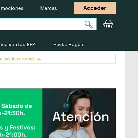
Acceder
omociones
Marcas
icamentos EFP
Packs Regalo
ra
política de cookies
.