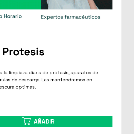
o Protesis
a la limpieza diaria de prótesis, aparatos de
érulas de descarga. Las mantendremos en
rescura optimas.
AÑADIR