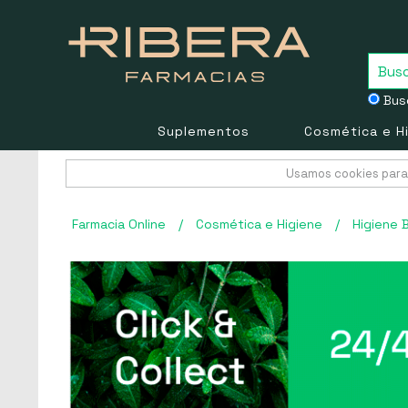
Busc
Suplementos
Cosmética e H
Usamos cookies para 
Farmacia Online
/
Cosmética e Higiene
/
Higiene 