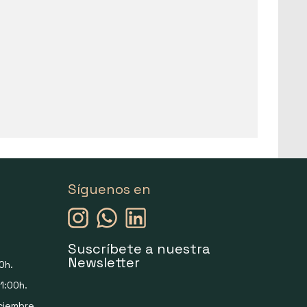
Síguenos en
Suscríbete a nuestra
Newsletter
0h.
1:00h.
ciembre.