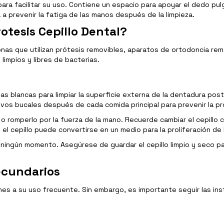
para facilitar su uso. Contiene un espacio para apoyar el dedo pu
a prevenir la fatiga de las manos después de la limpieza.
otesis Cepillo Dental?
sonas que utilizan prótesis removibles, aparatos de ortodoncia rem
limpios y libres de bacterias.
erdas blancas para limpiar la superficie externa de la dentadura post
ivos bucales después de cada comida principal para prevenir la pr
 o romperlo por la fuerza de la mano. Recuerde cambiar el cepillo 
l cepillo puede convertirse en un medio para la proliferación de 
ningún momento. Asegúrese de guardar el cepillo limpio y seco par
ecundarios
iones a su uso frecuente. Sin embargo, es importante seguir las in