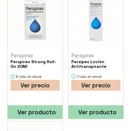
Perspirex
Perspirex
Perspirex Strong Roll-
Persipex Loción
On 20Ml
Antitranspirante
6 Uds. en stock
7 Uds. en stock
Ver precio
Ver precio
Ver producto
Ver producto