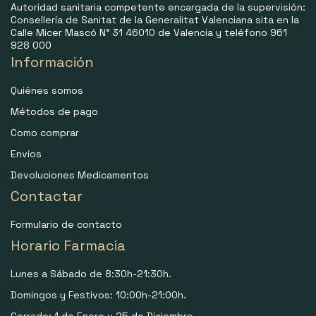
Autoridad sanitaria competente encargada de la supervisión:
Consellería de Sanitat de la Generalitat Valenciana sita en la
Calle Micer Mascó N° 31 46010 de Valencia y teléfono 961
928 000
Información
Quiénes somos
Métodos de pago
Como comprar
Envíos
Devoluciones Medicamentos
Contactar
Formulario de contacto
Horario Farmacia
Lunes a Sábado de 8:30h-21:30h.
Domingos y Festivos: 10:00h-21:00h.
Cerrado: 1 de Enero y 25 de Diciembre.