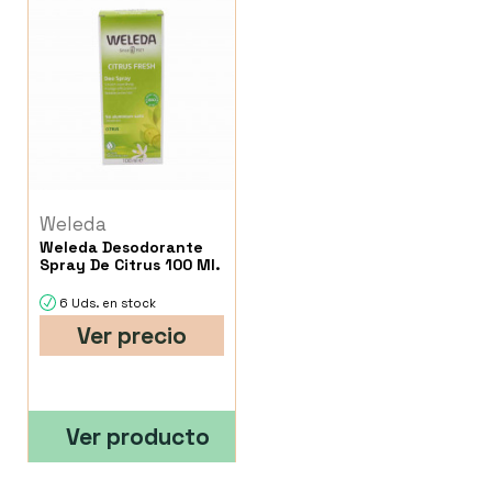
Weleda
Weleda Desodorante
Spray De Citrus 100 Ml.
6 Uds. en stock
Ver precio
Ver producto