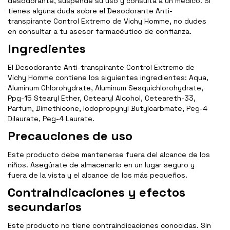
desodorante, suspende su uso y consulta a un médico. Si
tienes alguna duda sobre el Desodorante Anti-
transpirante Control Extremo de Vichy Homme, no dudes
en consultar a tu asesor farmacéutico de confianza.
Ingredientes
El Desodorante Anti-transpirante Control Extremo de
Vichy Homme contiene los siguientes ingredientes: Aqua,
Aluminum Chlorohydrate, Aluminum Sesquichlorohydrate,
Ppg-15 Stearyl Ether, Cetearyl Alcohol, Ceteareth-33,
Parfum, Dimethicone, Iodopropynyl Butylcarbmate, Peg-4
Dilaurate, Peg-4 Laurate.
Precauciones de uso
Este producto debe mantenerse fuera del alcance de los
niños. Asegúrate de almacenarlo en un lugar seguro y
fuera de la vista y el alcance de los más pequeños.
Contraindicaciones y efectos
secundarios
Este producto no tiene contraindicaciones conocidas. Sin