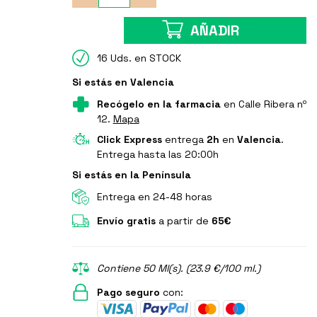
AÑADIR
16 Uds. en STOCK
Si estás en Valencia
Recógelo en la farmacia
en Calle Ribera nº
12.
Mapa
Click Express
entrega
2h
en
Valencia
.
Entrega hasta las 20:00h
Si estás en la Península
Entrega en 24-48 horas
Envío gratis
a partir de
65€
Contiene 50 Ml(s). (23.9 €/100 ml.)
Pago seguro
con: