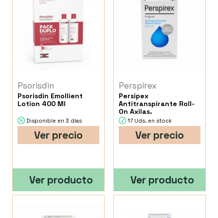
Psorisdin
Perspirex
Psorisdin Emollient
Persipex
Lotion 400 Ml
Antitranspirante Roll-
On Axilas.
Disponible en 3 días
17 Uds. en stock
Ver precio
Ver precio
Ver producto
Ver producto