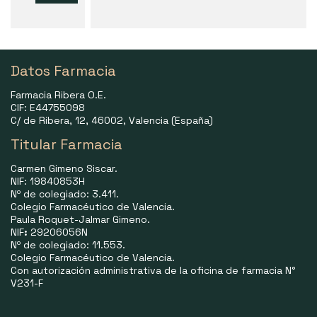
Datos Farmacia
Farmacia Ribera O.E.
CIF: E44755098
C/ de Ribera, 12, 46002, Valencia (España)
Titular Farmacia
Carmen Gimeno Siscar.
NIF: 19840853H
Nº de colegiado: 3.411.
Colegio Farmacéutico de Valencia.
Paula Roquet-Jalmar Gimeno.
NIF
:
29206056N
Nº de colegiado: 11.553.
Colegio Farmacéutico de Valencia.
Con autorización administrativa de la oficina de farmacia N°
V231-F