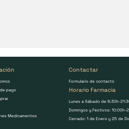
ación
Contactar
somos
Formulario de contacto
Horario Farmacia
de pago
prar
Lunes a Sábado de 8:30h-21:3
Domingos y Festivos: 10:00h-2
ones Medicamentos
Cerrado: 1 de Enero y 25 de Di