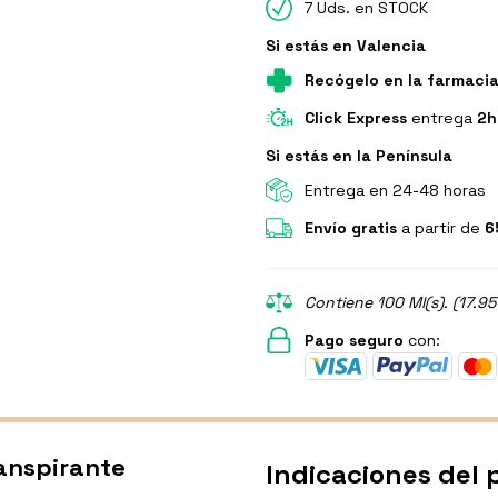
7 Uds. en STOCK
Si estás en Valencia
Recógelo en la farmaci
Click Express
entrega
2h
Si estás en la Península
Entrega en 24-48 horas
Envío gratis
a partir de
6
Contiene 100 Ml(s). (17.95
Pago seguro
con:
ranspirante
Indicaciones del