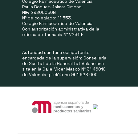
Colegio Farmacéutico de Valencia.
Paula Roquet-Jalmar Gimeno.
NIF
:
29206056N
Nº de colegiado: 11.553.
Colegio Farmacéutico de Valencia.
Con autorización administrativa de la
oficina de farmacia N° V231-F
Autoridad sanitaria competente
encargada de la supervisión: Consellería
de Sanitat de la Generalitat Valenciana
sita en la Calle Micer Mascó N° 31 46010
de Valencia y teléfono 961 928 000