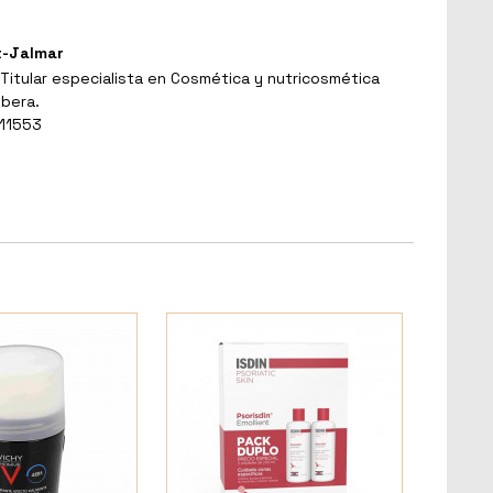
t-Jalmar
Titular especialista en Cosmética y nutricosmética
ibera.
 11553