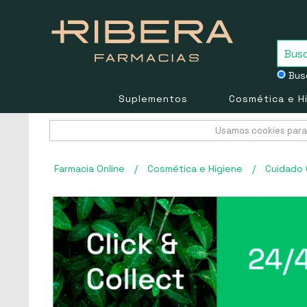
Busc
Suplementos
Cosmética e H
Usamos cookies para 
Farmacia Online
/
Cosmética e Higiene
/
Cuidado 