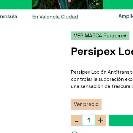
VER MARCA Perspirex
Persipex Lo
Persipex Loción Antitransp
controlar la sudoración ex
una sensación de frescura. I
Ver precio
-
+