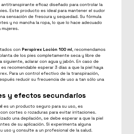
 antitranspirante eficaz diseñado para controlar la
pies. Este producto es ideal para mantener el sudor
una sensación de frescura y sequedad. Su fórmula
ntes y no mancha la ropa, lo que lo hace adecuado
 mujeres.
ultados con
Perspirex Loción 100 ml
, recomendamos
a planta de los pies completamente seca y libre de
a siguiente, aclarar con agua y jabón. En caso de
, es recomendable esperar 3 días a que la piel haya
rex. Para un control efectivo de la transpiración,
después reducir su frecuencia de uso a tan sólo una
es y efectos secundarios
ml
es un producto seguro para su uso, es
 con cortes o rozaduras para evitar irritaciones.
zado una depilación, se debe esperar a que la piel
tes de su aplicación. Si experimenta alguna
u uso y consulte a un profesional de la salud.