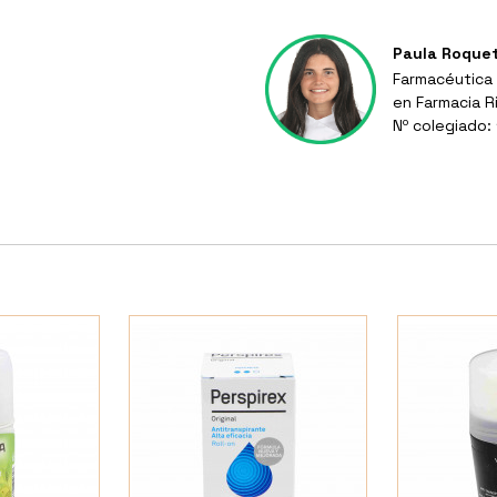
Paula Roque
Farmacéutica 
en Farmacia R
Nº colegiado: