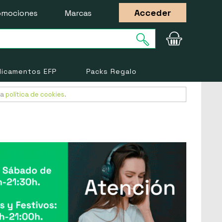
Acceder
omociones
Marcas
icamentos EFP
Packs Regalo
ra
política de cookies
.