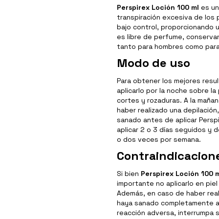
Perspirex Loción 100 ml
es un
transpiración excesiva de los 
bajo control, proporcionando 
es libre de perfume, conserva
tanto para hombres como para
Modo de uso
Para obtener los mejores res
aplicarlo por la noche sobre l
cortes y rozaduras. A la mañan
haber realizado una depilación
sanado antes de aplicar Perspi
aplicar 2 o 3 días seguidos y 
o dos veces por semana.
Contraindicacion
Si bien
Perspirex Loción 100 
importante no aplicarlo en piel
Además, en caso de haber reali
haya sanado completamente an
reacción adversa, interrumpa s