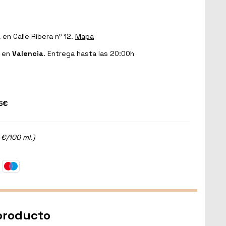
a
en Calle Ribera nº 12.
Mapa
en
Valencia
. Entrega hasta las 20:00h
5€
 €/100 ml.)
 producto