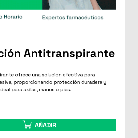
ción Antitranspirante
irante ofrece una solución efectiva para
cesiva, proporcionando protección duradera y
deal para axilas, manos o pies.
AÑADIR