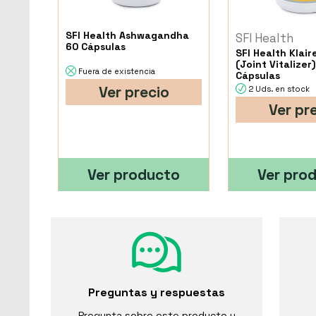
SFI Health Ashwagandha
SFI Health
60 Cápsulas
SFI Health Klair
(Joint Vitalizer
Fuera de existencia
Cápsulas
Ver precio
2 Uds. en stock
Ver pr
Ver producto
Ver pro
Preguntas y respuestas
Pregunta sobre este producto y