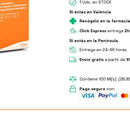
1 Uds. en STOCK
Si estás en Valencia
Recógelo en la farmaci
Click Express
entrega
2h
Si estás en la Península
Entrega en 24-48 horas
Envío gratis
a partir de
6
Contiene 100 Ml(s). (28.85
Pago seguro
con: