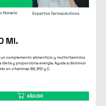
0 Ml.
es un complemento alimenticio y multivitamínico
 dieta y proporciona energía. Ayuda a disminuir
do en vitaminas B6, B12 y C.
AÑADIR