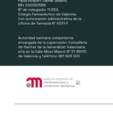
Paula Roquet-Jalmar Gimeno.
NIF
:
29206056N
Nº de colegiado: 11.553.
Colegio Farmacéutico de Valencia.
Con autorización administrativa de la
oficina de farmacia N° V231-F
Autoridad sanitaria competente
encargada de la supervisión: Consellería
de Sanitat de la Generalitat Valenciana
sita en la Calle Micer Mascó N° 31 46010
de Valencia y teléfono 961 928 000