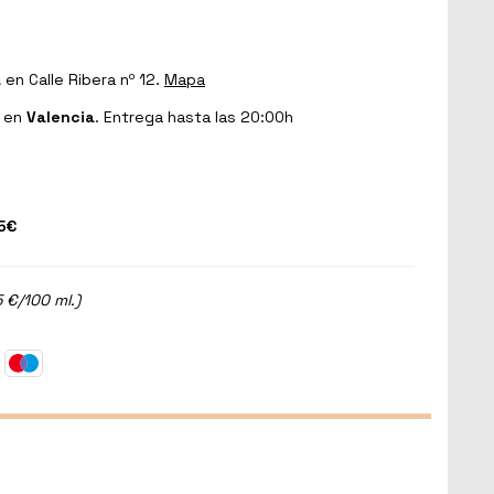
a
en Calle Ribera nº 12.
Mapa
en
Valencia
. Entrega hasta las 20:00h
5€
 €/100 ml.)