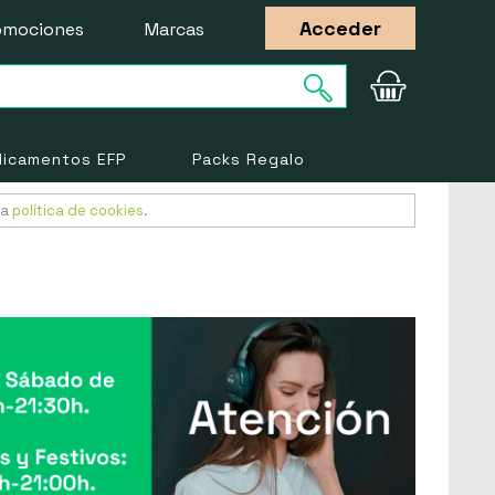
Acceder
omociones
Marcas
icamentos EFP
Packs Regalo
ra
política de cookies
.