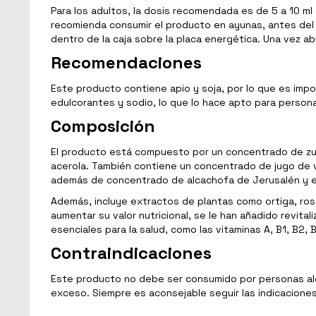
Para los adultos, la dosis recomendada es de 5 a 10 ml 
recomienda consumir el producto en ayunas, antes del 
dentro de la caja sobre la placa energética. Una vez 
Recomendaciones
Este producto contiene apio y soja, por lo que es impo
edulcorantes y sodio, lo que lo hace apto para person
Composición
El producto está compuesto por un concentrado de zumos
acerola. También contiene un concentrado de jugo de v
además de concentrado de alcachofa de Jerusalén y e
Además, incluye extractos de plantas como ortiga, rosa 
aumentar su valor nutricional, se le han añadido revital
esenciales para la salud, como las vitaminas A, B1, B2, B
Contraindicaciones
Este producto no debe ser consumido por personas alér
exceso. Siempre es aconsejable seguir las indicacione