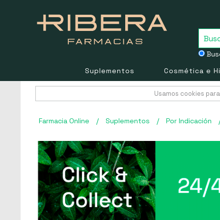
Busc
Suplementos
Cosmética e H
Usamos cookies para 
Farmacia Online
/
Suplementos
/
Por Indicación