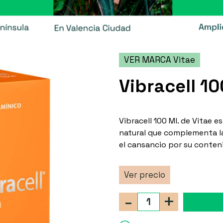
VER MARCA Vitae
Vibracell 10
Vibracell 100 Ml. de Vitae 
natural que complementa la
el cansancio por su conteni
Ver precio
-
+