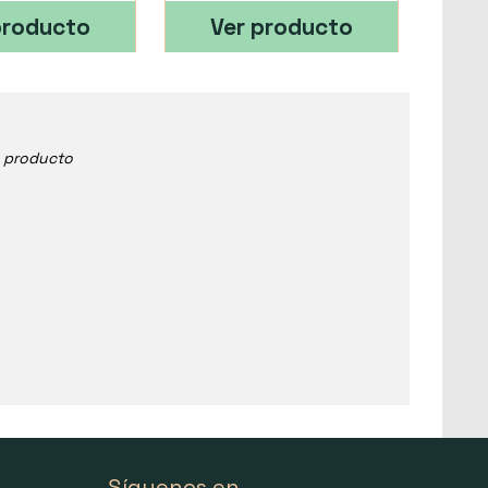
producto
Ver producto
e producto
Síguenos en