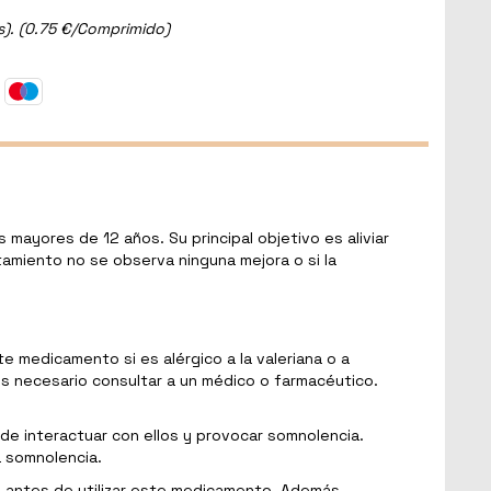
). (0.75 €/Comprimido)
ayores de 12 años. Su principal objetivo es aliviar
atamiento no se observa ninguna mejora o si la
 medicamento si es alérgico a la valeriana o a
 necesario consultar a un médico o farmacéutico.
e interactuar con ellos y provocar somnolencia.
 somnolencia.
 antes de utilizar este medicamento. Además,