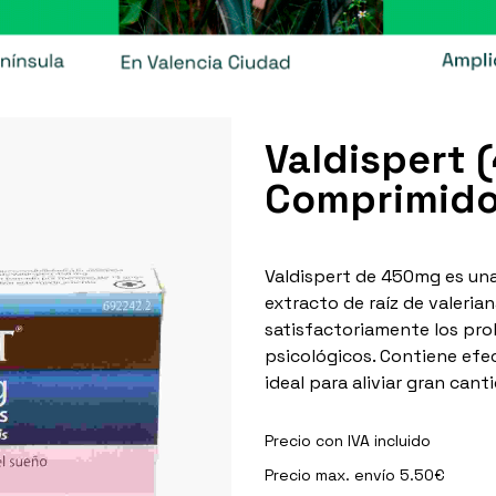
Valdispert 
Comprimido
Valdispert de 450mg es un
extracto de raíz de valeria
satisfactoriamente los pro
psicológicos. Contiene efe
ideal para aliviar gran can
Precio con IVA incluido
Precio max. envío 5.50€