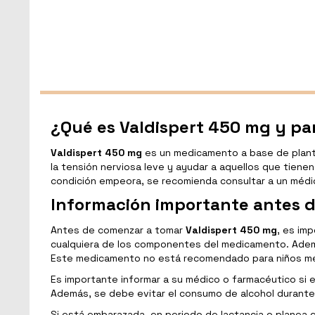
¿Qué es Valdispert 450 mg y par
Valdispert 450 mg
es un medicamento a base de planta
la tensión nerviosa leve y ayudar a aquellos que tienen
condición empeora, se recomienda consultar a un médi
Información importante antes d
Antes de comenzar a tomar
Valdispert 450 mg
, es im
cualquiera de los componentes del medicamento. Ademá
Este medicamento no está recomendado para niños me
Es importante informar a su médico o farmacéutico si
Además, se debe evitar el consumo de alcohol durante
Si está embarazada, en periodo de lactancia o planea