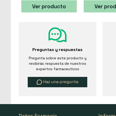
Ver producto
Ver pro
Preguntas y respuestas
Pregunta sobre este producto y
recibirás respuesta de nuestros
expertos farmaceuticos
Haz una pregunta
Datos Farmacia
Inform