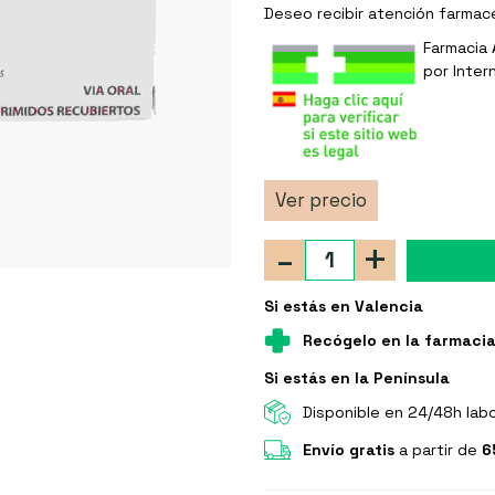
Deseo recibir
atención farmac
Farmacia 
por Inter
Ver precio
-
+
Si estás en Valencia
Recógelo en la farmaci
Si estás en la Península
Disponible en 24/48h lab
Envío gratis
a partir de
6