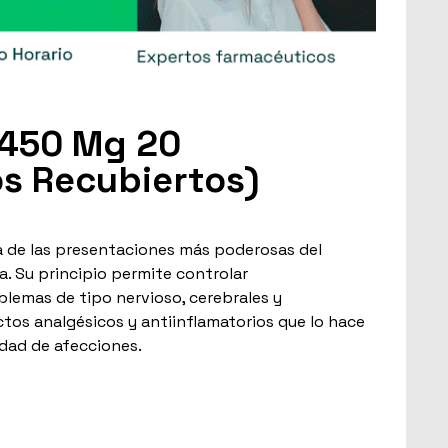
(450 Mg 20
s Recubiertos)
a de las presentaciones más poderosas del
na. Su principio permite controlar
blemas de tipo nervioso, cerebrales y
ctos analgésicos y antiinflamatorios que lo hace
tidad de afecciones.