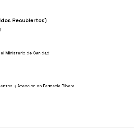
idos Recubiertos)
R
l Ministerio de Sanidad.
entos y Atención en Farmacia Ribera