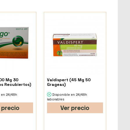
00 Mg 30
Valdispert (45 Mg 50
s Recubiertos)
Grageas)
 en 24/48h
Disponible en 24/48h
laborables
 precio
Ver precio