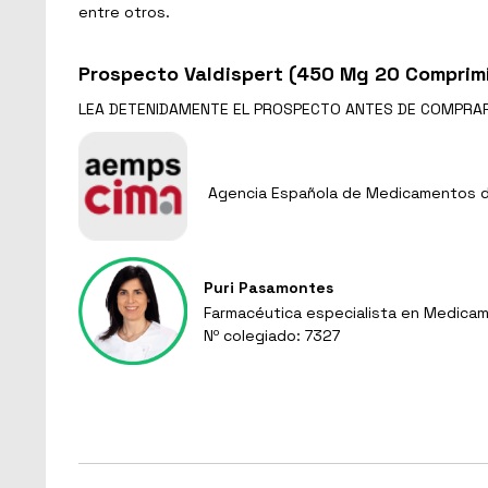
entre otros.
Prospecto Valdispert (450 Mg 20 Comprim
LEA DETENIDAMENTE EL
PROSPECTO
ANTES DE COMPRA
Agencia Española de Medicamentos de
Puri Pasamontes
Farmacéutica especialista en Medicam
Nº colegiado: 7327