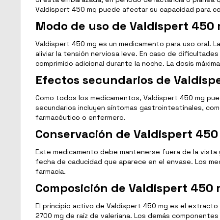
Valdispert 450 mg puede afectar su capacidad para con
Modo de uso de Valdispert 450
Valdispert 450 mg es un medicamento para uso oral. La
aliviar la tensión nerviosa leve. En caso de dificultad
comprimido adicional durante la noche. La dosis máxi
Efectos secundarios de Valdisp
Como todos los medicamentos, Valdispert 450 mg pued
secundarios incluyen síntomas gastrointestinales, co
farmacéutico o enfermero.
Conservación de Valdispert 45
Este medicamento debe mantenerse fuera de la vista y
fecha de caducidad que aparece en el envase. Los medi
farmacia.
Composición de Valdispert 450
El principio activo de Valdispert 450 mg es el extract
2700 mg de raíz de valeriana. Los demás componentes inc