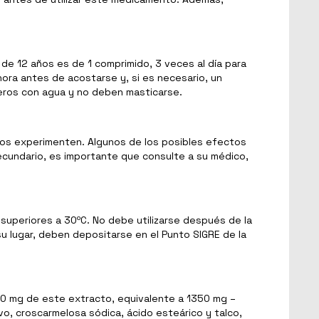
e 12 años es de 1 comprimido, 3 veces al día para
 hora antes de acostarse y, si es necesario, un
teros con agua y no deben masticarse.
os experimenten. Algunos de los posibles efectos
ecundario, es importante que consulte a su médico,
uperiores a 30ºC. No debe utilizarse después de la
u lugar, deben depositarse en el Punto SIGRE de la
 450 mg de este extracto, equivalente a 1350 mg –
lvo, croscarmelosa sódica, ácido esteárico y talco,