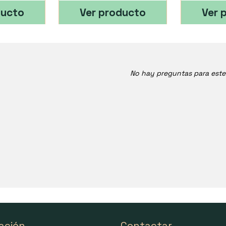
ducto
Ver producto
Ver 
No hay preguntas para est
ación
Contactar