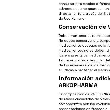
consultar a tu médico o farmac
adversos que no aparecen en 
directamente a través del Si
de Uso Humano.
Conservación de
Debes mantener este medicamen
No debes conservarlo a temper
medicamento después de la fe
medicamentos no se deben tira
los envases y los medicamento
farmacia. En caso de duda, d
de los envases y de los medi
ayudarás a proteger el medio 
Información adic
ARKOPHARMA
La composición de VALERIANA 
de raíces criomolidas de Valeria
componentes son los excipient
presentaciones en frascos que