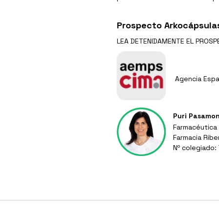
Prospecto Arkocápsulas
LEA DETENIDAMENTE EL
PROSP
Agencia Espa
Puri Pasamo
Farmacéutica
Farmacia Ribe
Nº colegiado: