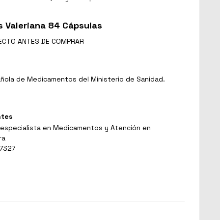
 Valeriana 84 Cápsulas
ECTO
ANTES DE COMPRAR
ñola de Medicamentos del Ministerio de Sanidad.
ntes
 especialista en Medicamentos y Atención en
ra
 7327