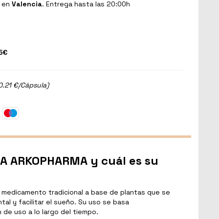
en
Valencia
. Entrega hasta las 20:00h
5€
0.21 €/Cápsula)
A ARKOPHARMA y cuál es su
edicamento tradicional a base de plantas que se
ental y facilitar el sueño. Su uso se basa
 de uso a lo largo del tiempo.