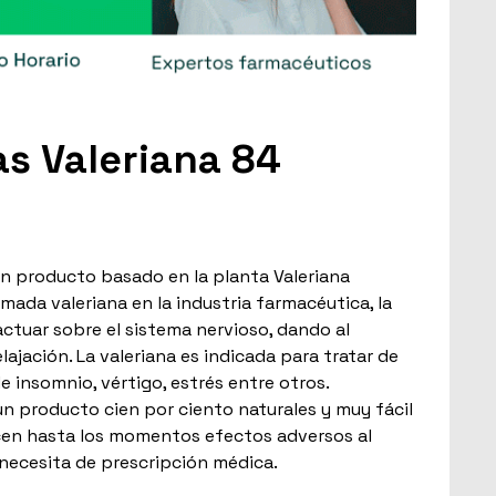
s Valeriana 84
un producto basado en la planta Valeriana
amada valeriana en la industria farmacéutica, la
actuar sobre el sistema nervioso, dando al
ajación. La valeriana es indicada para tratar de
e insomnio, vértigo, estrés entre otros.
un producto cien por ciento naturales y muy fácil
cen hasta los momentos efectos adversos al
necesita de prescripción médica.