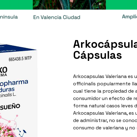
Arkocápsula
Cápsulas
Arkocapsulas Valeriana es 
officinalis popularmente ll
cual tiene la propiedad de 
consumidor un efecto de rel
forma natural casos leves d
Arkocapsulas Valeriana, es 
de administrar, no se cono
consumo de valeriana y no 