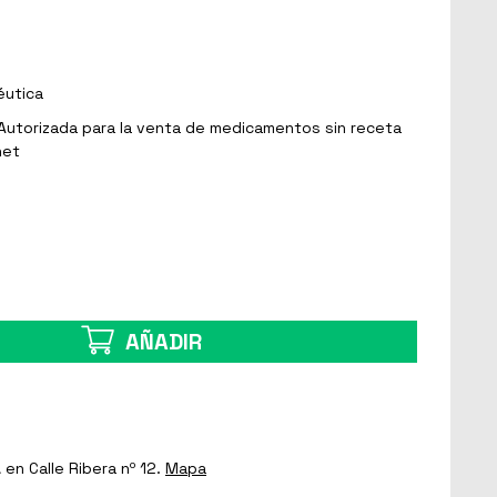
éutica
Autorizada para la venta de medicamentos sin receta
net
AÑADIR
a
en Calle Ribera nº 12.
Mapa