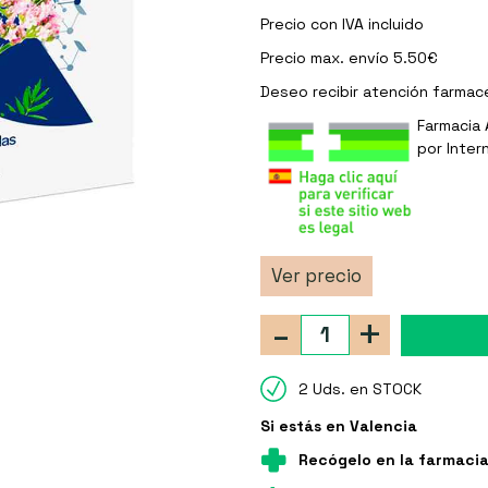
Precio con IVA incluido
Precio max. envío 5.50€
Deseo recibir
atención farmac
Farmacia 
por Inter
Ver precio
-
+
2 Uds. en STOCK
Si estás en Valencia
Recógelo en la farmaci