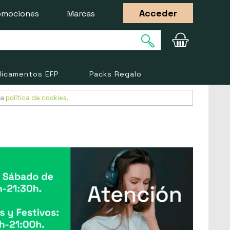
Acceder
omociones
Marcas
icamentos EFP
Packs Regalo
ra
política de cookies
.