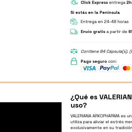
Click Express
entrega
2h
Si estás en la Península
Entrega en 24-48 horas
Envío gratis
a partir de
6
Contiene 84 Cápsula(s). (
Pago seguro
con:
¿Qué es VALERIAN
uso?
VALERIANA ARKOPHARMA es un m
utiliza para aliviar el estrés m
exclusivamente en su tradición