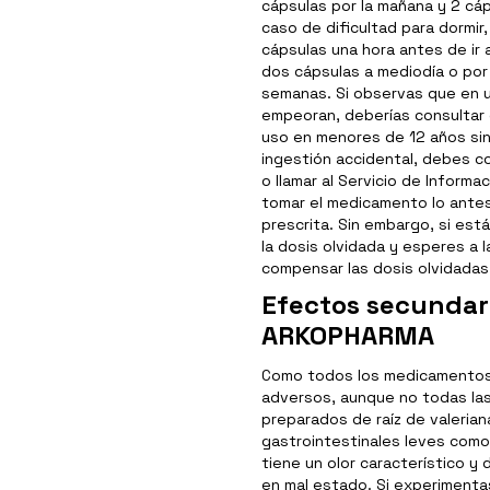
cápsulas por la mañana y 2 cá
caso de dificultad para dormir
cápsulas una hora antes de ir 
dos cápsulas a mediodía o por
semanas. Si observas que en u
empeoran, deberías consultar
uso en menores de 12 años sin
ingestión accidental, debes c
o llamar al Servicio de Informa
tomar el medicamento lo antes
prescrita. Sin embargo, si est
la dosis olvidada y esperes a 
compensar las dosis olvidadas
Efectos secundar
ARKOPHARMA
Como todos los medicamentos
adversos, aunque no todas las
preparados de raíz de valeria
gastrointestinales leves como
tiene un olor característico y
en mal estado. Si experimenta