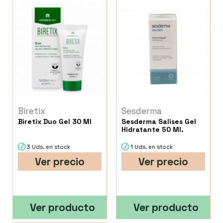
Biretix
Sesderma
Biretix Duo Gel 30 Ml
Sesderma Salises Gel
Hidratante 50 Ml.
3 Uds. en stock
1 Uds. en stock
Ver precio
Ver precio
Ver producto
Ver producto