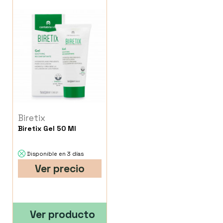
Biretix
Biretix Gel 50 Ml
Disponible en 3 días
Ver precio
Ver producto