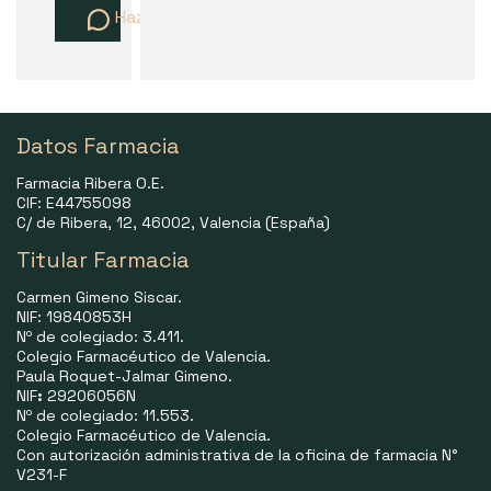
Haz una pregunta
Datos Farmacia
Farmacia Ribera O.E.
CIF: E44755098
C/ de Ribera, 12, 46002, Valencia (España)
Titular Farmacia
Carmen Gimeno Siscar.
NIF: 19840853H
Nº de colegiado: 3.411.
Colegio Farmacéutico de Valencia.
Paula Roquet-Jalmar Gimeno.
NIF
:
29206056N
Nº de colegiado: 11.553.
Colegio Farmacéutico de Valencia.
Con autorización administrativa de la oficina de farmacia N°
V231-F