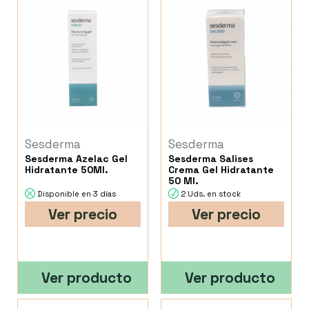
Sesderma
Sesderma
Sesderma Azelac Gel
Sesderma Salises
Hidratante 50Ml.
Crema Gel Hidratante
50 Ml.
Disponible en 3 días
2 Uds. en stock
Ver precio
Ver precio
Ver producto
Ver producto