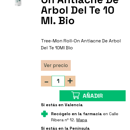
Arbol Del Te 10
Ml. Bio
Tree-Mon Roll-On Antiacne De Arbol
Del Te 10Ml Bio
Ver precio
-
+
AÑADIR
Si estás en Valencia
Recógelo en la farmacia
en Calle
Ribera nº 12.
Mapa
Si estás en la Península