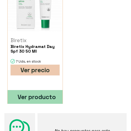
Biretix
Biretix Hydramat Day
Spf 30 50 Ml
7 Uds. en stock
Ver precio
Ver producto
No hay preguntas para este