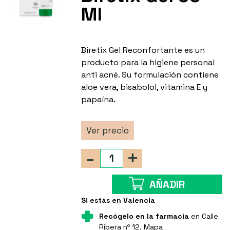
Ml
Biretix Gel Reconfortante es un
producto para la higiene personal
anti acné. Su formulación contiene
aloe vera, bisabolol, vitamina E y
papaína.
Ver precio
-
+
AÑADIR
Si estás en Valencia
Recógelo en la farmacia
en Calle
Ribera nº 12.
Mapa