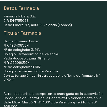
Datos Farmacia
Farmacia Ribera O.E.
CIF: E44755098
C/ de Ribera, 12, 46002, Valencia (España)
Titular Farmacia
Carmen Gimeno Siscar.
NIF: 19840853H
Nº de colegiado: 3.411.
Colegio Farmacéutico de Valencia.
Paula Roquet-Jalmar Gimeno.
NIF
:
29206056N
Nº de colegiado: 11.553.
Colegio Farmacéutico de Valencia.
Con autorización administrativa de la oficina de farmacia N°
V231-F
Autoridad sanitaria competente encargada de la supervisión:
Consellería de Sanitat de la Generalitat Valenciana sita en la
Calle Micer Mascó N° 31 46010 de Valencia y teléfono 961
928 000