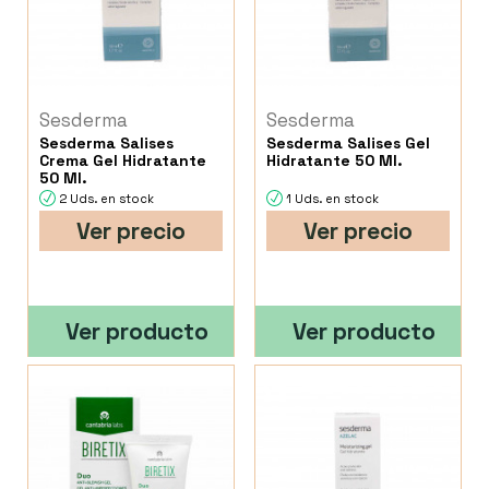
Sesderma
Sesderma
Sesderma Salises
Sesderma Salises Gel
Crema Gel Hidratante
Hidratante 50 Ml.
50 Ml.
2 Uds. en stock
1 Uds. en stock
Ver precio
Ver precio
Ver producto
Ver producto