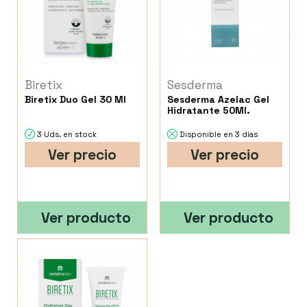
Biretix
Sesderma
Biretix Duo Gel 30 Ml
Sesderma Azelac Gel
Hidratante 50Ml.
3 Uds. en stock
Disponible en 3 días
Ver precio
Ver precio
Ver producto
Ver producto