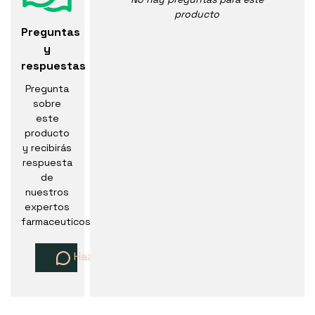
producto
Preguntas
y
respuestas
Pregunta
sobre
este
producto
y recibirás
respuesta
de
nuestros
expertos
farmaceuticos
Haz una pregunta