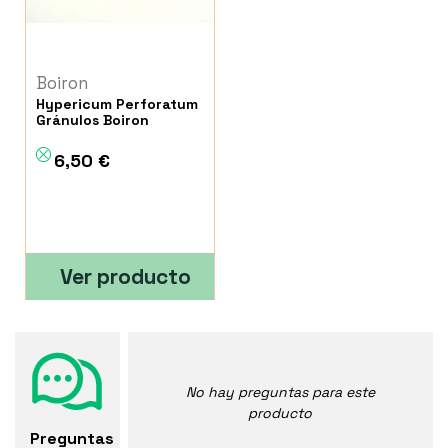
Boiron
Hypericum Perforatum
Gránulos Boiron
6,50 €
Ver producto
No hay preguntas para este
producto
Preguntas