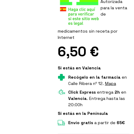
Autorizada
para la venta
de
medicamentos sin receta por
Internet
6,50 €
Si estás en Valencia
Recógelo en la farmacia
en
Calle Ribera nº 12.
Mapa
Click Express
entrega
2h
en
Valencia
. Entrega hasta las
20:00h
Si estás en la Península
Envío gratis
a partir de
65€