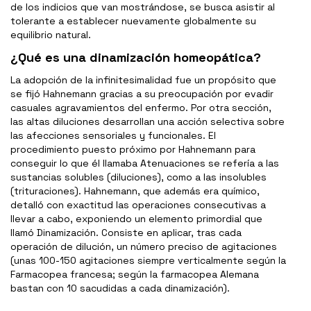
de los indicios que van mostrándose, se busca asistir al
tolerante a establecer nuevamente globalmente su
equilibrio natural.
¿Qué es una dinamización homeopática?
La adopción de la infinitesimalidad fue un propósito que
se fijó Hahnemann gracias a su preocupación por evadir
casuales agravamientos del enfermo. Por otra sección,
las altas diluciones desarrollan una acción selectiva sobre
las afecciones sensoriales y funcionales. El
procedimiento puesto próximo por Hahnemann para
conseguir lo que él llamaba Atenuaciones se refería a las
sustancias solubles (diluciones), como a las insolubles
(trituraciones). Hahnemann, que además era químico,
detalló con exactitud las operaciones consecutivas a
llevar a cabo, exponiendo un elemento primordial que
llamó Dinamización. Consiste en aplicar, tras cada
operación de dilución, un número preciso de agitaciones
(unas 100-150 agitaciones siempre verticalmente según la
Farmacopea francesa; según la farmacopea Alemana
bastan con 10 sacudidas a cada dinamización).