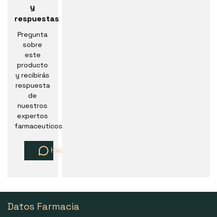
y
respuestas
Pregunta
sobre
este
producto
y recibirás
respuesta
de
nuestros
expertos
farmaceuticos
Haz una pregunta
Datos Farmacia