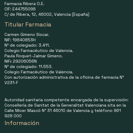
Farmacia Ribera O.E.
CIF: E44755098
C/ de Ribera, 12, 46002, Valencia (España)
Titular Farmacia
Carmen Gimeno Siscar.
NIF: 19840853H
Nº de colegiado: 3.411.
Colegio Farmacéutico de Valencia.
Paula Roquet-Jalmar Gimeno.
NIF
:
29206056N
Nº de colegiado: 11.553.
Colegio Farmacéutico de Valencia.
Con autorización administrativa de la oficina de farmacia N°
V231-F
Autoridad sanitaria competente encargada de la supervisión:
Consellería de Sanitat de la Generalitat Valenciana sita en la
Calle Micer Mascó N° 31 46010 de Valencia y teléfono 961
928 000
Información