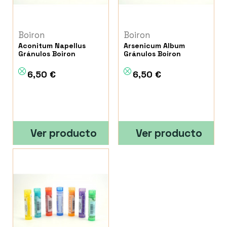
Boiron
Boiron
Aconitum Napellus
Arsenicum Album
Gránulos Boiron
Gránulos Boiron
6,50 €
6,50 €
Ver producto
Ver producto