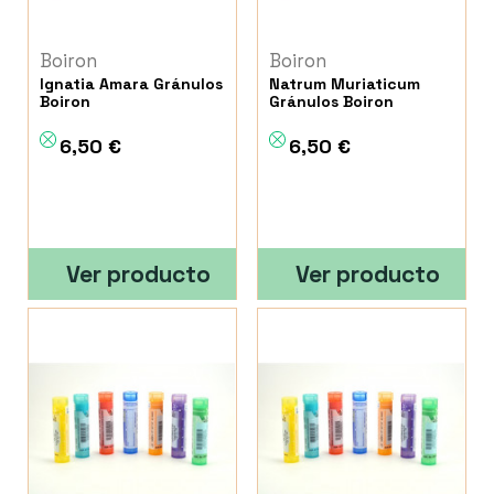
Boiron
Boiron
Ignatia Amara Gránulos
Natrum Muriaticum
Boiron
Gránulos Boiron
6,50 €
6,50 €
Ver producto
Ver producto