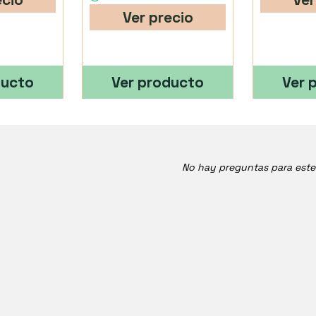
Ver precio
ducto
Ver producto
Ver 
No hay preguntas para est