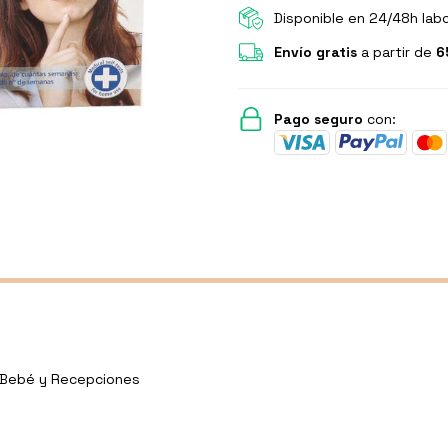
Disponible en 24/48h lab
Envío gratis
a partir de
6
Pago seguro
con:
y Bebé y Recepciones