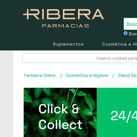
Busc
Suplementos
Cosmética e H
Usamos cookies para 
Farmacia Online
/
Cosmética e Higiene
/
Salud Se