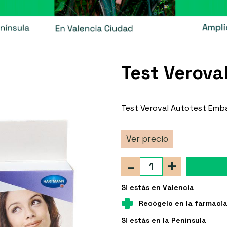
Test Verova
Test Veroval Autotest Emb
Ver precio
-
+
Si estás en Valencia
Recógelo en la farmaci
Si estás en la Península