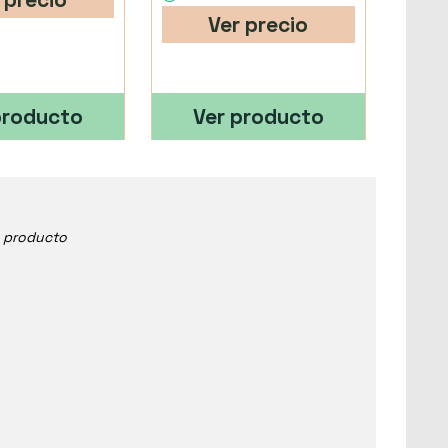
Ver precio
producto
Ver producto
e producto