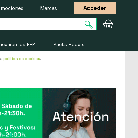
Acceder
omociones
Marcas
icamentos EFP
Packs Regalo
ra
política de cookies
.