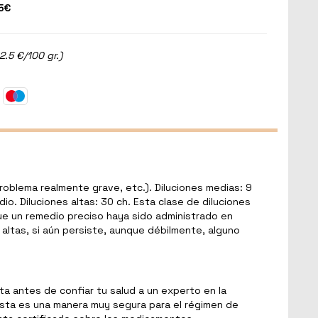
5€
2.5 €/100 gr.)
problema realmente grave, etc.). Diluciones medias: 9
io. Diluciones altas: 30 ch. Esta clase de diluciones
ue un remedio preciso haya sido administrado en
 altas, si aún persiste, aunque débilmente, alguno
 antes de confiar tu salud a un experto en la
 Ésta es una manera muy segura para el régimen de