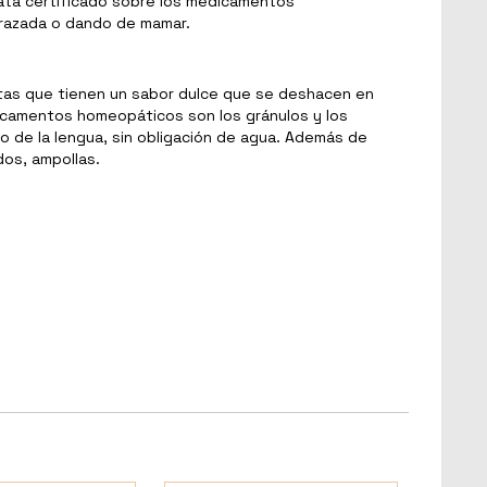
ata certificado sobre los medicamentos
arazada o dando de mamar.
as que tienen un sabor dulce que se deshacen en
icamentos homeopáticos son los gránulos y los
 de la lengua, sin obligación de agua. Además de
os, ampollas.