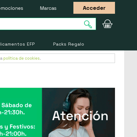
Acceder
omociones
Marcas
icamentos EFP
Packs Regalo
ra
política de cookies
.