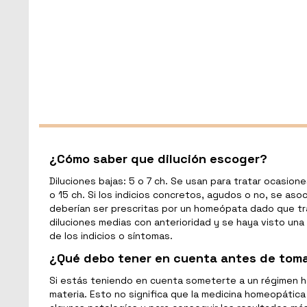
¿Cómo saber que dilución escoger?
Diluciones bajas: 5 o 7 ch. Se usan para tratar ocasione
o 15 ch. Si los indicios concretos, agudos o no, se aso
deberían ser prescritas por un homeópata dado que tra
diluciones medias con anterioridad y se haya visto una 
de los indicios o síntomas.
¿Qué debo tener en cuenta antes de tom
Si estás teniendo en cuenta someterte a un régimen h
materia. Esto no significa que la medicina homeopática