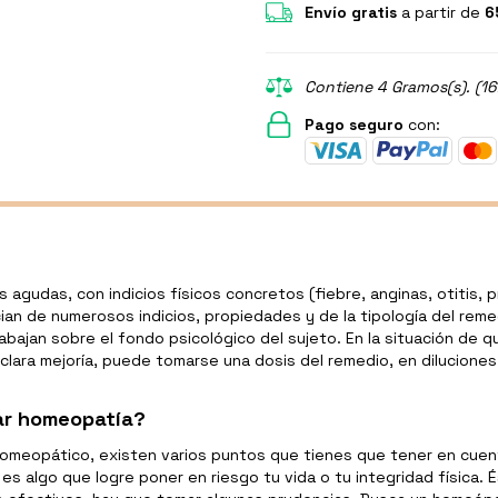
Envío gratis
a partir de
6
Contiene 4 Gramos(s). (16
Pago seguro
con:
s agudas, con indicios físicos concretos (fiebre, anginas, otitis, 
cian de numerosos indicios, propiedades y de la tipología del remed
bajan sobre el fondo psicológico del sujeto. En la situación de q
clara mejoría, puede tomarse una dosis del remedio, en diluciones
ar homeopatía?
omeopático, existen varios puntos que tienes que tener en cuenta
 es algo que logre poner en riesgo tu vida o tu integridad física.