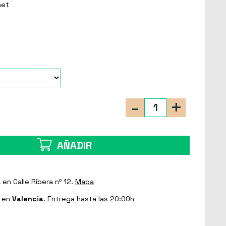
net
-
+
AÑADIR
a
en Calle Ribera nº 12.
Mapa
en
Valencia
. Entrega hasta las 20:00h