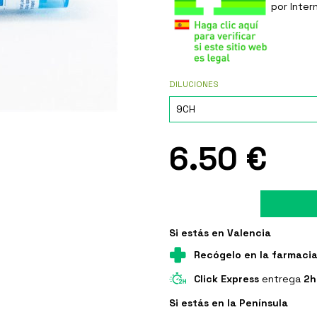
por Inter
DILUCIONES
6.50 €
Si estás en Valencia
Recógelo en la farmaci
Click Express
entrega
2h
Si estás en la Península