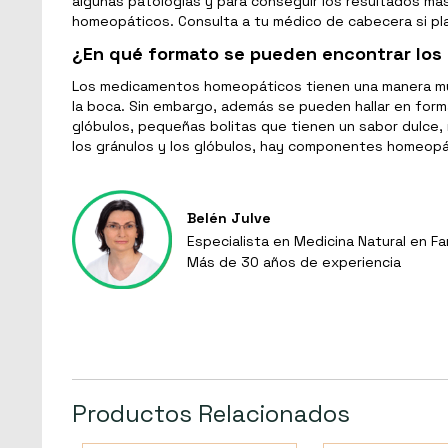
algunas patologías y para conseguir los resultados m
homeopáticos. Consulta a tu médico de cabecera si pla
¿En qué formato se pueden encontrar lo
Los medicamentos homeopáticos tienen una manera muy
la boca. Sin embargo, además se pueden hallar en for
glóbulos, pequeñas bolitas que tienen un sabor dulce,
los gránulos y los glóbulos, hay componentes homeop
Belén Julve
Especialista en Medicina Natural en Fa
Más de 30 años de experiencia
Productos Relacionados