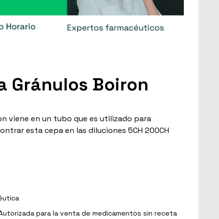
a Gránulos Boiron
n viene en un tubo que es utilizado para
contrar esta cepa en las diluciones 5CH 200CH
éutica
Autorizada para la venta de medicamentos sin receta