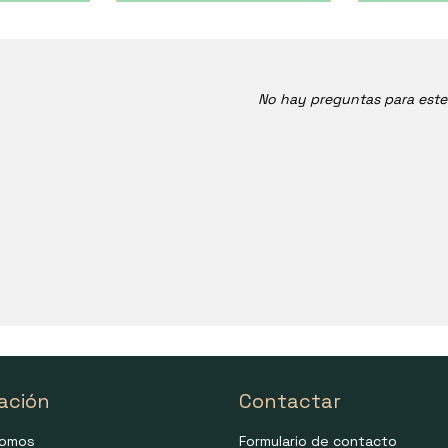
No hay preguntas para est
ación
Contactar
somos
Formulario de contacto