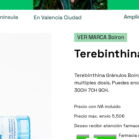
VER MARCA Boiron
Terebinthin
Terebinthina Gránulos Boiro
multiples dosis. Puedes en
30CH 7CH 9CH.
Precio con IVA incluido
Precio max. envío 5.50€
Deseo recibir
atención farmac
Farmacia 