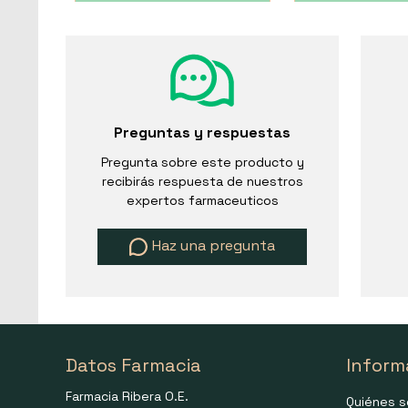
Preguntas y respuestas
Pregunta sobre este producto y
recibirás respuesta de nuestros
expertos farmaceuticos
Haz una pregunta
Datos Farmacia
Inform
Farmacia Ribera O.E.
Quiénes 