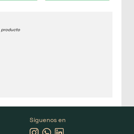
e producto
Síguenos en