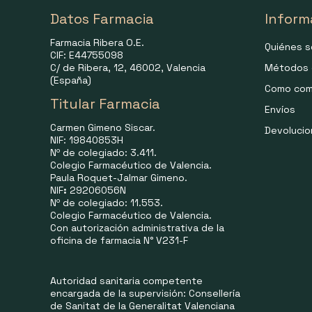
Datos Farmacia
Inform
Farmacia Ribera O.E.
Quiénes 
CIF: E44755098
C/ de Ribera, 12, 46002, Valencia
Métodos 
(España)
Como com
Titular Farmacia
Envíos
Carmen Gimeno Siscar.
Devoluci
NIF: 19840853H
Nº de colegiado: 3.411.
Colegio Farmacéutico de Valencia.
Paula Roquet-Jalmar Gimeno.
NIF
:
29206056N
Nº de colegiado: 11.553.
Colegio Farmacéutico de Valencia.
Con autorización administrativa de la
oficina de farmacia N° V231-F
Autoridad sanitaria competente
encargada de la supervisión: Consellería
de Sanitat de la Generalitat Valenciana