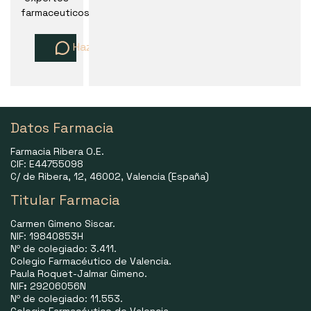
farmaceuticos
Haz una pregunta
Datos Farmacia
Farmacia Ribera O.E.
CIF: E44755098
C/ de Ribera, 12, 46002, Valencia (España)
Titular Farmacia
Carmen Gimeno Siscar.
NIF: 19840853H
Nº de colegiado: 3.411.
Colegio Farmacéutico de Valencia.
Paula Roquet-Jalmar Gimeno.
NIF
:
29206056N
Nº de colegiado: 11.553.