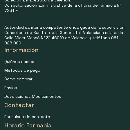
Colegio Farmacéutico de Valencia.
Con autorización administrativa de la oficina de farmacia N°
V231-F
Autoridad sanitaria competente encargada de la supervisión:
Consellería de Sanitat de la Generalitat Valenciana sita en la
Calle Micer Mascó N° 31 46010 de Valencia y teléfono 961
928 000
Información
Quiénes somos
Métodos de pago
Como comprar
Envíos
Devoluciones Medicamentos
Contactar
Formulario de contacto
Horario Farmacia