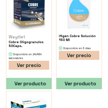
Ifigen Cobre Solución
Waydiet
150 Ml
Cobre Oligogranulos
50Caps.
Disponible en 3 días
Ver precio
Disponible en 24/48h
laborables
Ver precio
Ver producto
Ver producto