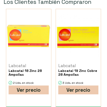
Los Clientes También Compraron
Labcatal
Labcatal
Labcatal 18 Zinc 28
Labcatal 19 Zinc Cobre
Ampollas
28 Ampollas
2 Uds. en stock
3 Uds. en stock
Ver precio
Ver precio