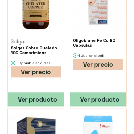
Oligobiane Fe Cu 90
Solgar
Cápsulas
Solgar Cobre Quelado
100 Comprimidos
1 Uds. en stock
Ver precio
Disponible en 3 días
Ver precio
Ver producto
Ver producto