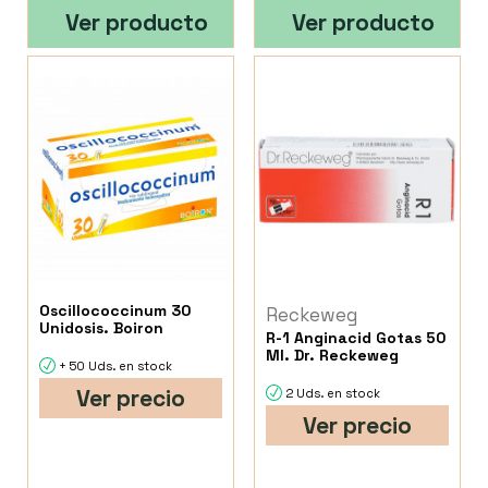
Ver producto
Ver producto
Oscillococcinum 30
Reckeweg
Unidosis. Boiron
R-1 Anginacid Gotas 50
Ml. Dr. Reckeweg
+ 50 Uds. en stock
Ver precio
2 Uds. en stock
Ver precio