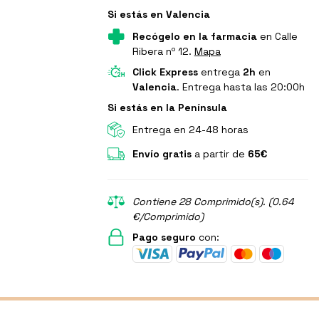
Si estás en Valencia
Recógelo en la farmacia
en Calle
Ribera nº 12.
Mapa
Click Express
entrega
2h
en
Valencia
. Entrega hasta las 20:00h
Si estás en la Península
Entrega en 24-48 horas
Envío gratis
a partir de
65€
Contiene 28 Comprimido(s). (0.64
€/Comprimido)
Pago seguro
con: