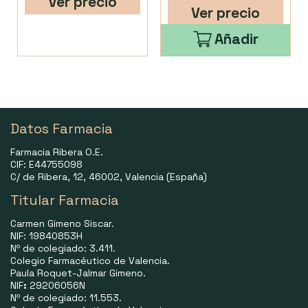
Ver precio
Ver precio
Añadir
Datos Farmacia
Farmacia Ribera O.E.
CIF: E44755098
C/ de Ribera, 12, 46002, Valencia (España)
Titular Farmacia
Carmen Gimeno Siscar.
NIF: 19840853H
Nº de colegiado: 3.411.
Colegio Farmacéutico de Valencia.
Paula Roquet-Jalmar Gimeno.
NIF
:
29206056N
Nº de colegiado: 11.553.