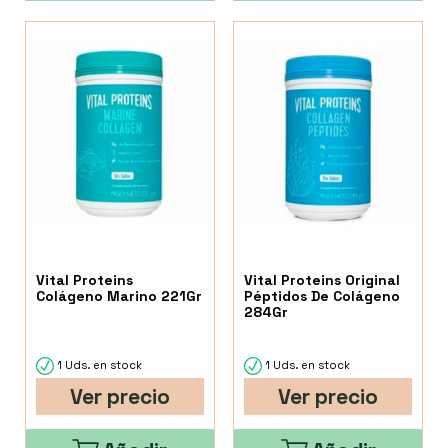
Vital Proteins
Vital Proteins Original
Colágeno Marino 221Gr
Péptidos De Colágeno
284Gr
1 Uds. en stock
1 Uds. en stock
Ver precio
Ver precio