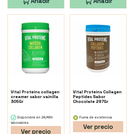
Añadir
Añadir
Vital Proteins collagen
Vital Proteins Collagen
creamer sabor vainilla
Peptides Sabor
305Gr
Chocolate 297Gr
Disponible en 24/48h
Fuera de existencia
laborables
Ver precio
Ver precio