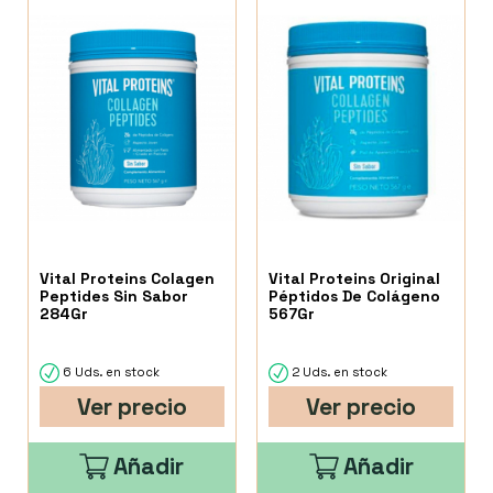
Vital Proteins Colagen
Vital Proteins Original
Peptides Sin Sabor
Péptidos De Colágeno
284Gr
567Gr
6 Uds. en stock
2 Uds. en stock
Ver precio
Ver precio
Añadir
Añadir