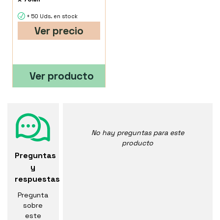
+ 50 Uds. en stock
Ver precio
Ver producto
No hay preguntas para este
producto
Preguntas
y
respuestas
Pregunta
sobre
este