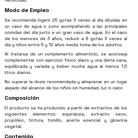
herbicidas.
Modo de Empleo
Se recomienda ingerir 25 gotas 3 veces al día diluidas en
un vaso de agua o zumo acompañando a las principales
comidas del día junto a un gran vaso de agua. En el caso
de los menores de 3 años, reducir a 8 gotas 3 veces al
día y niños entre 5 y 12 años media toma de los adultos.
Al tratarse de un complemento alimenticio, se aconseja
complementar con ejercicio físico diario y una dieta sana,
equilibrada y variada y beber mucha agua al menos 1,5
litros diarios.
No superar la dosis recomendada y almacenar en un lugar
alejado del alcance de los niños sin humedad, luz ni calor.
Composición
El producto se ha producido a partir de extractos de los
siguientes elementos: equinácea, extracto seco,
propóleo, tintura, tomillo, aceite esencial y glicerina
vegetal.
Contenido