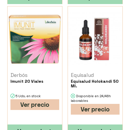
Derbós
Equisalud
Imunit 20 Viales
Equisalud Holokandi 50
Ml.
5 Uds. en stock
Disponible en 24/48h
laborables
Ver precio
Ver precio