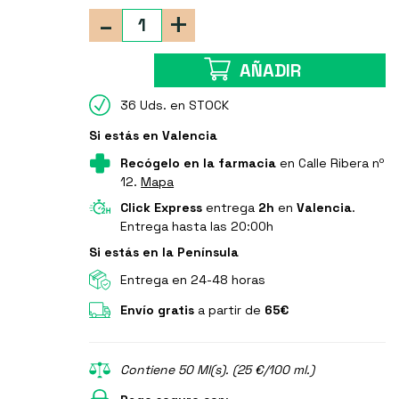
-
+
AÑADIR
36 Uds. en STOCK
Si estás en Valencia
Recógelo en la farmacia
en Calle Ribera nº
12.
Mapa
Click Express
entrega
2h
en
Valencia
.
Entrega hasta las 20:00h
Si estás en la Península
Entrega en 24-48 horas
Envío gratis
a partir de
65€
Contiene 50 Ml(s). (25 €/100 ml.)