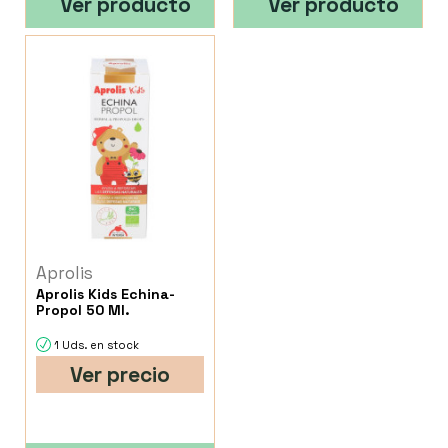
Ver producto
Ver producto
Aprolis
Aprolis Kids Echina-
Propol 50 Ml.
1 Uds. en stock
Ver precio