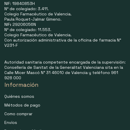
NIF: 19840853H
Nº de colegiado: 3.411.
Colegio Farmacéutico de Valencia.
Paula Roquet-Jalmar Gimeno.
NIF
:
29206056N
Nº de colegiado: 11.553.
Colegio Farmacéutico de Valencia.
Con autorización administrativa de la oficina de farmacia N°
V231-F
Autoridad sanitaria competente encargada de la supervisión:
Consellería de Sanitat de la Generalitat Valenciana sita en la
Calle Micer Mascó N° 31 46010 de Valencia y teléfono 961
928 000
Información
Quiénes somos
Métodos de pago
Como comprar
Envíos