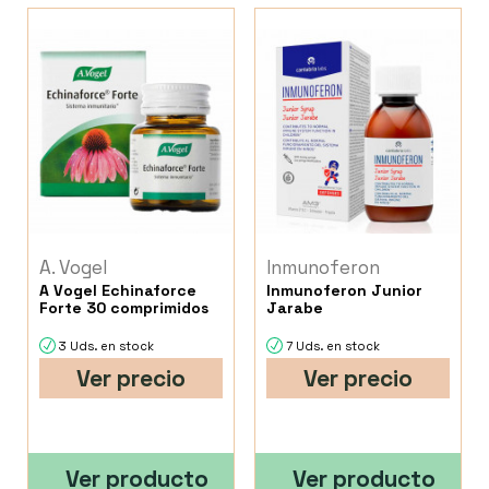
A. Vogel
Inmunoferon
A Vogel Echinaforce
Inmunoferon Junior
Forte 30 comprimidos
Jarabe
3 Uds. en stock
7 Uds. en stock
Ver precio
Ver precio
Ver producto
Ver producto