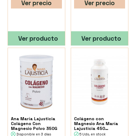
Ver precio
Ver precio
Ver producto
Ver producto
Ana María Lajusticia
Colágeno con
Colágeno Con
Magnesio Ana María
Magnesio Polvo 350G
Lajusticia 450
Comprimidos
Disponible en 3 días
5 Uds. en stock