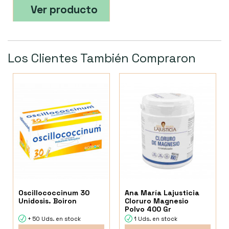
Ver producto
Los Clientes También Compraron
Oscillococcinum 30
Ana María Lajusticia
Unidosis. Boiron
Cloruro Magnesio
Polvo 400 Gr
+ 50 Uds. en stock
1 Uds. en stock