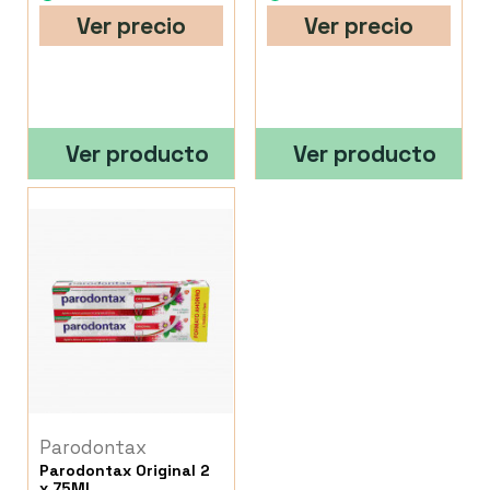
Ver precio
Ver precio
Ver producto
Ver producto
Parodontax
Parodontax Original 2
x 75Ml