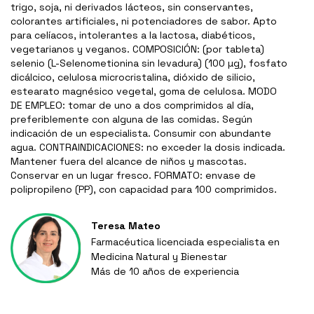
trigo, soja, ni derivados lácteos, sin conservantes,
colorantes artificiales, ni potenciadores de sabor. Apto
para celíacos, intolerantes a la lactosa, diabéticos,
vegetarianos y veganos. COMPOSICIÓN: (por tableta)
selenio (L-Selenometionina sin levadura) (100 µg), fosfato
dicálcico, celulosa microcristalina, dióxido de silicio,
estearato magnésico vegetal, goma de celulosa. MODO
DE EMPLEO: tomar de uno a dos comprimidos al día,
preferiblemente con alguna de las comidas. Según
indicación de un especialista. Consumir con abundante
agua. CONTRAINDICACIONES: no exceder la dosis indicada.
Mantener fuera del alcance de niños y mascotas.
Conservar en un lugar fresco. FORMATO: envase de
polipropileno (PP), con capacidad para 100 comprimidos.
Teresa Mateo
Farmacéutica licenciada especialista en
Medicina Natural y Bienestar
Más de 10 años de experiencia