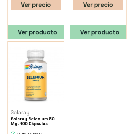
Ver precio
Ver precio
Ver producto
Ver producto
Solaray
Solaray Selenium 50
Mg. 100 Cápsulas