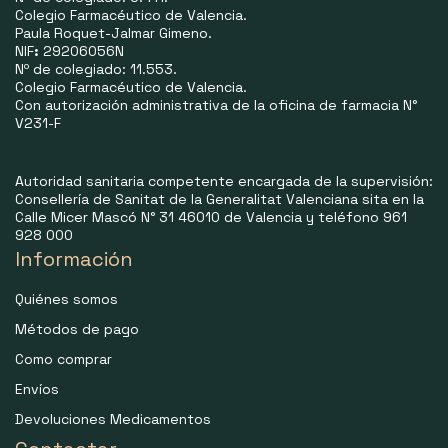
Colegio Farmacéutico de Valencia.
Paula Roquet-Jalmar Gimeno.
NIF
:
29206056N
Nº de colegiado: 11.553.
Colegio Farmacéutico de Valencia.
Con autorización administrativa de la oficina de farmacia N°
V231-F
Autoridad sanitaria competente encargada de la supervisión:
Consellería de Sanitat de la Generalitat Valenciana sita en la
Calle Micer Mascó N° 31 46010 de Valencia y teléfono 961
928 000
Información
Quiénes somos
Métodos de pago
Como comprar
Envíos
Devoluciones Medicamentos