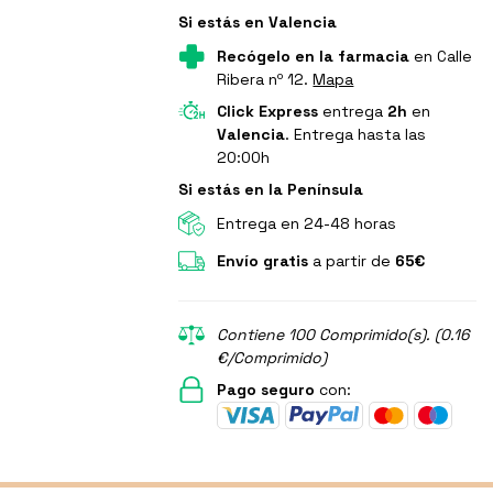
Si estás en Valencia
Recógelo en la farmacia
en Calle
Ribera nº 12.
Mapa
Click Express
entrega
2h
en
Valencia
. Entrega hasta las
20:00h
Si estás en la Península
Entrega en 24-48 horas
Envío gratis
a partir de
65€
Contiene 100 Comprimido(s). (0.16
€/Comprimido)
Pago seguro
con: