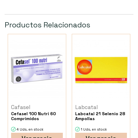
Productos Relacionados
Cafasel
Labcatal
Cefasel 100 Nutri 60
Labcatal 21 Selenio 28
Comprimidos
Ampollas
4 Uds. en stock
1 Uds. en stock