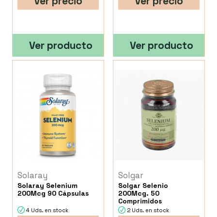
Ver precio
Ver precio
Ver producto
Ver producto
Solaray
Solgar
Solaray Selenium
Solgar Selenio
200Mcg 90 Cápsulas
200Mcg. 50
Comprimidos
4 Uds. en stock
2 Uds. en stock