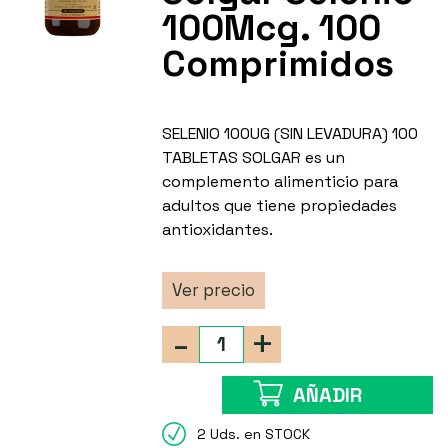
100Mcg. 100
Comprimidos
SELENIO 100UG (SIN LEVADURA) 100
TABLETAS SOLGAR es un
complemento alimenticio para
adultos que tiene propiedades
antioxidantes.
Ver precio
-
+
AÑADIR
2 Uds. en STOCK