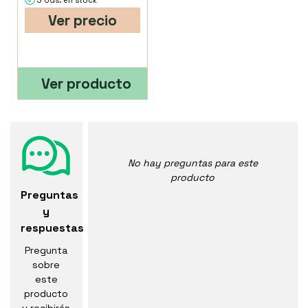
3 Uds. en stock
Ver precio
Ver producto
No hay preguntas para este
producto
Preguntas
y
respuestas
Pregunta
sobre
este
producto