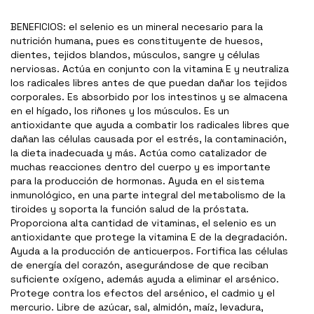
BENEFICIOS: el selenio es un mineral necesario para la
nutrición humana, pues es constituyente de huesos,
dientes, tejidos blandos, músculos, sangre y células
nerviosas. Actúa en conjunto con la vitamina E y neutraliza
los radicales libres antes de que puedan dañar los tejidos
corporales. Es absorbido por los intestinos y se almacena
en el hígado, los riñones y los músculos. Es un
antioxidante que ayuda a combatir los radicales libres que
dañan las células causada por el estrés, la contaminación,
la dieta inadecuada y más. Actúa como catalizador de
muchas reacciones dentro del cuerpo y es importante
para la producción de hormonas. Ayuda en el sistema
inmunológico, en una parte integral del metabolismo de la
tiroides y soporta la función salud de la próstata.
Proporciona alta cantidad de vitaminas, el selenio es un
antioxidante que protege la vitamina E de la degradación.
Ayuda a la producción de anticuerpos. Fortifica las células
de energía del corazón, asegurándose de que reciban
suficiente oxígeno, además ayuda a eliminar el arsénico.
Protege contra los efectos del arsénico, el cadmio y el
mercurio. Libre de azúcar, sal, almidón, maíz, levadura,