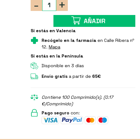
-
+
AÑADIR
Si estás en Valencia
Recógelo en la farmacia
en Calle Ribera nº
12.
Mapa
Si estás en la Península
Disponible en 3 días
Envío gratis
a partir de
65€
Contiene 100 Comprimido(s). (0.17
€/Comprimido)
Pago seguro
con: