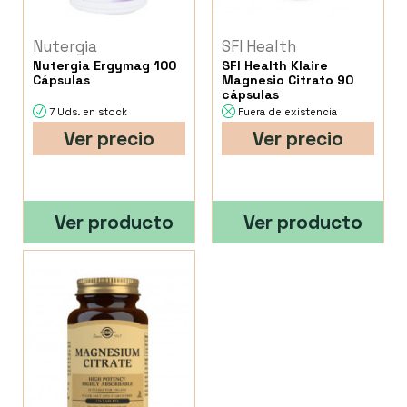
Nutergia
SFI Health
Nutergia Ergymag 100
SFI Health Klaire
Cápsulas
Magnesio Citrato 90
cápsulas
7 Uds. en stock
Fuera de existencia
Ver precio
Ver precio
Ver producto
Ver producto