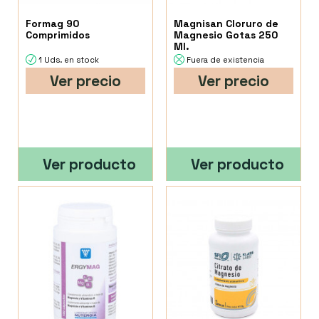
Formag 90
Magnisan Cloruro de
Comprimidos
Magnesio Gotas 250
Ml.
1 Uds. en stock
Fuera de existencia
Ver precio
Ver precio
Ver producto
Ver producto