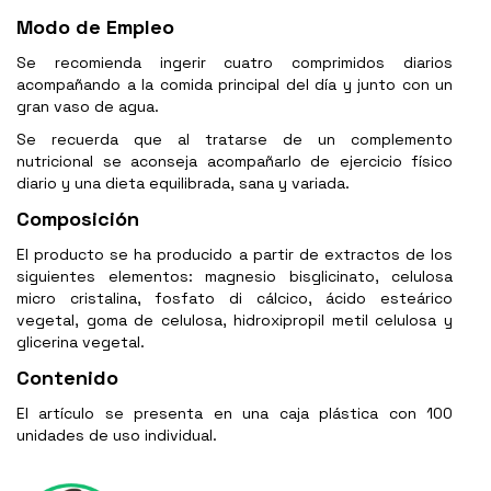
Modo de Empleo
Se recomienda ingerir cuatro comprimidos diarios
acompañando a la comida principal del día y junto con un
gran vaso de agua.
Se recuerda que al tratarse de un complemento
nutricional se aconseja acompañarlo de ejercicio físico
diario y una dieta equilibrada, sana y variada.
Composición
El producto se ha producido a partir de extractos de los
siguientes elementos: magnesio bisglicinato, celulosa
micro cristalina, fosfato di cálcico, ácido esteárico
vegetal, goma de celulosa, hidroxipropil metil celulosa y
glicerina vegetal.
Contenido
El artículo se presenta en una caja plástica con 100
unidades de uso individual.