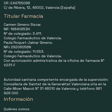
CIF: E44755098
C/ de Ribera, 12, 46002, Valencia (España)
Titular Farmacia
Carmen Gimeno Siscar.
NIF: 19840853H
Nº de colegiado: 3.411.
Colegio Farmacéutico de Valencia.
Paula Roquet-Jalmar Gimeno.
NIF
:
29206056N
Nº de colegiado: 11.553.
Colegio Farmacéutico de Valencia.
Con autorización administrativa de la oficina de farmacia N°
V231-F
Autoridad sanitaria competente encargada de la supervisión:
Consellería de Sanitat de la Generalitat Valenciana sita en la
Calle Micer Mascó N° 31 46010 de Valencia y teléfono 961
928 000
Información
Quiénes somos