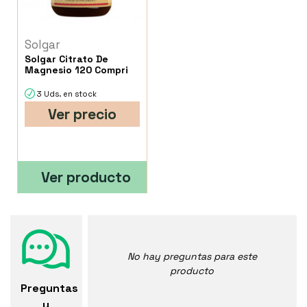
Solgar
Solgar Citrato De
Magnesio 120 Compri
3 Uds. en stock
Ver precio
Ver producto
No hay preguntas para este
producto
Preguntas
y