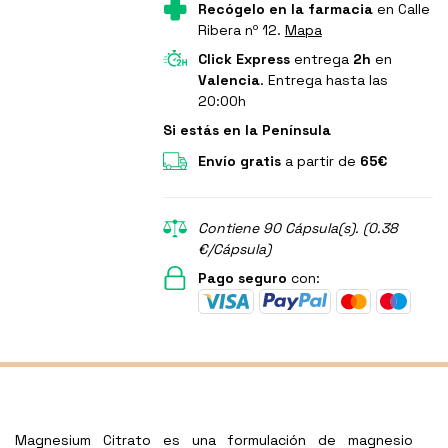
Recógelo en la farmacia
en Calle
Ribera nº 12.
Mapa
Click Express
entrega
2h
en
Valencia
. Entrega hasta las
20:00h
Si estás en la Península
Envío gratis
a partir de
65€
Contiene 90 Cápsula(s). (0.38
€/Cápsula)
Pago seguro
con:
Magnesium Citrato es una formulación de magnesio