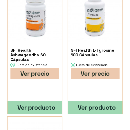
SFI Health
SFI Health L-Tyrosine
Ashwagandha 60
100 Cápsulas
Cápsulas
Fuera de existencia
Fuera de existencia
Ver precio
Ver precio
Ver producto
Ver producto