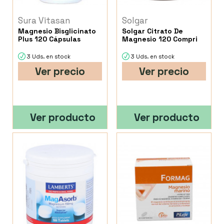
Sura Vitasan
Solgar
Magnesio Bisglicinato
Solgar Citrato De
Plus 120 Cápsulas
Magnesio 120 Compri
3 Uds. en stock
3 Uds. en stock
Ver precio
Ver precio
Ver producto
Ver producto