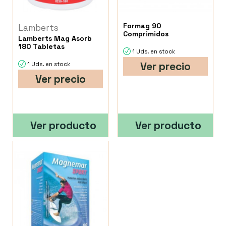
Formag 90
Lamberts
Comprimidos
Lamberts Mag Asorb
180 Tabletas
1 Uds. en stock
Ver precio
1 Uds. en stock
Ver precio
Ver producto
Ver producto