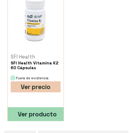
SFI Health
SFI Health Vitamina K2
60 Cápsulas
Fuera de existencia
Ver precio
Ver producto