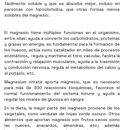
fácilmente soluble y que se absorbe mejor, incluso en
personas con hipoclorhidria, que otras formas menos
solubles del magnesio.
El magnesio tiene múltiples funciones en el organismo,
entre ellas: ayuda a convertir los carbohidratos, proteínas
y grasas en energía, es fundamental para la formación de
los huesos, actúa como catalizador en miles de procesos
enzimáticos, regula y mantiene el tono vascular, facilita la
contracción y relajación musculares, ayuda a la trasmisión
y conducción nerviosa, regula el metabolismo del calcio y
el potasio, etc.
Magnesium citrate aporta magnesio, que es necesario
para más de 300 reacciones bioquímicas, favorece el
normal funcionamiento del sistema inmune y ayuda a
regular los niveles de glucosa en sangre.
En la dieta, la mayor parte del magnesio proviene de los
vegetales, como verduras de hojas verde oscuro. Otros
alimentos que aportan magnesio son frutos secos como
las nueces, anacardos, almendras, etc.; además