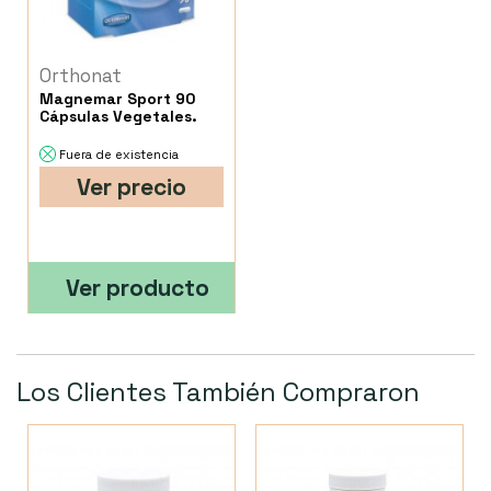
Orthonat
Magnemar Sport 90
Cápsulas Vegetales.
Fuera de existencia
Ver precio
Ver producto
Los Clientes También Compraron