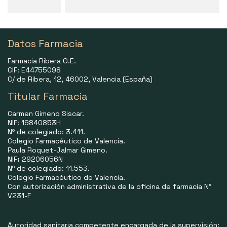
Datos Farmacia
Farmacia Ribera O.E.
CIF: E44755098
C/ de Ribera, 12, 46002, Valencia (España)
Titular Farmacia
Carmen Gimeno Siscar.
NIF: 19840853H
Nº de colegiado: 3.411.
Colegio Farmacéutico de Valencia.
Paula Roquet-Jalmar Gimeno.
NIF
:
29206056N
Nº de colegiado: 11.553.
Colegio Farmacéutico de Valencia.
Con autorización administrativa de la oficina de farmacia N°
V231-F
Autoridad sanitaria competente encargada de la supervisión: