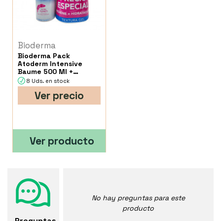
Bioderma
Bioderma Pack
Atoderm Intensive
Baume 500 Ml +
Atoderm Intensive Gel
8 Uds. en stock
Ver precio
Ver producto
No hay preguntas para este
producto
Preguntas