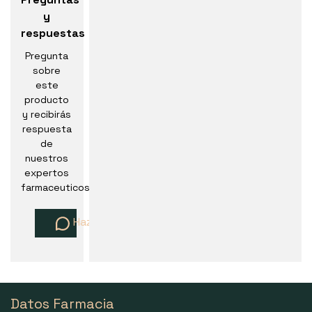
y
respuestas
Pregunta
sobre
este
producto
y recibirás
respuesta
de
nuestros
expertos
farmaceuticos
Haz una pregunta
Datos Farmacia