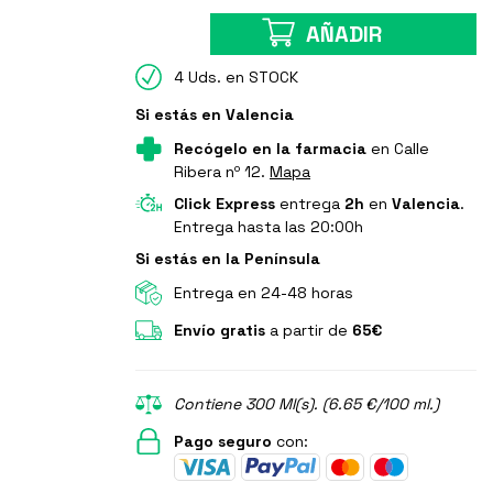
AÑADIR
4 Uds. en STOCK
Si estás en Valencia
Recógelo en la farmacia
en Calle
Ribera nº 12.
Mapa
Click Express
entrega
2h
en
Valencia
.
Entrega hasta las 20:00h
Si estás en la Península
Entrega en 24-48 horas
Envío gratis
a partir de
65€
Contiene 300 Ml(s). (6.65 €/100 ml.)
Pago seguro
con: