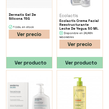
Dermatix Gel De
Ecolactis
Silicona 15G
Ecolactis Crema Facial
Reestructurante
1 Uds. en stock
Leche De Yegua 50 Ml.
Ver precio
Disponible en 24/48h
laborables
Ver precio
Ver producto
Ver producto