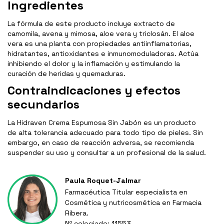
Ingredientes
La fórmula de este producto incluye extracto de
camomila, avena y mimosa, aloe vera y triclosán. El aloe
vera es una planta con propiedades antiinflamatorias,
hidratantes, antioxidantes e inmunomoduladoras. Actúa
inhibiendo el dolor y la inflamación y estimulando la
curación de heridas y quemaduras.
Contraindicaciones y efectos
secundarios
La Hidraven Crema Espumosa Sin Jabón es un producto
de alta tolerancia adecuado para todo tipo de pieles. Sin
embargo, en caso de reacción adversa, se recomienda
suspender su uso y consultar a un profesional de la salud.
Paula Roquet-Jalmar
Farmacéutica Titular especialista en
Cosmética y nutricosmética en Farmacia
Ribera.
Nº colegiado: 11553