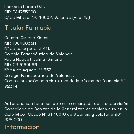
Farmacia Ribera O.E.
CIF: E44755098
C/ de Ribera, 12, 46002, Valencia (España)
Titular Farmacia
Carmen Gimeno Siscar.
NIF: 19840853H
Nº de colegiado: 3.411.
Colegio Farmacéutico de Valencia.
Paula Roquet-Jalmar Gimeno.
NIF
:
29206056N
Nº de colegiado: 11.553.
Colegio Farmacéutico de Valencia.
Con autorización administrativa de la oficina de farmacia N°
V231-F
Autoridad sanitaria competente encargada de la supervisión:
Consellería de Sanitat de la Generalitat Valenciana sita en la
Calle Micer Mascó N° 31 46010 de Valencia y teléfono 961
928 000
Información