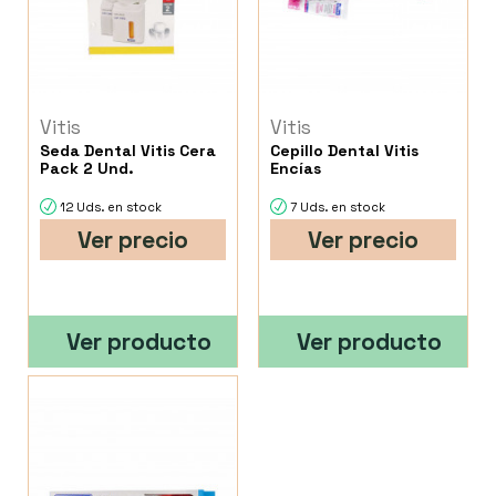
Vitis
Vitis
Seda Dental Vitis Cera
Cepillo Dental Vitis
Pack 2 Und.
Encías
12 Uds. en stock
7 Uds. en stock
Ver precio
Ver precio
Ver producto
Ver producto