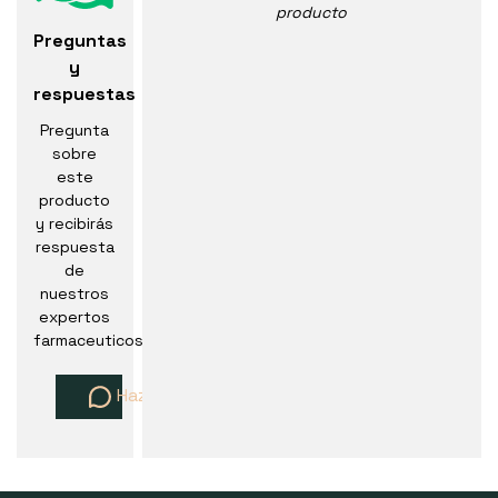
producto
Preguntas
y
respuestas
Pregunta
sobre
este
producto
y recibirás
respuesta
de
nuestros
expertos
farmaceuticos
Haz una pregunta