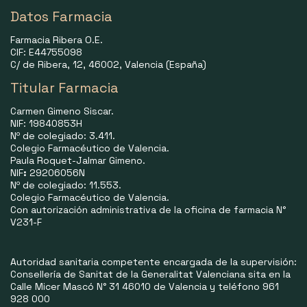
Datos Farmacia
Farmacia Ribera O.E.
CIF: E44755098
C/ de Ribera, 12, 46002, Valencia (España)
Titular Farmacia
Carmen Gimeno Siscar.
NIF: 19840853H
Nº de colegiado: 3.411.
Colegio Farmacéutico de Valencia.
Paula Roquet-Jalmar Gimeno.
NIF
:
29206056N
Nº de colegiado: 11.553.
Colegio Farmacéutico de Valencia.
Con autorización administrativa de la oficina de farmacia N°
V231-F
Autoridad sanitaria competente encargada de la supervisión:
Consellería de Sanitat de la Generalitat Valenciana sita en la
Calle Micer Mascó N° 31 46010 de Valencia y teléfono 961
928 000