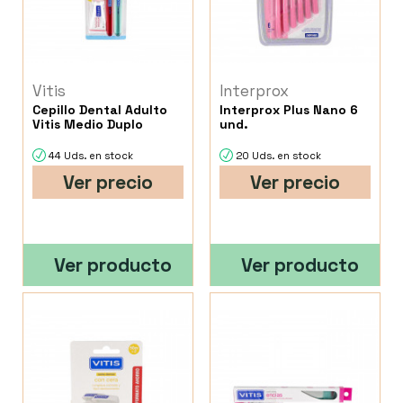
Vitis
Interprox
Cepillo Dental Adulto
Interprox Plus Nano 6
Vitis Medio Duplo
und.
44 Uds. en stock
20 Uds. en stock
Ver precio
Ver precio
Ver producto
Ver producto