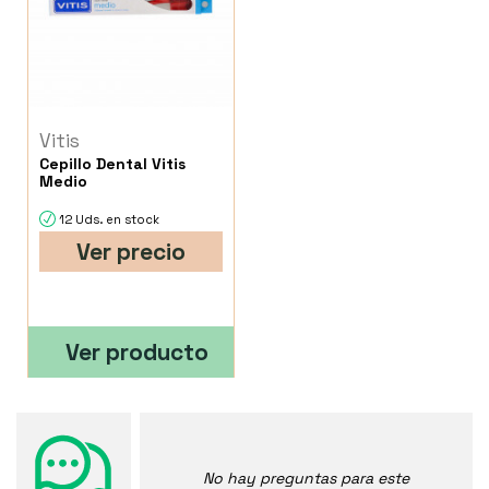
Vitis
Cepillo Dental Vitis
Medio
12 Uds. en stock
Ver precio
Ver producto
No hay preguntas para este