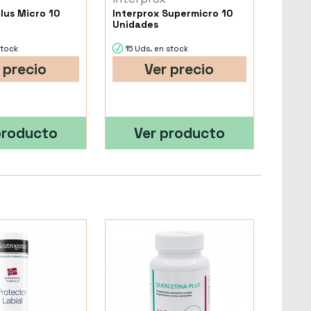
lus Micro 10
Interprox Supermicro 10
Unidades
stock
15 Uds. en stock
 precio
Ver precio
producto
Ver producto