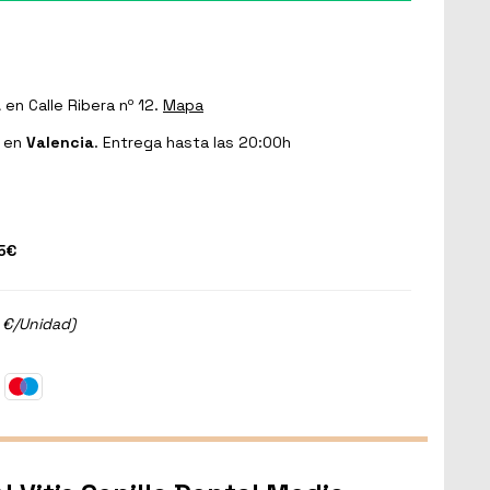
a
en Calle Ribera nº 12.
Mapa
en
Valencia
. Entrega hasta las 20:00h
5€
2 €/Unidad)