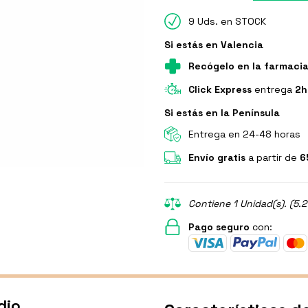
9 Uds. en STOCK
Si estás en Valencia
Recógelo en la farmaci
Click Express
entrega
2h
Si estás en la Península
Entrega en 24-48 horas
Envío gratis
a partir de
6
Contiene 1 Unidad(s). (5.
Pago seguro
con:
dio