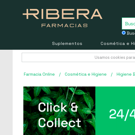
Busc
Suplementos
Cosmética e H
Usamos cookies para 
Farmacia Online
/
Cosmética e Higiene
/
Higiene 