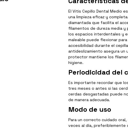
Características de
El Vitis Cepillo Dental Medio 
una limpieza eficaz y completa
diamantada que facilita el acce
filamentos de dureza media y 
los espacios interdentales y e
maleable puede flexionar para 
accesibilidad durante el cepil
antideslizamiento asegura un 
protector mantiene los filam
higiene.
Periodicidad del 
Es importante recordar que lo
tres meses o antes si las cer
cerdas desgastadas puede no s
de manera adecuada.
Modo de uso
Para un correcto cuidado oral,
veces al día, preferiblemente