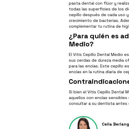
pasta dental con flúor y realiz
todas las superficies de los d
cepillo después de cada uso y 
crecimiento de bacterias. Ade
complementar tu rutina de higi
¿Para quién es ad
Medio?
El Vitis Cepillo Dental Medio 
sus cerdas de dureza media of
para las encías. Este cepillo 
encías en la rutina diaria de ce
Contraindicacion
Si bien el Vitis Cepillo Denta
aquellos con encías sensibles
consultar a su dentista antes 
Celia Berlan