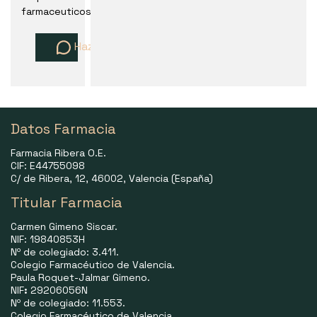
farmaceuticos
Haz una pregunta
Datos Farmacia
Farmacia Ribera O.E.
CIF: E44755098
C/ de Ribera, 12, 46002, Valencia (España)
Titular Farmacia
Carmen Gimeno Siscar.
NIF: 19840853H
Nº de colegiado: 3.411.
Colegio Farmacéutico de Valencia.
Paula Roquet-Jalmar Gimeno.
NIF
:
29206056N
Nº de colegiado: 11.553.
Colegio Farmacéutico de Valencia.