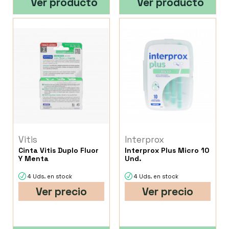
Ver producto
Ver producto
Vitis
Interprox
Cinta Vitis Duplo Fluor
Interprox Plus Micro 10
Y Menta
Und.
4 Uds. en stock
4 Uds. en stock
Ver precio
Ver precio