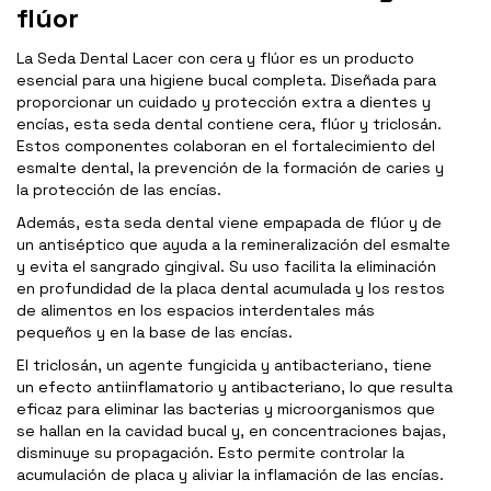
flúor
La Seda Dental Lacer con cera y flúor es un producto
esencial para una higiene bucal completa. Diseñada para
proporcionar un cuidado y protección extra a dientes y
encías, esta seda dental contiene cera, flúor y triclosán.
Estos componentes colaboran en el fortalecimiento del
esmalte dental, la prevención de la formación de caries y
la protección de las encías.
Además, esta seda dental viene empapada de flúor y de
un antiséptico que ayuda a la remineralización del esmalte
y evita el sangrado gingival. Su uso facilita la eliminación
en profundidad de la placa dental acumulada y los restos
de alimentos en los espacios interdentales más
pequeños y en la base de las encías.
El triclosán, un agente fungicida y antibacteriano, tiene
un efecto antiinflamatorio y antibacteriano, lo que resulta
eficaz para eliminar las bacterias y microorganismos que
se hallan en la cavidad bucal y, en concentraciones bajas,
disminuye su propagación. Esto permite controlar la
acumulación de placa y aliviar la inflamación de las encías.