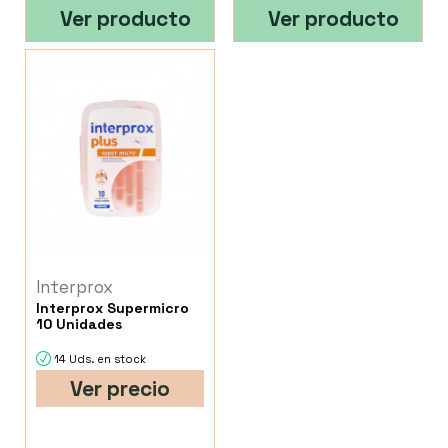
Ver producto
Ver producto
Interprox
Interprox Supermicro
10 Unidades
14 Uds. en stock
Ver precio