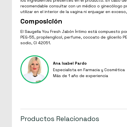
los ingredientes presentes en el producto. En caso de t
recomendable consultar con un médico o ginecólogo pr
utilizar en el interior de la vagina ni enjuagar en exceso
Composición
El Saugella You Fresh Jabón Íntimo está compuesto por: 
PEG-55, propilenglicol, perfume, cocoato de glicerilo P
sodio, CI 42051.
Ana Isabel Pardo
Especialista en Farmacia y Cosmética
Más de 1 año de experiencia
Productos Relacionados