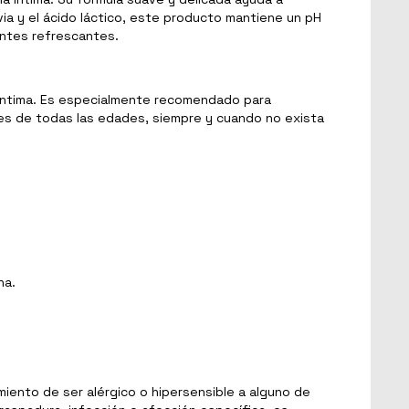
lvia y el ácido láctico, este producto mantiene un pH
entes refrescantes.
 íntima. Es especialmente recomendado para
eres de todas las edades, siempre y cuando no exista
na.
miento de ser alérgico o hipersensible a alguno de