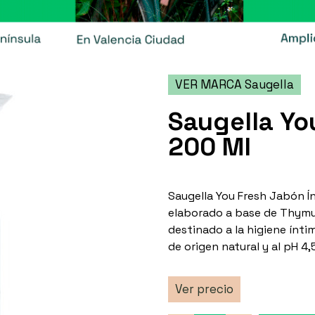
VER MARCA Saugella
Saugella Yo
200 Ml
Saugella You Fresh Jabón Ín
elaborado a base de Thymus 
destinado a la higiene ínti
de origen natural y al pH 4,
Ver precio