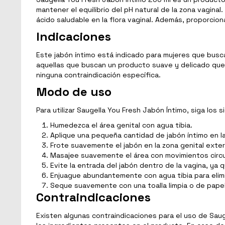
mantener el equilibrio del pH natural de la zona vagina
ácido saludable en la flora vaginal. Además, proporcio
Indicaciones
Este jabón íntimo está indicado para mujeres que bus
aquellas que buscan un producto suave y delicado que r
ninguna contraindicación específica.
Modo de uso
Para utilizar Saugella You Fresh Jabón Íntimo, siga los 
Humedezca el área genital con agua tibia.
Aplique una pequeña cantidad de jabón íntimo en l
Frote suavemente el jabón en la zona genital externa
Masajee suavemente el área con movimientos circu
Evite la entrada del jabón dentro de la vagina, ya qu
Enjuague abundantemente con agua tibia para elim
Seque suavemente con una toalla limpia o de pape
Contraindicaciones
Existen algunas contraindicaciones para el uso de Saug