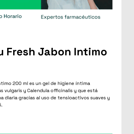
u Fresh Jabon Intimo
timo 200 ml es un gel de higiene íntima
vulgaris y Calendula officinalis y que está
ma diaria gracias al uso de tensioactivos suaves y
5.