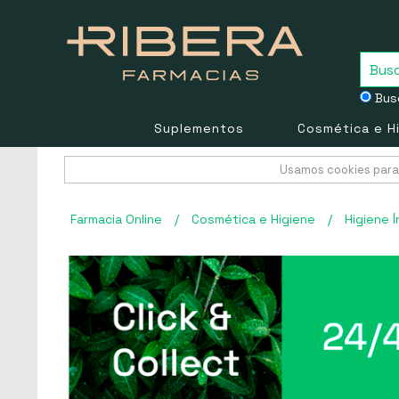
Busc
Suplementos
Cosmética e H
Usamos cookies para 
Farmacia Online
/
Cosmética e Higiene
/
Higiene Í