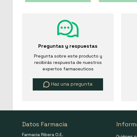
Preguntas y respuestas
Pregunta sobre este producto y
recibirás respuesta de nuestros
expertos farmaceuticos
Haz una pregunta
Datos Farmacia
Inform
Farmacia Ribera O.E.
Quiénes 