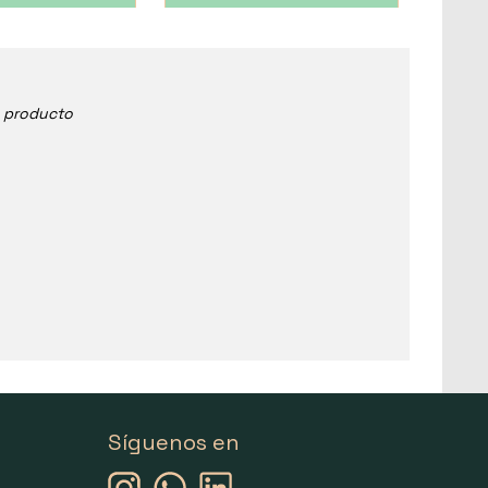
e producto
Síguenos en