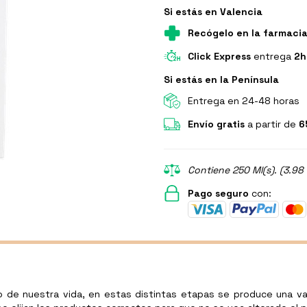
Si estás en Valencia
Recógelo en la farmaci
Click Express
entrega
2h
Si estás en la Península
Entrega en 24-48 horas
Envío gratis
a partir de
6
Contiene 250 Ml(s). (3.98 
Pago seguro
con:
 de nuestra vida, en estas distintas etapas se produce una vari