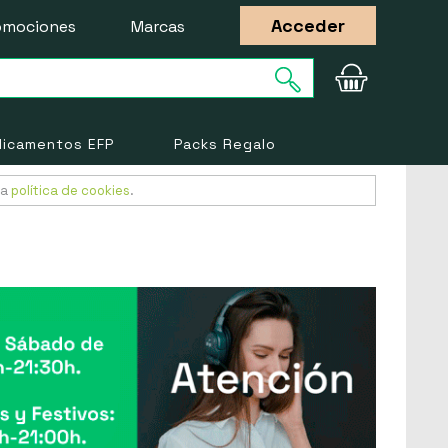
Acceder
omociones
Marcas
icamentos EFP
Packs Regalo
ra
política de cookies
.