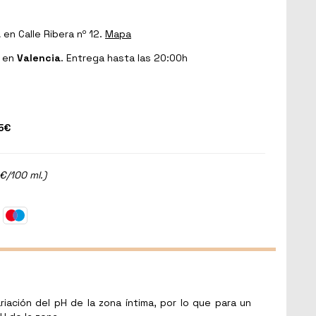
a
en Calle Ribera nº 12.
Mapa
en
Valencia
. Entrega hasta las 20:00h
5€
€/100 ml.)
ación del pH de la zona íntima, por lo que para un