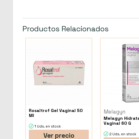
Productos Relacionados
Rosaltrof Gel Vaginal 50
Melagyn
Ml
Melagyn Hidrat
Vaginal 60 G
1 Uds. en stock
Ver precio
2 Uds. en stock