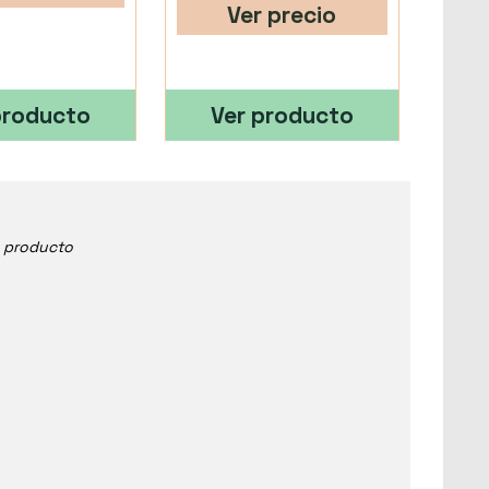
Ver precio
producto
Ver producto
e producto