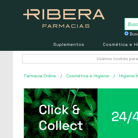
Busc
Suplementos
Cosmética e H
Usamos cookies para 
Farmacia Online
/
Cosmética e Higiene
/
Higiene Í