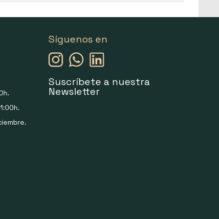
Síguenos en
Suscríbete a nuestra
Newsletter
0h.
1:00h.
ciembre.