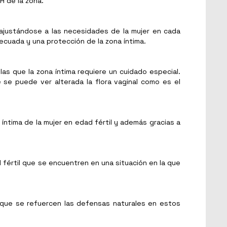
H de la zona.
 ajustándose a las necesidades de la mujer en cada
cuada y una protección de la zona íntima.
las que la zona íntima requiere un cuidado especial.
 se puede ver alterada la flora vaginal como es el
íntima de la mujer en edad fértil y además gracias a
d fértil que se encuentren en una situación en la que
e que se refuercen las defensas naturales en estos