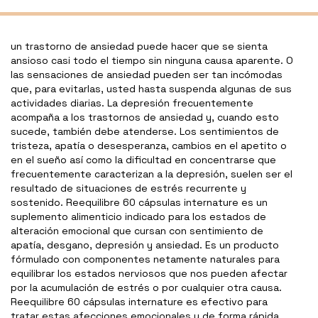
un trastorno de ansiedad puede hacer que se sienta
ansioso casi todo el tiempo sin ninguna causa aparente. O
las sensaciones de ansiedad pueden ser tan incómodas
que, para evitarlas, usted hasta suspenda algunas de sus
actividades diarias. La depresión frecuentemente
acompaña a los trastornos de ansiedad y, cuando esto
sucede, también debe atenderse. Los sentimientos de
tristeza, apatía o desesperanza, cambios en el apetito o
en el sueño así como la dificultad en concentrarse que
frecuentemente caracterizan a la depresión, suelen ser el
resultado de situaciones de estrés recurrente y
sostenido. Reequilibre 60 cápsulas internature es un
suplemento alimenticio indicado para los estados de
alteración emocional que cursan con sentimiento de
apatía, desgano, depresión y ansiedad. Es un producto
fórmulado con componentes netamente naturales para
equilibrar los estados nerviosos que nos pueden afectar
por la acumulación de estrés o por cualquier otra causa.
Reequilibre 60 cápsulas internature es efectivo para
tratar estas afecciones emocionales y de forma rápida