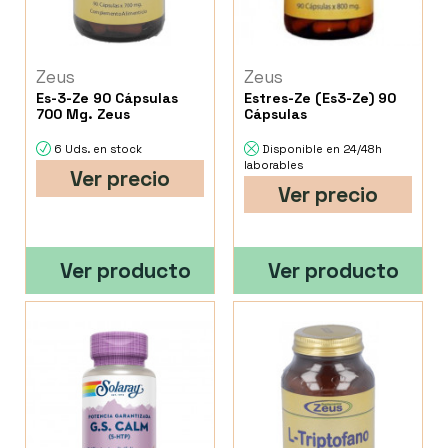
Zeus
Zeus
Es-3-Ze 90 Cápsulas
Estres-Ze (Es3-Ze) 90
700 Mg. Zeus
Cápsulas
6 Uds. en stock
Disponible en 24/48h
laborables
Ver precio
Ver precio
Ver producto
Ver producto