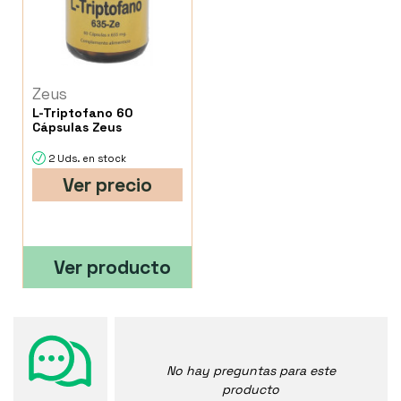
Zeus
L-Triptofano 60
Cápsulas Zeus
2 Uds. en stock
Ver precio
Ver producto
No hay preguntas para este
producto