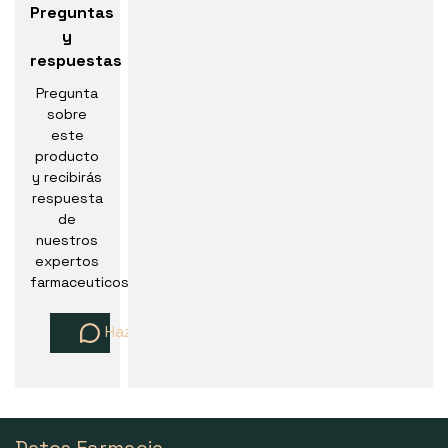
Preguntas
y
respuestas
Pregunta
sobre
este
producto
y recibirás
respuesta
de
nuestros
expertos
farmaceuticos
Haz una pregunta