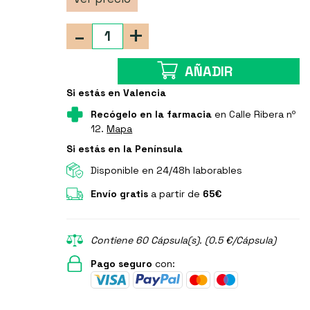
-
+
AÑADIR
Si estás en Valencia
Recógelo en la farmacia
en Calle Ribera nº
12.
Mapa
Si estás en la Península
Disponible en 24/48h laborables
Envío gratis
a partir de
65€
Contiene 60 Cápsula(s). (0.5 €/Cápsula)
Pago seguro
con: