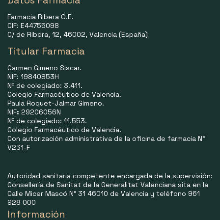
Datos Farmacia
Farmacia Ribera O.E.
CIF: E44755098
C/ de Ribera, 12, 46002, Valencia (España)
Titular Farmacia
Carmen Gimeno Siscar.
NIF: 19840853H
Nº de colegiado: 3.411.
Colegio Farmacéutico de Valencia.
Paula Roquet-Jalmar Gimeno.
NIF
:
29206056N
Nº de colegiado: 11.553.
Colegio Farmacéutico de Valencia.
Con autorización administrativa de la oficina de farmacia N°
V231-F
Autoridad sanitaria competente encargada de la supervisión:
Consellería de Sanitat de la Generalitat Valenciana sita en la
Calle Micer Mascó N° 31 46010 de Valencia y teléfono 961
928 000
Información