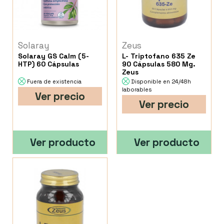
Solaray
Zeus
Solaray GS Calm (5-
L- Triptofano 635 Ze
HTP) 60 Cápsulas
90 Cápsulas 580 Mg.
Zeus
Fuera de existencia
Disponible en 24/48h
laborables
Ver precio
Ver precio
Ver producto
Ver producto