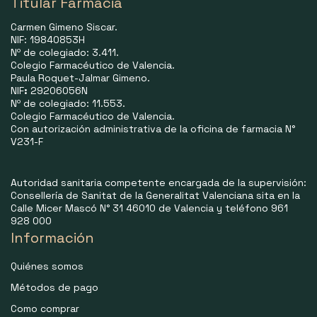
Titular Farmacia
Carmen Gimeno Siscar.
NIF: 19840853H
Nº de colegiado: 3.411.
Colegio Farmacéutico de Valencia.
Paula Roquet-Jalmar Gimeno.
NIF
:
29206056N
Nº de colegiado: 11.553.
Colegio Farmacéutico de Valencia.
Con autorización administrativa de la oficina de farmacia N°
V231-F
Autoridad sanitaria competente encargada de la supervisión:
Consellería de Sanitat de la Generalitat Valenciana sita en la
Calle Micer Mascó N° 31 46010 de Valencia y teléfono 961
928 000
Información
Quiénes somos
Métodos de pago
Como comprar