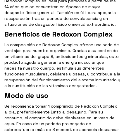
Redoxon Complex es ideal para personas a partir de los
14 años que se encuentran en épocas de mayor
desgaste físico y mental. También es útil para apoyar la
recuperación tras un periodo de convalecencia y en
situaciones de desgaste físico o mental extraordinario.
Beneficios de Redoxon Complex
La composición de Redoxon Complex ofrece una serie de
ventajas para nuestro organismo. Gracias a su contenido
en vitaminas del grupo B, antioxidantes y minerales, este
producto ayuda a generar la energía muscular que
necesita nuestro cuerpo, estimula sus diferentes
funciones musculares, celulares y óseas, y contribuye a la
recuperación del funcionamiento del sistema inmunitario y
a la sustitución de las vitaminas desgastadas.
Modo de uso
Se recomienda tomar 1 comprimido de Redoxon Complex
al día, preferiblemente junto al desayuno. Para su
consumo, el comprimido debe disolverse en un vaso de
agua. En caso de un periodo prolongado de
sobreesfuerzo (más de 3 meses), se aconseja descansar