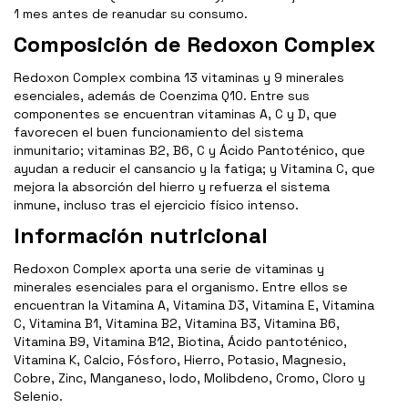
1 mes antes de reanudar su consumo.
Composición de Redoxon Complex
Redoxon Complex combina 13 vitaminas y 9 minerales
esenciales, además de Coenzima Q10. Entre sus
componentes se encuentran vitaminas A, C y D, que
favorecen el buen funcionamiento del sistema
inmunitario; vitaminas B2, B6, C y Ácido Pantoténico, que
ayudan a reducir el cansancio y la fatiga; y Vitamina C, que
mejora la absorción del hierro y refuerza el sistema
inmune, incluso tras el ejercicio físico intenso.
Información nutricional
Redoxon Complex aporta una serie de vitaminas y
minerales esenciales para el organismo. Entre ellos se
encuentran la Vitamina A, Vitamina D3, Vitamina E, Vitamina
C, Vitamina B1, Vitamina B2, Vitamina B3, Vitamina B6,
Vitamina B9, Vitamina B12, Biotina, Ácido pantoténico,
Vitamina K, Calcio, Fósforo, Hierro, Potasio, Magnesio,
Cobre, Zinc, Manganeso, Iodo, Molibdeno, Cromo, Cloro y
Selenio.