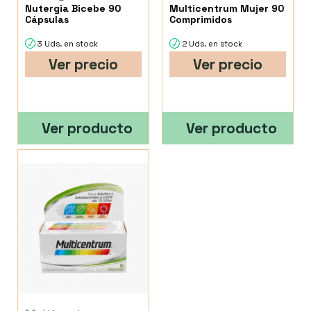
Nutergia Bicebe 90
Multicentrum Mujer 90
Cápsulas
Comprimidos
3 Uds. en stock
2 Uds. en stock
Ver precio
Ver precio
Ver producto
Ver producto