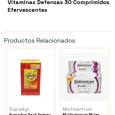
Vitaminas Defensas 30 Comprimidos
Efervescentes
Productos Relacionados
Supradyn
Multicentrum
Supradyn Pack Energy
Multicentrum Mujer