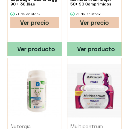
90 + 30 Dias
50+ 90 Comprimidos
7 Uds. en stock
2 Uds. en stock
Ver precio
Ver precio
Ver producto
Ver producto
Nutergia
Multicentrum