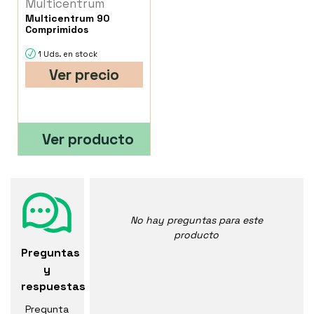
Multicentrum
Multicentrum 90
Comprimidos
1 Uds. en stock
Ver precio
Ver producto
No hay preguntas para este
producto
Preguntas
y
respuestas
Pregunta