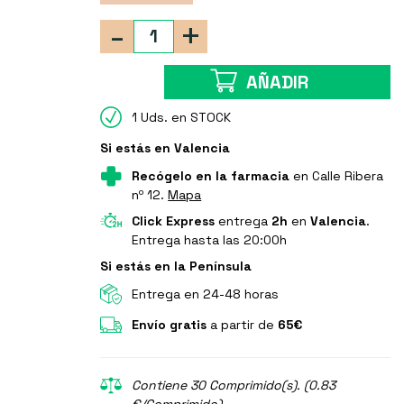
-
+
AÑADIR
1 Uds. en STOCK
Si estás en Valencia
Recógelo en la farmacia
en Calle Ribera
nº 12.
Mapa
Click Express
entrega
2h
en
Valencia
.
Entrega hasta las 20:00h
Si estás en la Península
Entrega en 24-48 horas
Envío gratis
a partir de
65€
Contiene 30 Comprimido(s). (0.83