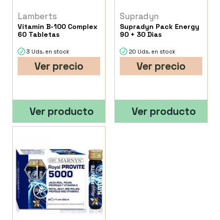
Lamberts
Supradyn
Vitamin B-100 Complex
Supradyn Pack Energy
60 Tabletas
90 + 30 Dias
3 Uds. en stock
20 Uds. en stock
Ver precio
Ver precio
Ver producto
Ver producto