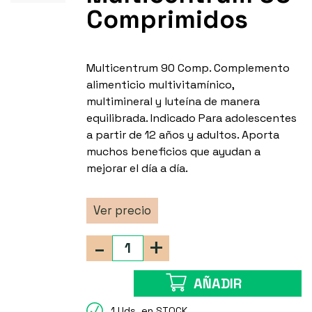
Comprimidos
Multicentrum 90 Comp. Complemento
alimenticio multivitamínico,
multimineral y luteína de manera
equilibrada. Indicado Para adolescentes
a partir de 12 años y adultos. Aporta
muchos beneficios que ayudan a
mejorar el día a día.
Ver precio
-
+
AÑADIR
1 Uds. en STOCK