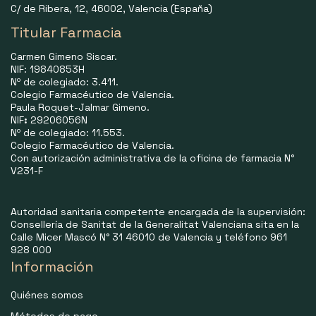
C/ de Ribera, 12, 46002, Valencia (España)
Titular Farmacia
Carmen Gimeno Siscar.
NIF: 19840853H
Nº de colegiado: 3.411.
Colegio Farmacéutico de Valencia.
Paula Roquet-Jalmar Gimeno.
NIF
:
29206056N
Nº de colegiado: 11.553.
Colegio Farmacéutico de Valencia.
Con autorización administrativa de la oficina de farmacia N°
V231-F
Autoridad sanitaria competente encargada de la supervisión:
Consellería de Sanitat de la Generalitat Valenciana sita en la
Calle Micer Mascó N° 31 46010 de Valencia y teléfono 961
928 000
Información
Quiénes somos