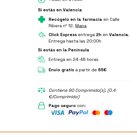
Si estás en Valencia
Recógelo en la farmacia
en Calle
Ribera nº 12.
Mapa
Click Express
entrega
2h
en
Valencia
.
Entrega hasta las 20:00h
Si estás en la Península
Entrega en 24-48 horas
Envío gratis
a partir de
65€
Contiene 90 Comprimido(s). (0.4
€/Comprimido)
Pago seguro
con: