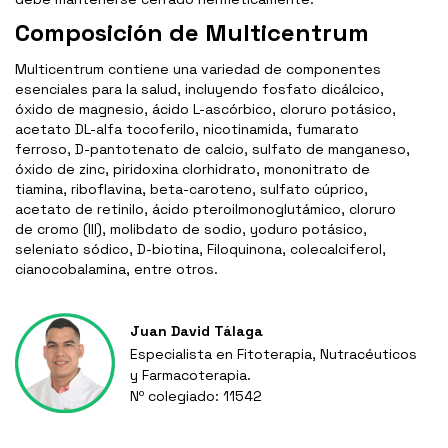
Composición de Multicentrum
Multicentrum contiene una variedad de componentes
esenciales para la salud, incluyendo fosfato dicálcico,
óxido de magnesio, ácido L-ascórbico, cloruro potásico,
acetato DL-alfa tocoferilo, nicotinamida, fumarato
ferroso, D-pantotenato de calcio, sulfato de manganeso,
óxido de zinc, piridoxina clorhidrato, mononitrato de
tiamina, riboflavina, beta-caroteno, sulfato cúprico,
acetato de retinilo, ácido pteroilmonoglutámico, cloruro
de cromo (III), molibdato de sodio, yoduro potásico,
seleniato sódico, D-biotina, Filoquinona, colecalciferol,
cianocobalamina, entre otros.
Juan David Tálaga
Especialista en Fitoterapia, Nutracéuticos
y Farmacoterapia.
Nº colegiado: 11542