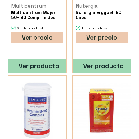
Multicentrum
Nutergia
Multicentrum Mujer
Nutergia Ergycell 90
50+ 90 Comprimidos
Caps
2 Uds. en stock
1 Uds. en stock
Ver precio
Ver precio
Ver producto
Ver producto