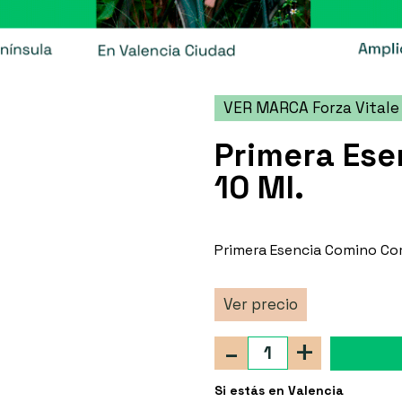
VER MARCA Forza Vitale
Primera Es
10 Ml.
Primera Esencia Comino Com
Ver precio
-
+
Si estás en Valencia