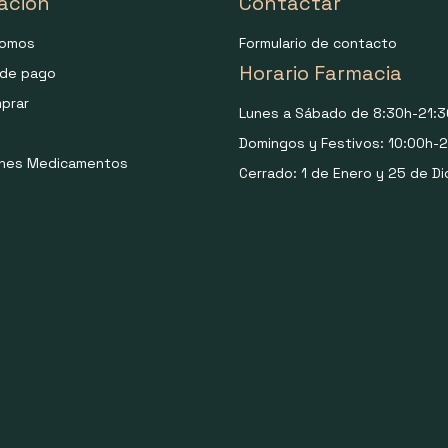
ación
Contactar
somos
Formulario de contacto
Horario Farmacia
de pago
prar
Lunes a Sábado de 8:30h-21:3
Domingos y Festivos: 10:00h-2
ones Medicamentos
Cerrado: 1 de Enero y 25 de Di