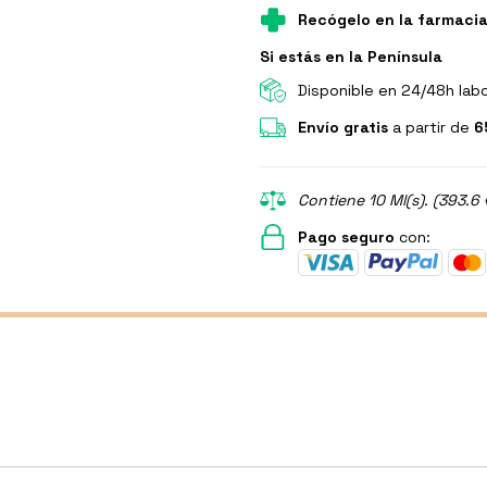
Recógelo en la farmaci
Si estás en la Península
Disponible en 24/48h lab
Envío gratis
a partir de
6
Contiene 10 Ml(s). (393.6 
Pago seguro
con: