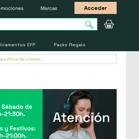
Acceder
omociones
Marcas
icamentos EFP
Packs Regalo
ra
política de cookies
.