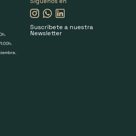
Síguenos en
Suscríbete a nuestra
Newsletter
0h.
1:00h.
ciembre.