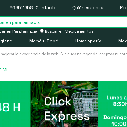
963511358
Contacto
Quiénes somos
Pr
ar en Parafarmacia
Buscar en Medicamentos
igiene
Mamá y Bebé
Homeopatía
Med
mejorar la experiencia de la web. Si sigues navegando, aceptas nuest
0 Ml.