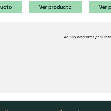
ducto
Ver producto
Ver 
No hay preguntas para est