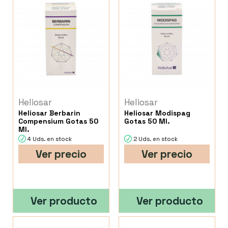
Heliosar
Heliosar
Heliosar Berbarin
Heliosar Modispag
Compensium Gotas 50
Gotas 50 Ml.
Ml.
4 Uds. en stock
2 Uds. en stock
Ver precio
Ver precio
Ver producto
Ver producto