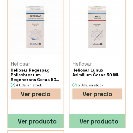
Heliosar
Heliosar
Heliosar Regespag
Heliosar Lynux
Polischrestum
Asimilium Gotas 50 Ml.
Regenerans Gotas 50
Ml.
4 Uds. en stock
5 Uds. en stock
Ver precio
Ver precio
Ver producto
Ver producto