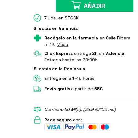
AÑADIR
7 Uds. en STOCK
Si estás en Valencia
Recógelo en la farmacia
en Calle Ribera
nº 12.
Mapa
Click Express
entrega
2h
en
Valencia
.
Entrega hasta las 20:00h
Si estás en la Península
Entrega en 24-48 horas
Envío gratis
a partir de
65€
Contiene 50 Ml(s). (35.9 €/100 ml.)
Pago seguro
con: