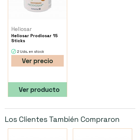
Heliosar
Heliosar Prodiosar 15
Sticks
2 Uds. en stock
Ver precio
Ver producto
Los Clientes También Compraron