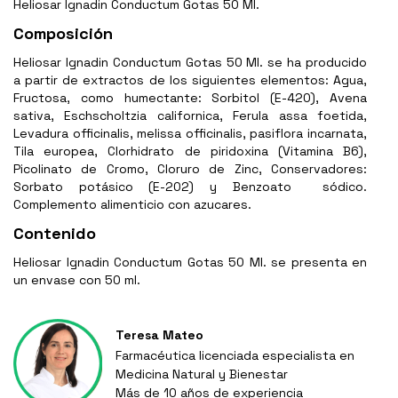
Heliosar Ignadin Conductum Gotas 50 Ml.
Composición
Heliosar Ignadin Conductum Gotas 50 Ml. se ha producido
a partir de extractos de los siguientes elementos: Agua,
Fructosa, como humectante: Sorbitol (E-420), Avena
sativa, Eschscholtzia californica, Ferula assa foetida,
Levadura officinalis, melissa officinalis, pasiflora incarnata,
Tila europea, Clorhidrato de piridoxina (Vitamina B6),
Picolinato de Cromo, Cloruro de Zinc, Conservadores:
Sorbato potásico (E-202) y Benzoato sódico.
Complemento alimenticio con azucares.
Contenido
Heliosar Ignadin Conductum Gotas 50 Ml. se presenta en
un envase con 50 ml.
Teresa Mateo
Farmacéutica licenciada especialista en
Medicina Natural y Bienestar
Más de 10 años de experiencia