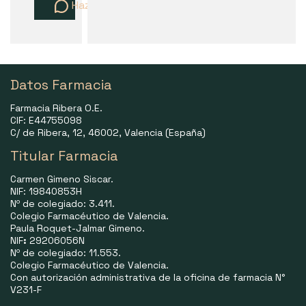
Haz una pregunta
Datos Farmacia
Farmacia Ribera O.E.
CIF: E44755098
C/ de Ribera, 12, 46002, Valencia (España)
Titular Farmacia
Carmen Gimeno Siscar.
NIF: 19840853H
Nº de colegiado: 3.411.
Colegio Farmacéutico de Valencia.
Paula Roquet-Jalmar Gimeno.
NIF
:
29206056N
Nº de colegiado: 11.553.
Colegio Farmacéutico de Valencia.
Con autorización administrativa de la oficina de farmacia N°
V231-F