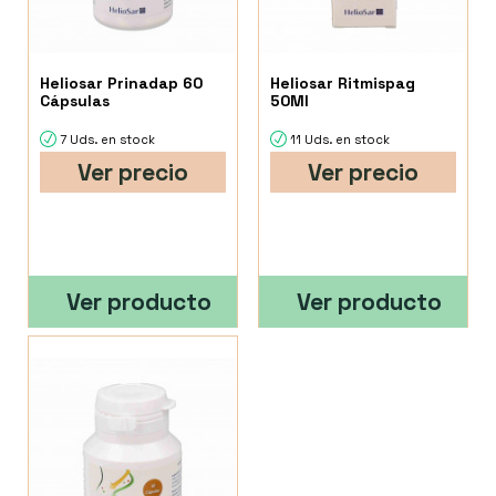
Heliosar Prinadap 60
Heliosar Ritmispag
Cápsulas
50Ml
7 Uds. en stock
11 Uds. en stock
Ver precio
Ver precio
Ver producto
Ver producto