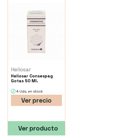
Heliosar
Heliosar Consespag
Gotas 50 Ml.
4 Uds. en stock
Ver precio
Ver producto