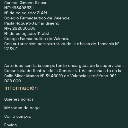
Carmen Gimeno Siscar.
NIF: 19840853H
Nº de colegiado: 3.411.
Colegio Farmacéutico de Valencia.
Paula Roquet-Jalmar Gimeno.
NIF
:
29206056N
Nº de colegiado: 11.553.
Colegio Farmacéutico de Valencia.
Con autorización administrativa de la oficina de farmacia N°
V231-F
Autoridad sanitaria competente encargada de la supervisión:
Consellería de Sanitat de la Generalitat Valenciana sita en la
Calle Micer Mascó N° 31 46010 de Valencia y teléfono 961
928 000
Información
Quiénes somos
Métodos de pago
Como comprar
Envíos