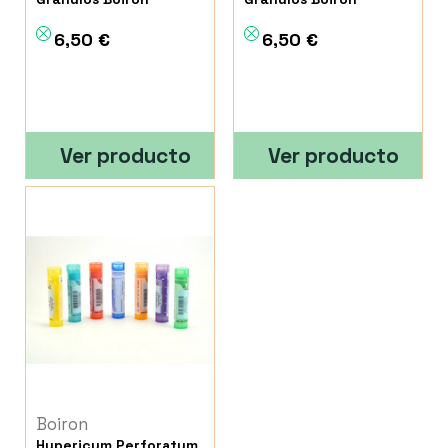
6,50 €
6,50 €
Ver producto
Ver producto
Boiron
Hypericum Perforatum