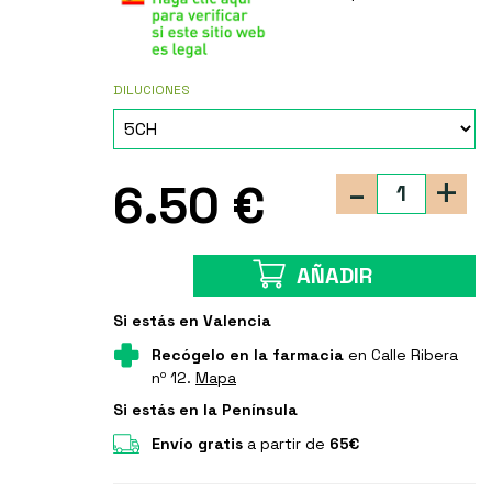
DILUCIONES
-
+
6.50 €
AÑADIR
Si estás en Valencia
Recógelo en la farmacia
en Calle Ribera
nº 12.
Mapa
Si estás en la Península
Envío gratis
a partir de
65€