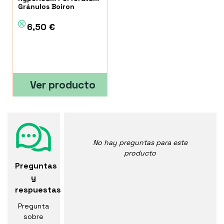
Gránulos Boiron
6,50 €
Ver producto
No hay preguntas para este
producto
Preguntas
y
respuestas
Pregunta
sobre