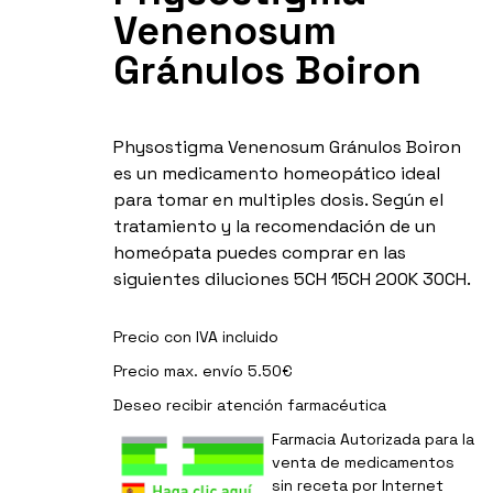
Venenosum
Gránulos Boiron
Physostigma Venenosum Gránulos Boiron
es un medicamento homeopático ideal
para tomar en multiples dosis. Según el
tratamiento y la recomendación de un
homeópata puedes comprar en las
siguientes diluciones 5CH 15CH 200K 30CH.
Precio con IVA incluido
Precio max. envío 5.50€
Deseo recibir
atención farmacéutica
Farmacia Autorizada para la
venta de medicamentos
sin receta por Internet