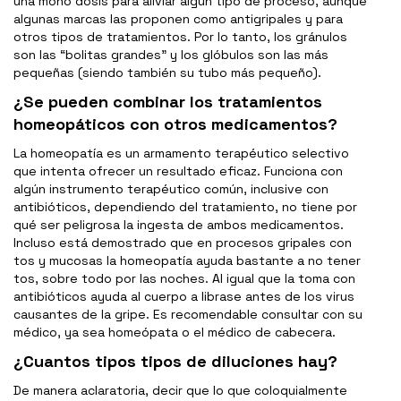
una mono dosis para aliviar algún tipo de proceso, aunque
algunas marcas las proponen como antigripales y para
otros tipos de tratamientos. Por lo tanto, los gránulos
son las “bolitas grandes” y los glóbulos son las más
pequeñas (siendo también su tubo más pequeño).
¿Se pueden combinar los tratamientos
homeopáticos con otros medicamentos?
La homeopatía es un armamento terapéutico selectivo
que intenta ofrecer un resultado eficaz. Funciona con
algún instrumento terapéutico común, inclusive con
antibióticos, dependiendo del tratamiento, no tiene por
qué ser peligrosa la ingesta de ambos medicamentos.
Incluso está demostrado que en procesos gripales con
tos y mucosas la homeopatía ayuda bastante a no tener
tos, sobre todo por las noches. Al igual que la toma con
antibióticos ayuda al cuerpo a librase antes de los virus
causantes de la gripe. Es recomendable consultar con su
médico, ya sea homeópata o el médico de cabecera.
¿Cuantos tipos tipos de diluciones hay?
De manera aclaratoria, decir que lo que coloquialmente