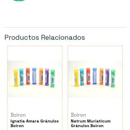
Productos Relacionados
Boiron
Boiron
Ignatia Amara Gránulos
Natrum Muriaticum
Boiron
Gránulos Boiron