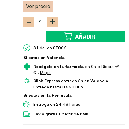
Ver precio
-
+
AÑADIR
8 Uds. en STOCK
Si estás en Valencia
Recógelo en la farmacia
en Calle Ribera nº
12.
Mapa
Click Express
entrega
2h
en
Valencia
.
Entrega hasta las 20:00h
Si estás en la Península
Entrega en 24-48 horas
Envío gratis
a partir de
65€