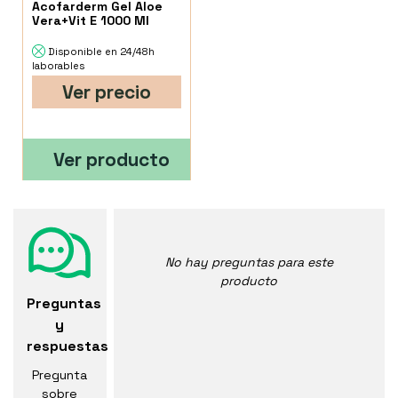
Acofarderm Gel Aloe
Vera+Vit E 1000 Ml
Disponible en 24/48h
laborables
Ver precio
Ver producto
No hay preguntas para este
producto
Preguntas
y
respuestas
Pregunta
sobre