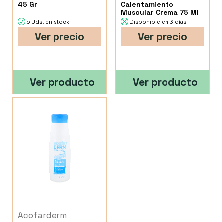
45 Gr
Calentamiento
Muscular Crema 75 Ml
5 Uds. en stock
Disponible en 3 días
Ver precio
Ver precio
Ver producto
Ver producto
Acofarderm