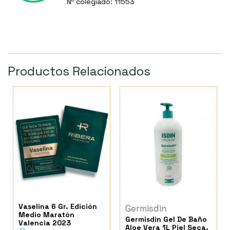
Nº colegiado: 11553
Productos Relacionados
Vaselina 6 Gr. Edición
Germisdin
Medio Maratón
Germisdin Gel De Baño
Valencia 2023
Aloe Vera 1L Piel Seca.