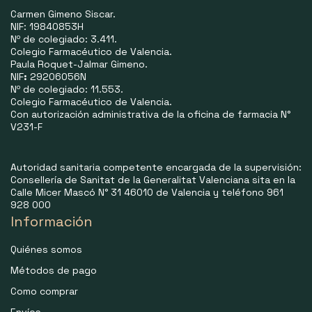
Carmen Gimeno Siscar.
NIF: 19840853H
Nº de colegiado: 3.411.
Colegio Farmacéutico de Valencia.
Paula Roquet-Jalmar Gimeno.
NIF
:
29206056N
Nº de colegiado: 11.553.
Colegio Farmacéutico de Valencia.
Con autorización administrativa de la oficina de farmacia N°
V231-F
Autoridad sanitaria competente encargada de la supervisión:
Consellería de Sanitat de la Generalitat Valenciana sita en la
Calle Micer Mascó N° 31 46010 de Valencia y teléfono 961
928 000
Información
Quiénes somos
Métodos de pago
Como comprar
Envíos