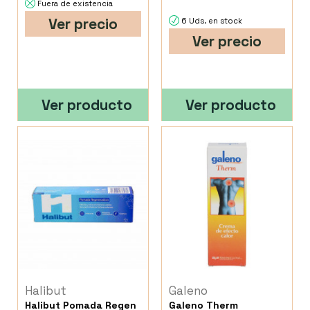
Fuera de existencia
Ver precio
6 Uds. en stock
Ver precio
Ver producto
Ver producto
Halibut
Galeno
Halibut Pomada Regen
Galeno Therm