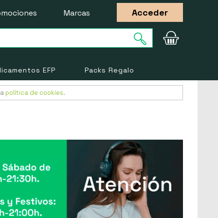
Acceder
omociones
Marcas
icamentos EFP
Packs Regalo
ra
política de cookies
.