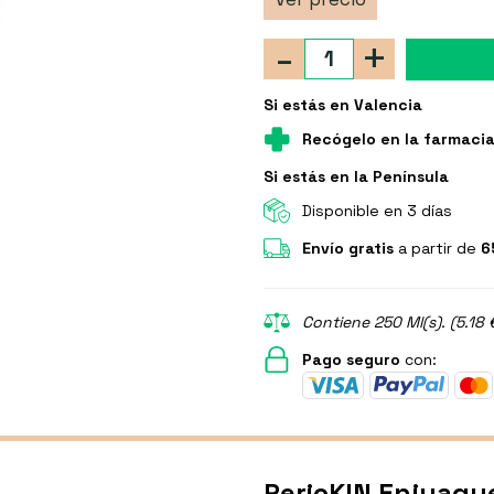
-
+
Si estás en Valencia
Recógelo en la farmaci
Si estás en la Península
Disponible en 3 días
Envío gratis
a partir de
6
Contiene 250 Ml(s). (5.18 
Pago seguro
con:
PerioKIN Enjuagu