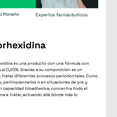
lorhexidina
hexidina es una producto con una fórmula con
 al 0,20%. Gracias a su composición es un
 tratar diferentes procesos periodontales. Como
, periimplantarios o en situaciones de pre y
an capacidad bioadhesiva, concentra todo el
na a tratar, actuando allá dónde más lo