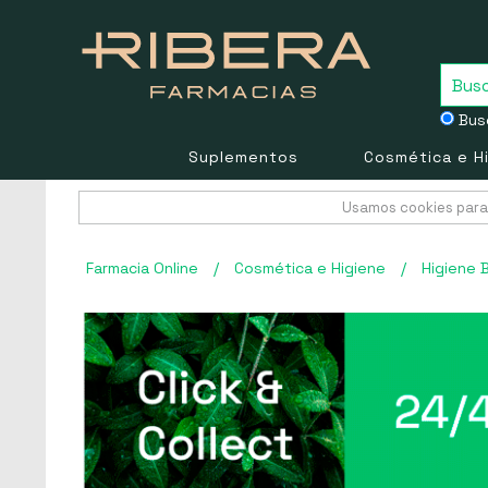
Busc
Suplementos
Cosmética e H
Usamos cookies para 
Farmacia Online
/
Cosmética e Higiene
/
Higiene 