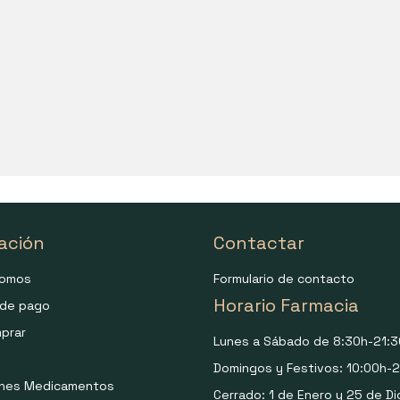
ación
Contactar
somos
Formulario de contacto
Horario Farmacia
de pago
prar
Lunes a Sábado de 8:30h-21:3
Domingos y Festivos: 10:00h-2
ones Medicamentos
Cerrado: 1 de Enero y 25 de Di