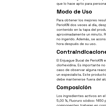
que lo hace apto para personas
Modo de Uso
Para obtener los mejores resul
PerioKIN dos veces al día, desp
contenido en la tapa del produ
aproximadamente un minuto. 
no ingerido. Además, se acons
hora después de su uso.
Contraindicacion
El Enjuague Bucal de PerioKIN 
clorhexidina. Es importante no 
caso de observar alguna reacc
un especialista. Este product
debe mantenerse fuera del alc
Composición
Los ingredientes activos en el
5,00 %, Fluoruro sódico: 1450 
componentes trabajan en conj