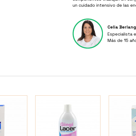
un cuidado intensivo de las en
Celia Berlan
Especialista 
Más de 15 añ