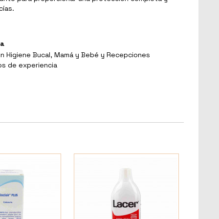
cías.
ga
en Higiene Bucal, Mamá y Bebé y Recepciones
os de experiencia