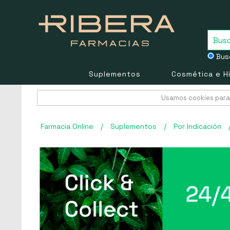
Busc
Suplementos
Cosmética e H
Usamos cookies para 
Farmacia Online
/
Suplementos
/
Por Indicación