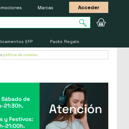
Acceder
omociones
Marcas
icamentos EFP
Packs Regalo
ra
política de cookies
.