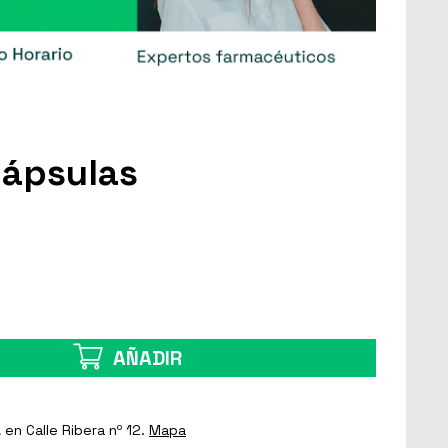
Cápsulas
AÑADIR
a
en Calle Ribera nº 12.
Mapa