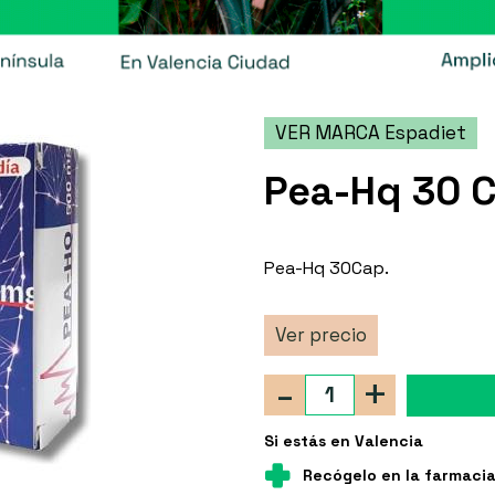
VER MARCA Espadiet
Pea-Hq 30 
Pea-Hq 30Cap.
Ver precio
-
+
Si estás en Valencia
Recógelo en la farmaci