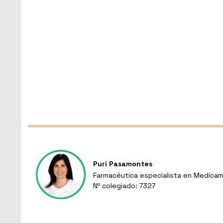
Puri Pasamontes
Farmacéutica especialista en Medicam
Nº colegiado: 7327