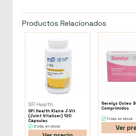
Productos Relacionados
Serelys Osteo 3
SFI Health
Comprimidos
SFI Health Klaire J-Vit
(Joint Vitalizer) 120
1 Uds. en stock
Cápsulas
Ver pr
2 Uds. en stock
Ver precio