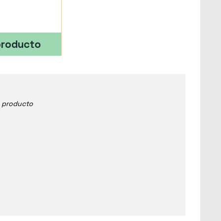
producto
e producto