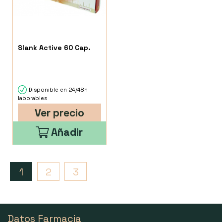
Slank Active 60 Cap.
Disponible en 24/48h
laborables
Ver precio
Añadir
1
2
3
Datos Farmacia