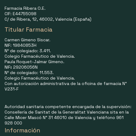
Farmacia Ribera O.E.
CIF: E44755098
C/ de Ribera, 12, 46002, Valencia (España)
Titular Farmacia
Carmen Gimeno Siscar.
NIF: 19840853H
Nº de colegiado: 3.411.
Colegio Farmacéutico de Valencia.
Paula Roquet-Jalmar Gimeno.
NIF
:
29206056N
Nº de colegiado: 11.553.
Colegio Farmacéutico de Valencia.
Con autorización administrativa de la oficina de farmacia N°
V231-F
Autoridad sanitaria competente encargada de la supervisión:
Consellería de Sanitat de la Generalitat Valenciana sita en la
Calle Micer Mascó N° 31 46010 de Valencia y teléfono 961
928 000
Información