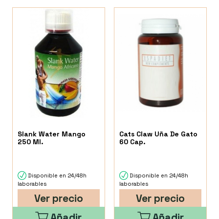
Slank Water Mango
Cats Claw Uña De Gato
250 Ml.
60 Cap.
Disponible en 24/48h
Disponible en 24/48h
laborables
laborables
Ver precio
Ver precio
Añadir
Añadir