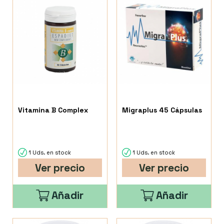
Vitamina B Complex
Migraplus 45 Cápsulas
1 Uds. en stock
1 Uds. en stock
Ver precio
Ver precio
Añadir
Añadir