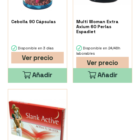
Cebolla 90 Cápsulas
Multi Woman Extra
Axium 60 Perlas
Espadiet
Disponible en 3 días
Disponible en 24/48h
laborables
Ver precio
Ver precio
Añadir
Añadir