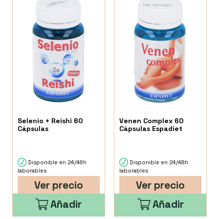
Selenio + Reishi 60
Venen Complex 60
Cápsulas
Cápsulas Espadiet
Disponible en 24/48h
Disponible en 24/48h
laborables
laborables
Ver precio
Ver precio
Añadir
Añadir