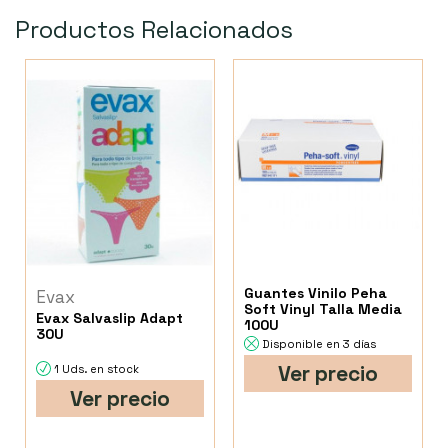
Productos Relacionados
Guantes Vinilo Peha
Evax
Soft Vinyl Talla Media
Evax Salvaslip Adapt
100U
30U
Disponible en 3 días
Ver precio
1 Uds. en stock
Ver precio