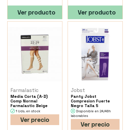
Ver producto
Ver producto
Farmalastic
Jobst
Media Corta (A-D)
Panty Jobst
Comp Normal
Compresion Fuerte
Farmalastic Beige
Negro Talla 5
1 Uds. en stock
Disponible en 24/48h
laborables
Ver precio
Ver precio