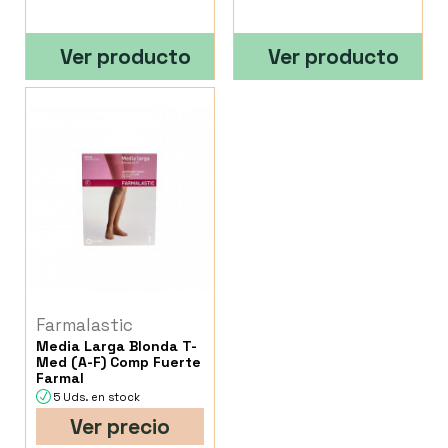
Ver producto
Ver producto
Farmalastic
Media Larga Blonda T-
Med (A-F) Comp Fuerte
Farmal
5 Uds. en stock
Ver precio