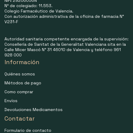
NIF
:
29206056N
Nº de colegiado: 11.553.
Colegio Farmacéutico de Valencia.
Con autorización administrativa de la oficina de farmacia N°
V231-F
Autoridad sanitaria competente encargada de la supervisión:
Consellería de Sanitat de la Generalitat Valenciana sita en la
Calle Micer Mascó N° 31 46010 de Valencia y teléfono 961
928 000
Información
Quiénes somos
Métodos de pago
Como comprar
Envíos
Devoluciones Medicamentos
Contactar
Formulario de contacto