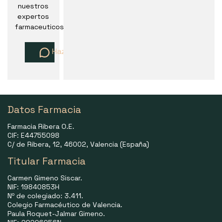
nuestros
expertos
farmaceuticos
Haz una pregunta
Datos Farmacia
Farmacia Ribera O.E.
CIF: E44755098
C/ de Ribera, 12, 46002, Valencia (España)
Titular Farmacia
Carmen Gimeno Siscar.
NIF: 19840853H
Nº de colegiado: 3.411.
Colegio Farmacéutico de Valencia.
Paula Roquet-Jalmar Gimeno.