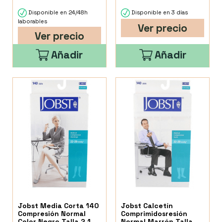
Disponible en 24/48h
Disponible en 3 días
laborables
Ver precio
Ver precio
Añadir
Añadir
Jobst Media Corta 140
Jobst Calcetín
Compresión Normal
Comprimidosresión
Color Negro Talla 2 1
Normal Marrón Talla G