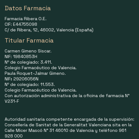
Datos Farmacia
Farmacia Ribera O.E.
CIF: E44755098
C/ de Ribera, 12, 46002, Valencia (España)
Titular Farmacia
Carmen Gimeno Siscar.
NIF: 19840853H
Nº de colegiado: 3.411.
Colegio Farmacéutico de Valencia.
Paula Roquet-Jalmar Gimeno.
NIF
:
29206056N
Nº de colegiado: 11.553.
Colegio Farmacéutico de Valencia.
Con autorización administrativa de la oficina de farmacia N°
V231-F
Autoridad sanitaria competente encargada de la supervisión:
Consellería de Sanitat de la Generalitat Valenciana sita en la
Calle Micer Mascó N° 31 46010 de Valencia y teléfono 961
928 000