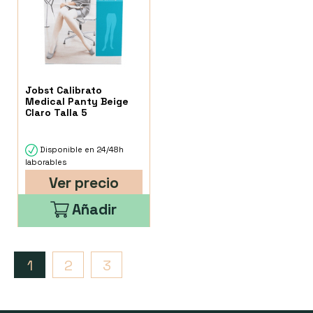
Jobst Calibrato
Medical Panty Beige
Claro Talla 5
Disponible en 24/48h
laborables
Ver precio
Añadir
1
2
3