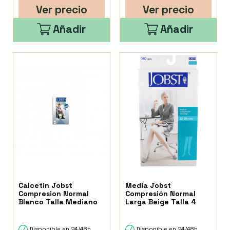
Ver precio
Ver precio
Añadir
Añadir
Calcetin Jobst
Media Jobst
Compresion Normal
Compresión Normal
Blanco Talla Mediano
Larga Beige Talla 4
Disponible en 24/48h
Disponible en 24/48h