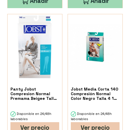
Añadir
Añadir
Panty Jobst
Jobst Media Corta 140
Compresion Normal
Compresión Normal
Premama Beigee Talla
Color Negro Talla 4 1
5
Unidad
Disponible en 24/48h
Disponible en 24/48h
laborables
laborables
Ver precio
Ver precio