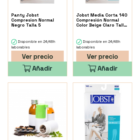
Panty Jobst
Jobst Media Corta 140
Compresion Normal
Compresión Normal
Negro Talla 5
Color Beige Claro Talla
5 1 Unidad
Disponible en 24/48h
Disponible en 24/48h
laborables
laborables
Ver precio
Ver precio
Añadir
Añadir