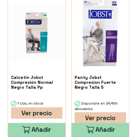
Calcetin Jobst
Panty Jobst
Compresión Normal
Compresion Fuerte
Negro Talla Pp
Negro Talla 5
1 Uds. en stock
Disponible en 24/48h
laborables
Ver precio
Ver precio
Añadir
Añadir