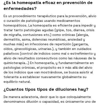
¿Es la homeopatía eficaz en prevención de
enfermedades?
Es un procedimiento terapéutico para la prevención, alivio
o curación de patologías usando medicamentos
homeopáticos. La homeopatía es eficiente para impedir y
tratar tanto patologías agudas (gripe, tos, diarrea, crisis
de migraña, contusiones etc.) como crónicas (alergia,
dermatitis, asma, dolencias reumáticas, ansiedad y
muchas más) en infecciones de repetición (garganta,
oídos, ginecológicas, urinarias.), y también en cuidados
paliativos (control de indicios como mal o estreñimiento y
alivio de resultados consecutivos como las náuseas de la
quimioterapia...) En homeopatía, y fundamentalmente en
patologías crónicas, el propósito es ir más allá del alivio
de los indicios que van mostrándose, se busca asistir al
tolerante a establecer nuevamente globalmente su
equilibrio natural.
¿Cuantos tipos tipos de diluciones hay?
De manera aclaratoria, decir que lo que coloquialmente
denominamos dilución o capacidad, es únicamente uno de