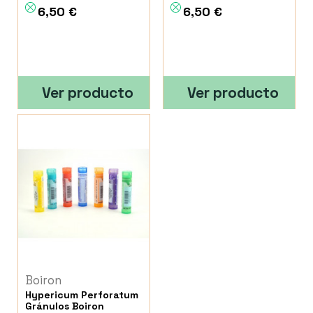
6,50 €
6,50 €
Ver producto
Ver producto
Boiron
Hypericum Perforatum
Gránulos Boiron