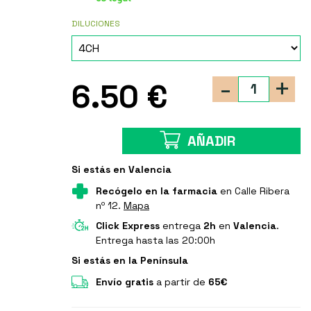
DILUCIONES
-
+
6.50 €
AÑADIR
Si estás en Valencia
Recógelo en la farmacia
en Calle Ribera
nº 12.
Mapa
Click Express
entrega
2h
en
Valencia
.
Entrega hasta las 20:00h
Si estás en la Península
Envío gratis
a partir de
65€