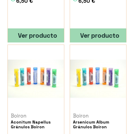
6,50 €
6,50 €
Ver producto
Ver producto
Boiron
Boiron
Aconitum Napellus
Arsenicum Album
Gránulos Boiron
Gránulos Boiron