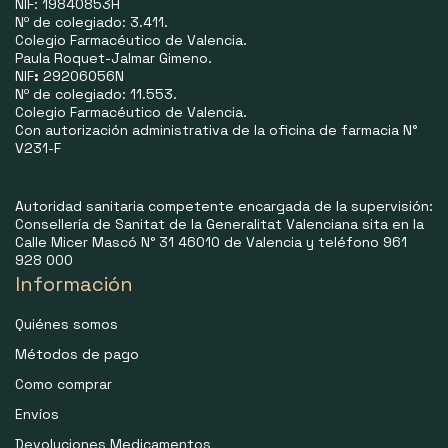
NIF: 19840853H
Nº de colegiado: 3.411.
Colegio Farmacéutico de Valencia.
Paula Roquet-Jalmar Gimeno.
NIF
:
29206056N
Nº de colegiado: 11.553.
Colegio Farmacéutico de Valencia.
Con autorización administrativa de la oficina de farmacia N°
V231-F
Autoridad sanitaria competente encargada de la supervisión:
Consellería de Sanitat de la Generalitat Valenciana sita en la
Calle Micer Mascó N° 31 46010 de Valencia y teléfono 961
928 000
Información
Quiénes somos
Métodos de pago
Como comprar
Envíos
Devoluciones Medicamentos