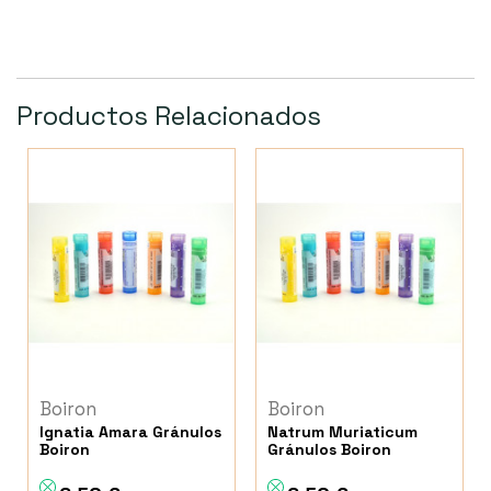
Productos Relacionados
Boiron
Boiron
Ignatia Amara Gránulos
Natrum Muriaticum
Boiron
Gránulos Boiron