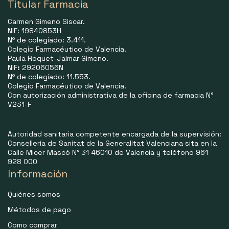
Titular Farmacia
Carmen Gimeno Siscar.
NIF: 19840853H
Nº de colegiado: 3.411.
Colegio Farmacéutico de Valencia.
Paula Roquet-Jalmar Gimeno.
NIF
:
29206056N
Nº de colegiado: 11.553.
Colegio Farmacéutico de Valencia.
Con autorización administrativa de la oficina de farmacia N°
V231-F
Autoridad sanitaria competente encargada de la supervisión:
Consellería de Sanitat de la Generalitat Valenciana sita en la
Calle Micer Mascó N° 31 46010 de Valencia y teléfono 961
928 000
Información
Quiénes somos
Métodos de pago
Como comprar