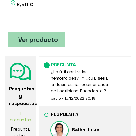
6,50 €
Ver producto
PREGUNTA
¿Es útil contra las
hemorroides?. Y ¿cual seria
la dosis diaria recomendada
Preguntas
de Lactibiane Bucodental?
y
pablo - 15/12/2022 20:18
respuestas
1
RESPUESTA
preguntas
Pregunta
Belén Julve
sobre