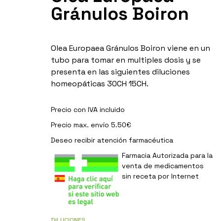
Gránulos Boiron
Olea Europaea Gránulos Boiron viene en un
tubo para tomar en multiples dosis y se
presenta en las siguientes diluciones
homeopáticas 30CH 15CH.
Precio con IVA incluido
Precio max. envío 5.50€
Deseo recibir
atención farmacéutica
Farmacia Autorizada para la
venta de medicamentos
sin receta por Internet
DILUCIONES