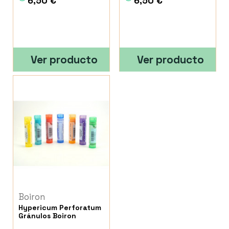
6,50 €
6,50 €
Ver producto
Ver producto
Boiron
Hypericum Perforatum
Gránulos Boiron