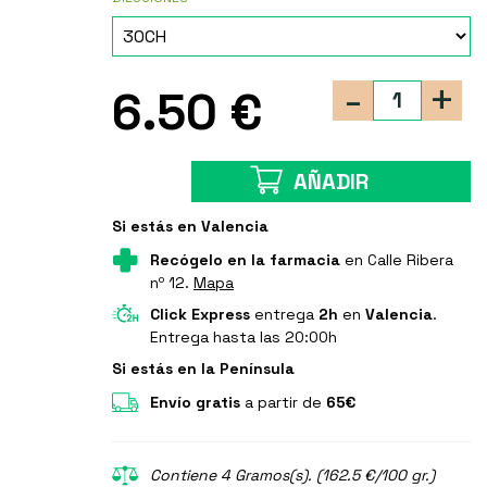
-
+
6.50 €
AÑADIR
Si estás en Valencia
Recógelo en la farmacia
en Calle Ribera
nº 12.
Mapa
Click Express
entrega
2h
en
Valencia
.
Entrega hasta las 20:00h
Si estás en la Península
Envío gratis
a partir de
65€
Contiene 4 Gramos(s). (162.5 €/100 gr.)