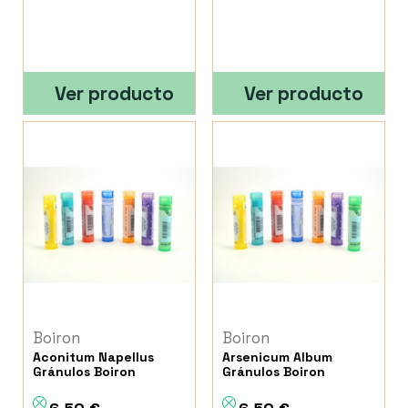
Ver producto
Ver producto
Boiron
Boiron
Aconitum Napellus
Arsenicum Album
Gránulos Boiron
Gránulos Boiron