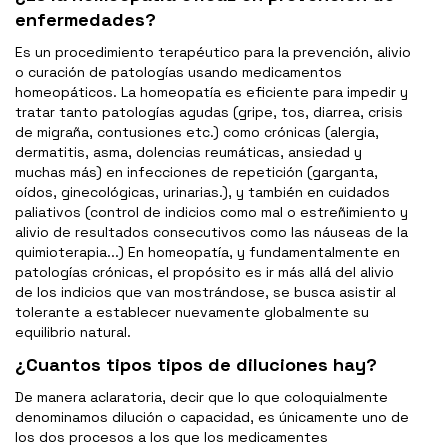
enfermedades?
Es un procedimiento terapéutico para la prevención, alivio
o curación de patologías usando medicamentos
homeopáticos. La homeopatía es eficiente para impedir y
tratar tanto patologías agudas (gripe, tos, diarrea, crisis
de migraña, contusiones etc.) como crónicas (alergia,
dermatitis, asma, dolencias reumáticas, ansiedad y
muchas más) en infecciones de repetición (garganta,
oídos, ginecológicas, urinarias.), y también en cuidados
paliativos (control de indicios como mal o estreñimiento y
alivio de resultados consecutivos como las náuseas de la
quimioterapia...) En homeopatía, y fundamentalmente en
patologías crónicas, el propósito es ir más allá del alivio
de los indicios que van mostrándose, se busca asistir al
tolerante a establecer nuevamente globalmente su
equilibrio natural.
¿Cuantos tipos tipos de diluciones hay?
De manera aclaratoria, decir que lo que coloquialmente
denominamos dilución o capacidad, es únicamente uno de
los dos procesos a los que los medicamentes